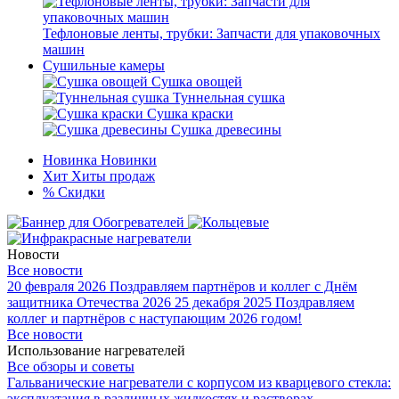
Тефлоновые ленты, трубки: Запчасти для упаковочных
машин
Сушильные камеры
Сушка овощей
Туннельная сушка
Сушка краски
Сушка древесины
Новинка
Новинки
Хит
Хиты продаж
%
Скидки
Новости
Все новости
20 февраля 2026
Поздравляем партнёров и коллег с Днём
защитника Отечества 2026
25 декабря 2025
Поздравляем
коллег и партнёров с наступающим 2026 годом!
Все новости
Использование нагревателей
Все обзоры и советы
Гальванические нагреватели с корпусом из кварцевого стекла:
эксплуатация в различных жидкостях и растворах