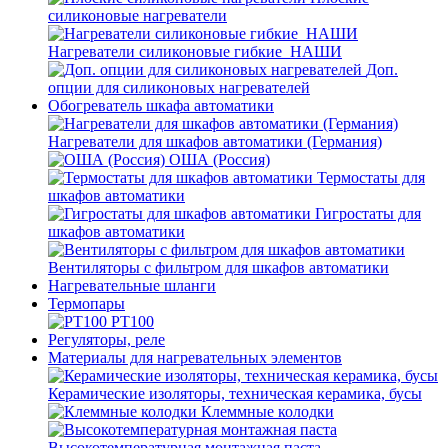
силиконовые нагреватели
Нагреватели силиконовые гибкие_НАШИ
Доп.
опции для силиконовых нагревателей
Обогреватель шкафа автоматики
Нагреватели для шкафов автоматики (Германия)
ОША (Россия)
Термостаты для
шкафов автоматики
Гигростаты для
шкафов автоматики
Вентиляторы с фильтром для шкафов автоматики
Нагревательные шланги
Термопары
PT100
Регуляторы, реле
Материалы для нагревательных элементов
Керамические изоляторы, техническая керамика, бусы
Клеммные колодки
Высокотемпературная монтажная паста