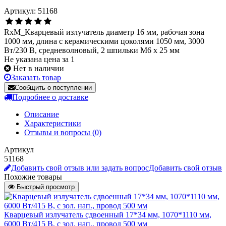
Артикул: 51168
RxM_Кварцевый излучатель диаметр 16 мм, рабочая зона
1000 мм, длина с керамическими цоколями 1050 мм, 3000
Вт/230 В, средневолновый, 2 шпильки М6 х 25 мм
Не указана цена за 1
Нет в наличии
Заказать товар
Сообщить о поступлении
Подробнее о доставке
Описание
Характеристики
Отзывы и вопросы
(0)
Артикул
51168
Добавить свой отзыв или задать вопрос
Добавить свой отзыв
Похожие товары
Быстрый просмотр
Кварцевый излучатель cдвоенный 17*34 мм, 1070*1110 мм,
6000 Вт/415 В, с зол. нап., провод 500 мм