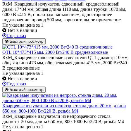
RxM_Кварцевый излучатель сдвоенный средневолновый
диам. 17*34 мм, общая длина 1110 мм, длина трубки 1070 мм,
6000 Вт/415 В, с золотым напылением, одностороннее
подключение. провод 500 мм, горизонтальное применение
Не указана цена
за 1
Нет в наличии
Под заказ
Быстрый просмотр
QTL 10*473*415 мм, 2000 Вт/240 В средневолновые
RxM_Кварцевые галогеновые излучатели QТL диаметр 10 мм,
общая длина 473 мм, обогреваемая длина 415 мм, 2000 Вт/240
В средневолновые
Не указана цена
за 1
Нет в наличии
Под заказ
Быстрый просмотр
Кварцевые излучатели из непрозр. стекла диам. 20 мм, длина
650 мм, 800-1000 Вт/220 В, резьба М4
RxM_Кварцевые излучатели из непрозрачного стекла
диаметр 20 мм, длина 650 мм, 800-1000 Вт/220 В, резьба М4
Не указана цена
за 1