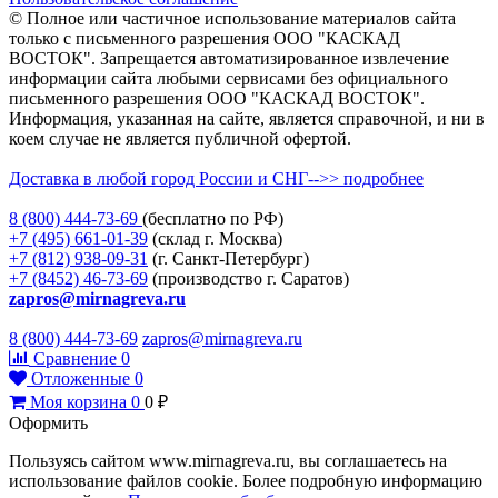
© Полное или частичное использование материалов сайта
только с письменного разрешения ООО "КАСКАД
ВОСТОК". Запрещается автоматизированное извлечение
информации сайта любыми сервисами без официального
письменного разрешения ООО "КАСКАД ВОСТОК".
Информация, указанная на сайте, является справочной, и ни в
коем случае не является публичной офертой.
Доставка в любой город России и СНГ-->> подробнее
8 (800)
444-73-69
(бесплатно по РФ)
+7 (495)
661-01-39
(склад г. Москва)
+7 (812)
938-09-31
(г. Санкт-Петербург)
+7 (8452)
46-73-69
(производство г. Саратов)
zapros@mirnagreva.ru
8 (800) 444-73-69
zapros@mirnagreva.ru
Сравнение
0
Отложенные
0
Моя корзина
0
0
₽
Оформить
Пользуясь сайтом www.mirnagreva.ru, вы соглашаетесь на
использование файлов cookie. Более подробную информацию