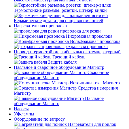
Термостойкие разъемы, розетки, штекер-вилки
Керамические детали для направления нитей
Нагревательная проволока
проволока для резки
Нихромовая проволока
Вольфрамовая проволока
фехралевая проволока
Провода термостойкие, кабель высокотемпературный
Греющий кабель
Защита кабеля
Паяльное и сварочное оборудование Магистр
Сварочное
оборудование Магистр
Источники тока Магистр
Средства измерения
Магистр
Паяльное
оборудование Магистр
Насосы
Уф-лампы
Оборудование по запросу
Нагреватели для поилок