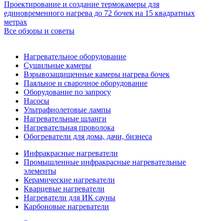
Проектирование и создание термокамеры для
единовременного нагрева до 72 бочек на 15 квадратных
метрах
Все обзоры и советы
Нагревательное оборудование
Сушильные камеры
Взрывозащищенные камеры нагрева бочек
Паяльное и сварочное оборудование
Оборудование по запросу
Насосы
Ультрафиолетовые лампы
Нагревательные шланги
Нагревательная проволока
Обогреватели для дома, дачи, бизнеса
Инфракрасные нагреватели
Промышленные инфракрасные нагревательные
элементы
Керамические нагреватели
Кварцевые нагреватели
Нагреватели для ИК сауны
Карбоновые нагреватели