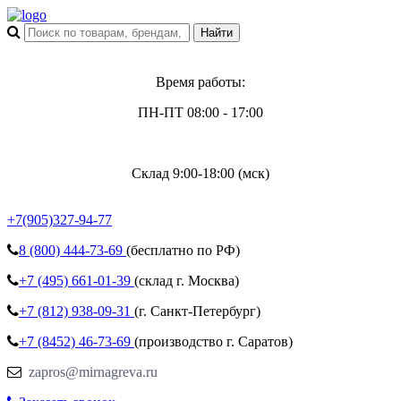
Время работы:
ПН-ПТ 08:00 - 17:00
Склад 9:00-18:00 (мск)
+7(905)327-94-77
8 (800)
444-73-69
(бесплатно по РФ)
+7 (495)
661-01-39
(склад г. Москва)
+7 (812)
938-09-31
(г. Санкт-Петербург)
+7 (8452)
46-73-69
(производство г. Саратов)
zapros@mirnagreva.ru