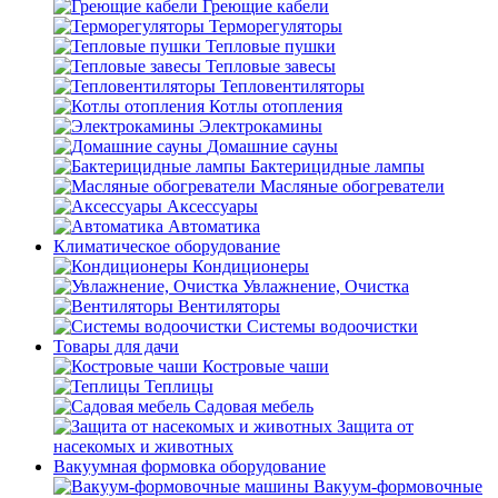
Греющие кабели
Терморегуляторы
Тепловые пушки
Тепловые завесы
Тепловентиляторы
Котлы отопления
Электрокамины
Домашние сауны
Бактерицидные лампы
Масляные обогреватели
Аксессуары
Автоматика
Климатическое оборудование
Кондиционеры
Увлажнение, Очистка
Вентиляторы
Системы водоочистки
Товары для дачи
Костровые чаши
Теплицы
Садовая мебель
Защита от
насекомых и животных
Вакуумная формовка оборудование
Вакуум-формовочные