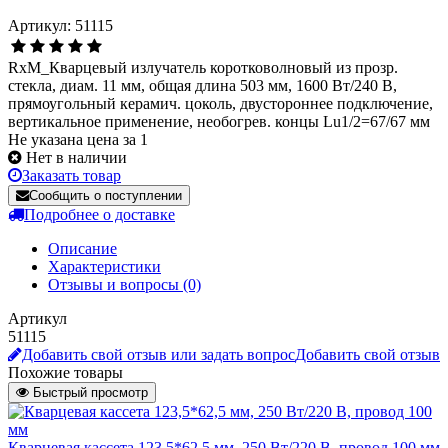
Артикул: 51115
RxM_Кварцевый излучатель коротковолновый из прозр.
стекла, диам. 11 мм, общая длина 503 мм, 1600 Вт/240 В,
прямоугольный керамич. цоколь, двустороннее подключение,
вертикальное применение, необогрев. концы Lu1/2=67/67 мм
Не указана цена за 1
Нет в наличии
Заказать товар
Сообщить о поступлении
Подробнее о доставке
Описание
Характеристики
Отзывы и вопросы
(0)
Артикул
51115
Добавить свой отзыв или задать вопрос
Добавить свой отзыв
Похожие товары
Быстрый просмотр
Кварцевая кассета 123,5*62,5 мм, 250 Вт/220 В, провод 100 мм