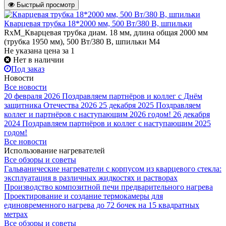
Быстрый просмотр
Кварцевая трубка 18*2000 мм, 500 Вт/380 В, шпильки
RxM_Кварцевая трубка диам. 18 мм, длина общая 2000 мм
(трубка 1950 мм), 500 Вт/380 В, шпильки М4
Не указана цена
за 1
Нет в наличии
Под заказ
Новости
Все новости
20 февраля 2026
Поздравляем партнёров и коллег с Днём
защитника Отечества 2026
25 декабря 2025
Поздравляем
коллег и партнёров с наступающим 2026 годом!
26 декабря
2024
Поздравляем партнёров и коллег с наступающим 2025
годом!
Все новости
Использование нагревателей
Все обзоры и советы
Гальванические нагреватели с корпусом из кварцевого стекла:
эксплуатация в различных жидкостях и растворах
Производство композитной печи предварительного нагрева
Проектирование и создание термокамеры для
единовременного нагрева до 72 бочек на 15 квадратных
метрах
Все обзоры и советы