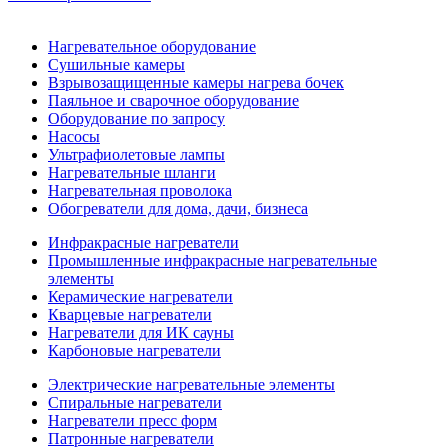
Нагревательное оборудование
Сушильные камеры
Взрывозащищенные камеры нагрева бочек
Паяльное и сварочное оборудование
Оборудование по запросу
Насосы
Ультрафиолетовые лампы
Нагревательные шланги
Нагревательная проволока
Обогреватели для дома, дачи, бизнеса
Инфракрасные нагреватели
Промышленные инфракрасные нагревательные
элементы
Керамические нагреватели
Кварцевые нагреватели
Нагреватели для ИК сауны
Карбоновые нагреватели
Электрические нагревательные элементы
Спиральные нагреватели
Нагреватели пресс форм
Патронные нагреватели