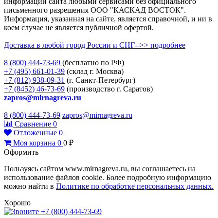
информации сайта любыми сервисами без официального
письменного разрешения ООО "КАСКАД ВОСТОК".
Информация, указанная на сайте, является справочной, и ни в
коем случае не является публичной офертой.
Доставка в любой город России и СНГ-->> подробнее
8 (800)
444-73-69
(бесплатно по РФ)
+7 (495)
661-01-39
(склад г. Москва)
+7 (812)
938-09-31
(г. Санкт-Петербург)
+7 (8452)
46-73-69
(производство г. Саратов)
zapros@mirnagreva.ru
8 (800) 444-73-69
zapros@mirnagreva.ru
Сравнение
0
Отложенные
0
Моя корзина
0
0
₽
Оформить
Пользуясь сайтом www.mirnagreva.ru, вы соглашаетесь на
использование файлов cookie. Более подробную информацию
можно найти в
Политике по обработке персональных данных.
Хорошо