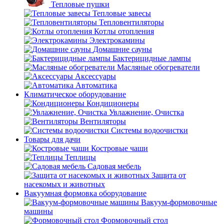
Тепловые пушки
Тепловые завесы
Тепловентиляторы
Котлы отопления
Электрокамины
Домашние сауны
Бактерицидные лампы
Масляные обогреватели
Аксессуары
Автоматика
Климатическое оборудование
Кондиционеры
Увлажнение, Очистка
Вентиляторы
Системы водоочистки
Товары для дачи
Костровые чаши
Теплицы
Садовая мебель
Защита от
насекомых и животных
Вакуумная формовка оборудование
Вакуум-формовочные
машины
Формовочный стол