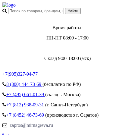
Время работы:
ПН-ПТ 08:00 - 17:00
Склад 9:00-18:00 (мск)
+7(905)327-94-77
8 (800)
444-73-69
(бесплатно по РФ)
+7 (495)
661-01-39
(склад г. Москва)
+7 (812)
938-09-31
(г. Санкт-Петербург)
+7 (8452)
46-73-69
(производство г. Саратов)
zapros@mirnagreva.ru