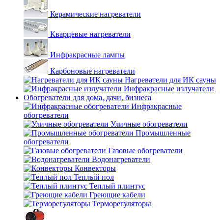
Керамические нагреватели
Кварцевые нагреватели
Инфракрасные лампы
Карбоновые нагреватели
Нагреватели для ИК сауны
Инфракрасные излучатели
Обогреватели для дома, дачи, бизнеса
Инфракрасные
обогреватели
Уличные обогреватели
Промышленные
обогреватели
Газовые обогреватели
Водонагреватели
Конвекторы
Теплый пол
Теплый плинтус
Греющие кабели
Терморегуляторы