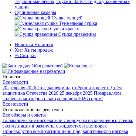
Тефлоновые ленты, трубки: Запчасти для упаковочных
машин
Сушильные камеры
Сушка овощей
Туннельная сушка
Сушка краски
Сушка древесины
Новинка
Новинки
Хит
Хиты продаж
%
Скидки
Новости
Все новости
20 февраля 2026
Поздравляем партнёров и коллег с Днём
защитника Отечества 2026
25 декабря 2025
Поздравляем
коллег и партнёров с наступающим 2026 годом!
Все новости
Использование нагревателей
Все обзоры и советы
Гальванические нагреватели с корпусом из кварцевого стекла:
эксплуатация в различных жидкостях и растворах
Производство композитной печи предварительного нагрева