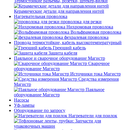
Термостойкие разъемы, розетки, штекер-вилки
Керамические детали для направления нитей
Нагревательная проволока
проволока для резки
Нихромовая проволока
Вольфрамовая проволока
фехралевая проволока
Провода термостойкие, кабель высокотемпературный
Греющий кабель
Защита кабеля
Паяльное и сварочное оборудование Магистр
Сварочное
оборудование Магистр
Источники тока Магистр
Средства измерения
Магистр
Паяльное
оборудование Магистр
Насосы
Уф-лампы
Оборудование по запросу
Нагреватели для поилок