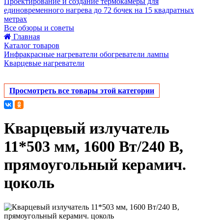
Проектирование и создание термокамеры для
единовременного нагрева до 72 бочек на 15 квадратных
метрах
Все обзоры и советы
Главная
Каталог товаров
Инфракрасные нагреватели обогреватели лампы
Кварцевые нагреватели
Просмотреть все товары этой категории
Кварцевый излучатель
11*503 мм, 1600 Вт/240 В,
прямоугольный керамич.
цоколь