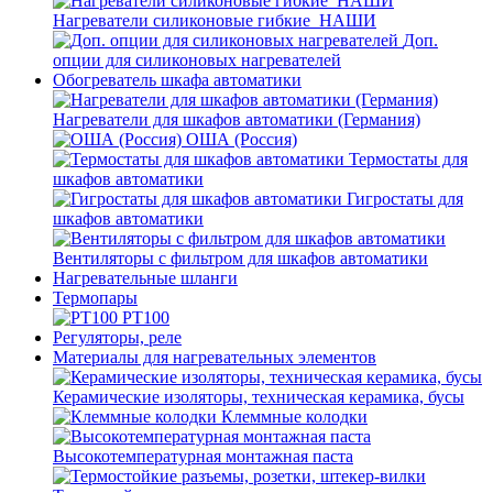
Нагреватели силиконовые гибкие_НАШИ
Доп.
опции для силиконовых нагревателей
Обогреватель шкафа автоматики
Нагреватели для шкафов автоматики (Германия)
ОША (Россия)
Термостаты для
шкафов автоматики
Гигростаты для
шкафов автоматики
Вентиляторы с фильтром для шкафов автоматики
Нагревательные шланги
Термопары
PT100
Регуляторы, реле
Материалы для нагревательных элементов
Керамические изоляторы, техническая керамика, бусы
Клеммные колодки
Высокотемпературная монтажная паста