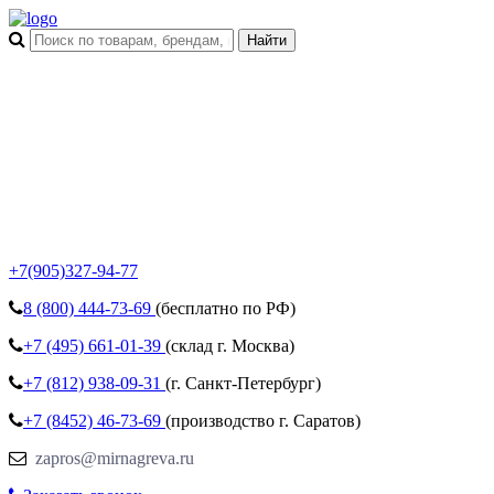
+7(905)327-94-77
8 (800)
444-73-69
(бесплатно по РФ)
+7 (495)
661-01-39
(склад г. Москва)
+7 (812)
938-09-31
(г. Санкт-Петербург)
+7 (8452)
46-73-69
(производство г. Саратов)
zapros@mirnagreva.ru