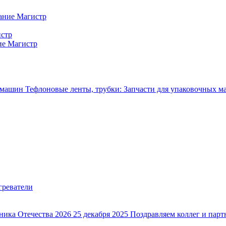
ание Магистр
истр
ие Магистр
Тефлоновые ленты, трубки: Запчасти для упаковочных 
ника Отечества 2026
25 декабря 2025
Поздравляем коллег и парт