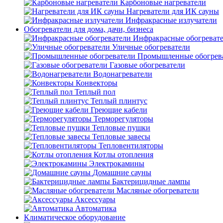
Карбоновые нагреватели
Нагреватели для ИК сауны
Инфракрасные излучатели
Обогреватели для дома, дачи, бизнеса
Инфракрасные обогреват
Уличные обогреватели
Промышленные обогрев
Газовые обогреватели
Водонагреватели
Конвекторы
Теплый пол
Теплый плинтус
Греющие кабели
Терморегуляторы
Тепловые пушки
Тепловые завесы
Тепловентиляторы
Котлы отопления
Электрокамины
Домашние сауны
Бактерицидные лампы
Масляные обогреватели
Аксессуары
Автоматика
Климатическое оборудование