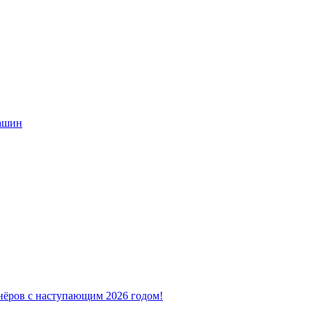
машин
нёров с наступающим 2026 годом!