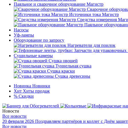
Паяльное и сварочное оборудование Магистр
Сварочное оборудов
Источники тока Магистр
Средства измерения Маг
Паяльное оборудован
Насосы
Уф-лампы
Оборудование по запросу
Нагреватели для поилок
Сушильные камеры
Сушка овощей
Туннельная сушка
Сушка краски
Сушка древесины
Новинка
Новинки
Хит
Хиты продаж
%
Скидки
Новости
Все новости
20 февраля 2026
Поздравляем партнёров и коллег с Днём защит
Все новости