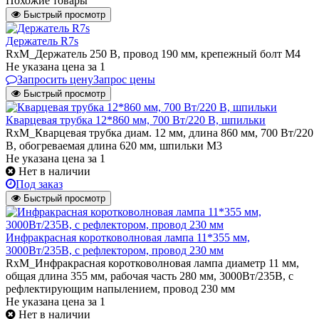
Похожие товары
Быстрый просмотр
Держатель R7s
RxM_Держатель 250 В, провод 190 мм, крепежный болт М4
Не указана цена
за 1
Запросить цену
Запрос цены
Быстрый просмотр
Кварцевая трубка 12*860 мм, 700 Вт/220 В, шпильки
RxM_Кварцевая трубка диам. 12 мм, длина 860 мм, 700 Вт/220
В, обогреваемая длина 620 мм, шпильки М3
Не указана цена
за 1
Нет в наличии
Под заказ
Быстрый просмотр
Инфракрасная коротковолновая лампа 11*355 мм,
3000Вт/235В, с рефлектором, провод 230 мм
RxM_Инфракрасная коротковолновая лампа диаметр 11 мм,
общая длина 355 мм, рабочая часть 280 мм, 3000Вт/235В, с
рефлектирующим напылением, провод 230 мм
Не указана цена
за 1
Нет в наличии