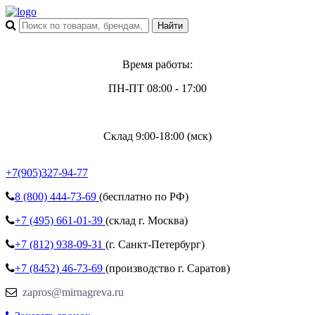
Время работы:
ПН-ПТ 08:00 - 17:00
Склад 9:00-18:00 (мск)
+7(905)327-94-77
8 (800)
444-73-69
(бесплатно по РФ)
+7 (495)
661-01-39
(склад г. Москва)
+7 (812)
938-09-31
(г. Санкт-Петербург)
+7 (8452)
46-73-69
(производство г. Саратов)
zapros@mirnagreva.ru