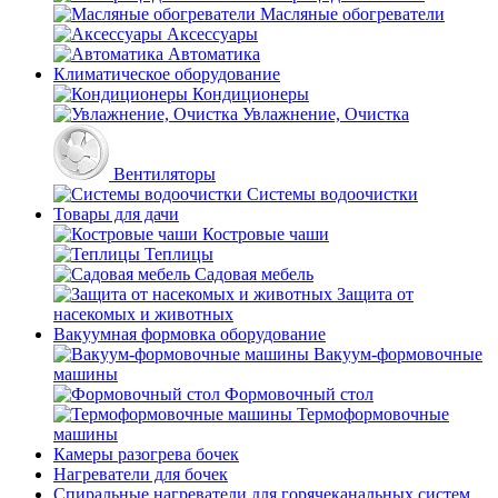
Масляные обогреватели
Аксессуары
Автоматика
Климатическое оборудование
Кондиционеры
Увлажнение, Очистка
Вентиляторы
Системы водоочистки
Товары для дачи
Костровые чаши
Теплицы
Садовая мебель
Защита от
насекомых и животных
Вакуумная формовка оборудование
Вакуум-формовочные
машины
Формовочный стол
Термоформовочные
машины
Камеры разогрева бочек
Нагреватели для бочек
Спиральные нагреватели для горячеканальных систем