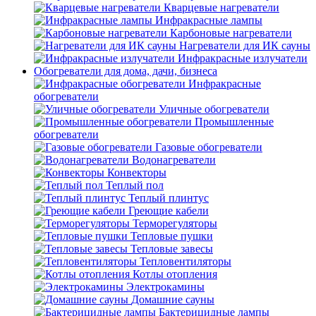
Кварцевые нагреватели
Инфракрасные лампы
Карбоновые нагреватели
Нагреватели для ИК сауны
Инфракрасные излучатели
Обогреватели для дома, дачи, бизнеса
Инфракрасные
обогреватели
Уличные обогреватели
Промышленные
обогреватели
Газовые обогреватели
Водонагреватели
Конвекторы
Теплый пол
Теплый плинтус
Греющие кабели
Терморегуляторы
Тепловые пушки
Тепловые завесы
Тепловентиляторы
Котлы отопления
Электрокамины
Домашние сауны
Бактерицидные лампы