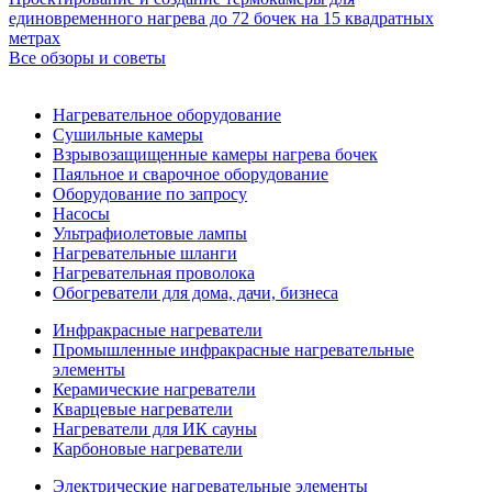
единовременного нагрева до 72 бочек на 15 квадратных
метрах
Все обзоры и советы
Нагревательное оборудование
Сушильные камеры
Взрывозащищенные камеры нагрева бочек
Паяльное и сварочное оборудование
Оборудование по запросу
Насосы
Ультрафиолетовые лампы
Нагревательные шланги
Нагревательная проволока
Обогреватели для дома, дачи, бизнеса
Инфракрасные нагреватели
Промышленные инфракрасные нагревательные
элементы
Керамические нагреватели
Кварцевые нагреватели
Нагреватели для ИК сауны
Карбоновые нагреватели
Электрические нагревательные элементы