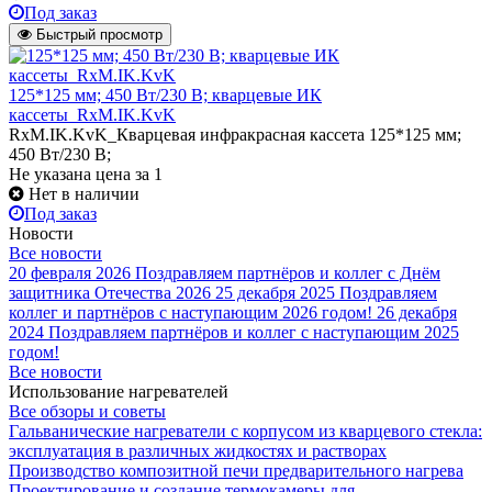
Под заказ
Быстрый просмотр
125*125 мм; 450 Вт/230 В; кварцевые ИК
кассеты_RxM.IK.KvK
RxM.IK.KvK_Кварцевая инфракрасная кассета 125*125 мм;
450 Вт/230 В;
Не указана цена
за 1
Нет в наличии
Под заказ
Новости
Все новости
20 февраля 2026
Поздравляем партнёров и коллег с Днём
защитника Отечества 2026
25 декабря 2025
Поздравляем
коллег и партнёров с наступающим 2026 годом!
26 декабря
2024
Поздравляем партнёров и коллег с наступающим 2025
годом!
Все новости
Использование нагревателей
Все обзоры и советы
Гальванические нагреватели с корпусом из кварцевого стекла:
эксплуатация в различных жидкостях и растворах
Производство композитной печи предварительного нагрева
Проектирование и создание термокамеры для