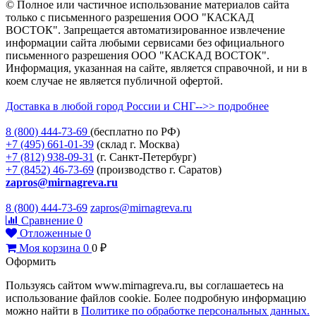
© Полное или частичное использование материалов сайта
только с письменного разрешения ООО "КАСКАД
ВОСТОК". Запрещается автоматизированное извлечение
информации сайта любыми сервисами без официального
письменного разрешения ООО "КАСКАД ВОСТОК".
Информация, указанная на сайте, является справочной, и ни в
коем случае не является публичной офертой.
Доставка в любой город России и СНГ-->> подробнее
8 (800)
444-73-69
(бесплатно по РФ)
+7 (495)
661-01-39
(склад г. Москва)
+7 (812)
938-09-31
(г. Санкт-Петербург)
+7 (8452)
46-73-69
(производство г. Саратов)
zapros@mirnagreva.ru
8 (800) 444-73-69
zapros@mirnagreva.ru
Сравнение
0
Отложенные
0
Моя корзина
0
0
₽
Оформить
Пользуясь сайтом www.mirnagreva.ru, вы соглашаетесь на
использование файлов cookie. Более подробную информацию
можно найти в
Политике по обработке персональных данных.