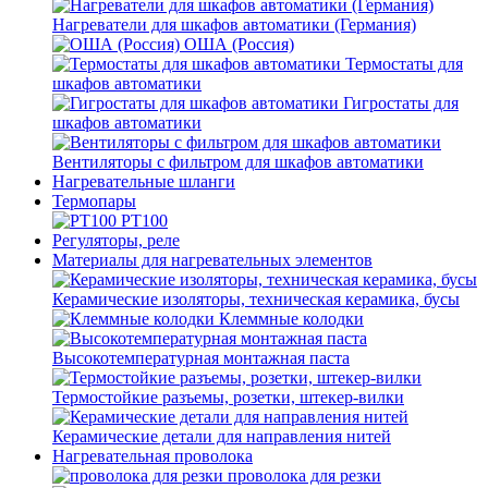
Нагреватели для шкафов автоматики (Германия)
ОША (Россия)
Термостаты для
шкафов автоматики
Гигростаты для
шкафов автоматики
Вентиляторы с фильтром для шкафов автоматики
Нагревательные шланги
Термопары
PT100
Регуляторы, реле
Материалы для нагревательных элементов
Керамические изоляторы, техническая керамика, бусы
Клеммные колодки
Высокотемпературная монтажная паста
Термостойкие разъемы, розетки, штекер-вилки
Керамические детали для направления нитей
Нагревательная проволока
проволока для резки