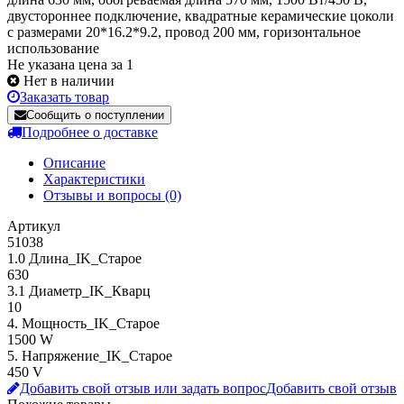
двустороннее подключение, квадратные керамические цоколи
с размерами 20*16.2*9.2, провод 200 мм, горизонтальное
использование
Не указана цена за 1
Нет в наличии
Заказать товар
Сообщить о поступлении
Подробнее о доставке
Описание
Характеристики
Отзывы и вопросы
(0)
Артикул
51038
1.0 Длина_IK_Старое
630
3.1 Диаметр_IK_Кварц
10
4. Мощность_IK_Старое
1500 W
5. Напряжение_IK_Старое
450 V
Добавить свой отзыв или задать вопрос
Добавить свой отзыв