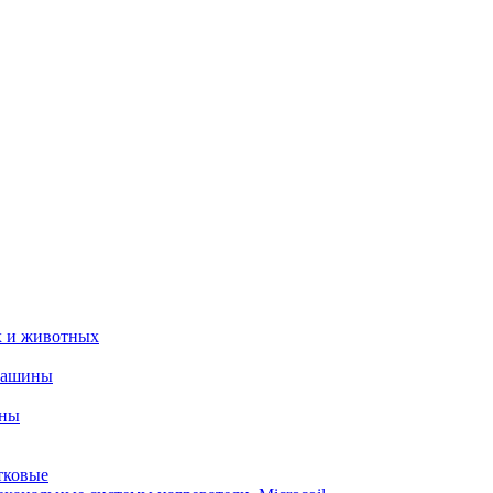
х и животных
машины
ины
тковые