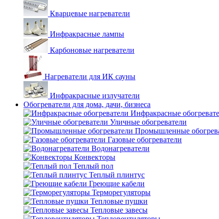
Кварцевые нагреватели
Инфракрасные лампы
Карбоновые нагреватели
Нагреватели для ИК сауны
Инфракрасные излучатели
Обогреватели для дома, дачи, бизнеса
Инфракрасные обогреват
Уличные обогреватели
Промышленные обогрев
Газовые обогреватели
Водонагреватели
Конвекторы
Теплый пол
Теплый плинтус
Греющие кабели
Терморегуляторы
Тепловые пушки
Тепловые завесы
Тепловентиляторы