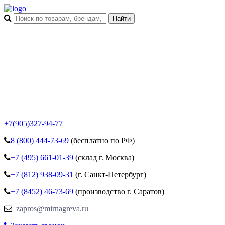
+7(905)327-94-77
8 (800)
444-73-69
(бесплатно по РФ)
+7 (495)
661-01-39
(склад г. Москва)
+7 (812)
938-09-31
(г. Санкт-Петербург)
+7 (8452)
46-73-69
(производство г. Саратов)
zapros@mirnagreva.ru