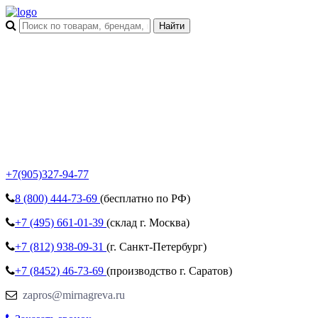
+7(905)327-94-77
8 (800)
444-73-69
(бесплатно по РФ)
+7 (495)
661-01-39
(склад г. Москва)
+7 (812)
938-09-31
(г. Санкт-Петербург)
+7 (8452)
46-73-69
(производство г. Саратов)
zapros@mirnagreva.ru