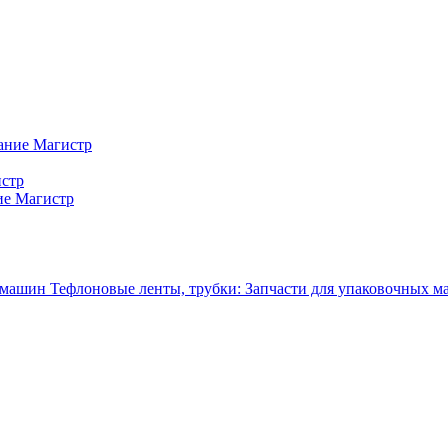
ание Магистр
истр
ие Магистр
Тефлоновые ленты, трубки: Запчасти для упаковочных 