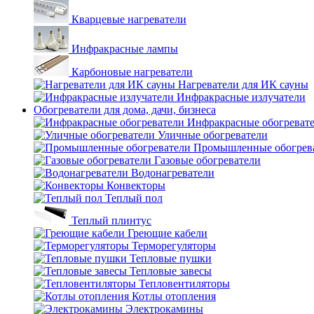
Кварцевые нагреватели
Инфракрасные лампы
Карбоновые нагреватели
Нагреватели для ИК сауны
Инфракрасные излучатели
Обогреватели для дома, дачи, бизнеса
Инфракрасные обогреват
Уличные обогреватели
Промышленные обогрев
Газовые обогреватели
Водонагреватели
Конвекторы
Теплый пол
Теплый плинтус
Греющие кабели
Терморегуляторы
Тепловые пушки
Тепловые завесы
Тепловентиляторы
Котлы отопления
Электрокамины