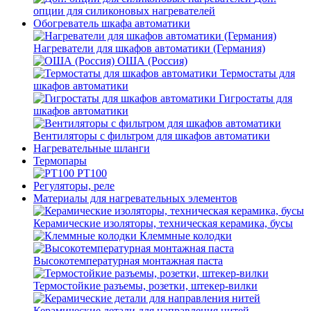
опции для силиконовых нагревателей
Обогреватель шкафа автоматики
Нагреватели для шкафов автоматики (Германия)
ОША (Россия)
Термостаты для
шкафов автоматики
Гигростаты для
шкафов автоматики
Вентиляторы с фильтром для шкафов автоматики
Нагревательные шланги
Термопары
PT100
Регуляторы, реле
Материалы для нагревательных элементов
Керамические изоляторы, техническая керамика, бусы
Клеммные колодки
Высокотемпературная монтажная паста
Термостойкие разъемы, розетки, штекер-вилки
Керамические детали для направления нитей