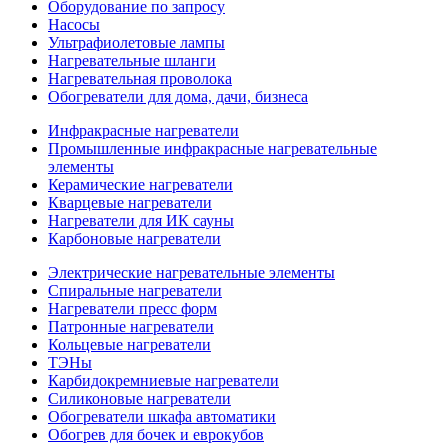
Оборудование по запросу
Насосы
Ультрафиолетовые лампы
Нагревательные шланги
Нагревательная проволока
Обогреватели для дома, дачи, бизнеса
Инфракрасные нагреватели
Промышленные инфракрасные нагревательные
элементы
Керамические нагреватели
Кварцевые нагреватели
Нагреватели для ИК сауны
Карбоновые нагреватели
Электрические нагревательные элементы
Спиральные нагреватели
Нагреватели пресс форм
Патронные нагреватели
Кольцевые нагреватели
ТЭНы
Карбидокремниевые нагреватели
Силиконовые нагреватели
Обогреватели шкафа автоматики
Обогрев для бочек и еврокубов