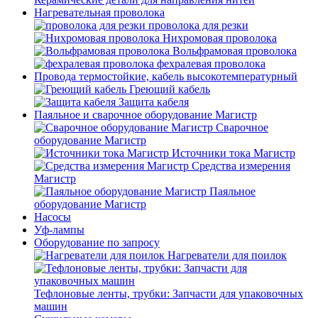
Нагревательная проволока
проволока для резки
Нихромовая проволока
Вольфрамовая проволока
фехралевая проволока
Провода термостойкие, кабель высокотемпературный
Греющий кабель
Защита кабеля
Паяльное и сварочное оборудование Магистр
Сварочное
оборудование Магистр
Источники тока Магистр
Средства измерения
Магистр
Паяльное
оборудование Магистр
Насосы
Уф-лампы
Оборудование по запросу
Нагреватели для поилок
Тефлоновые ленты, трубки: Запчасти для упаковочных
машин