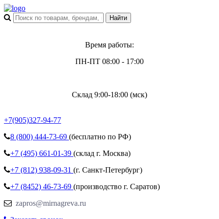
Время работы:
ПН-ПТ 08:00 - 17:00
Склад 9:00-18:00 (мск)
+7(905)327-94-77
8 (800)
444-73-69
(бесплатно по РФ)
+7 (495)
661-01-39
(склад г. Москва)
+7 (812)
938-09-31
(г. Санкт-Петербург)
+7 (8452)
46-73-69
(производство г. Саратов)
zapros@mirnagreva.ru