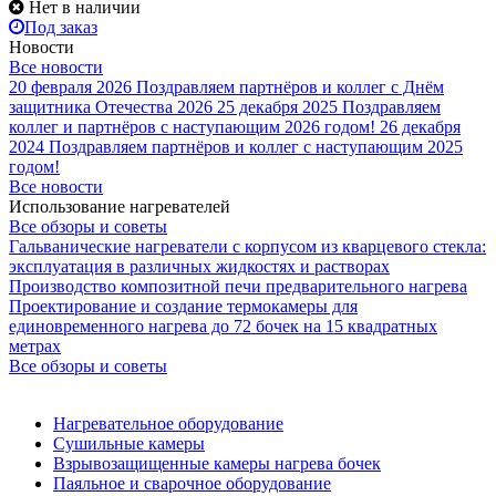
Нет в наличии
Под заказ
Новости
Все новости
20 февраля 2026
Поздравляем партнёров и коллег с Днём
защитника Отечества 2026
25 декабря 2025
Поздравляем
коллег и партнёров с наступающим 2026 годом!
26 декабря
2024
Поздравляем партнёров и коллег с наступающим 2025
годом!
Все новости
Использование нагревателей
Все обзоры и советы
Гальванические нагреватели с корпусом из кварцевого стекла:
эксплуатация в различных жидкостях и растворах
Производство композитной печи предварительного нагрева
Проектирование и создание термокамеры для
единовременного нагрева до 72 бочек на 15 квадратных
метрах
Все обзоры и советы
Нагревательное оборудование
Сушильные камеры
Взрывозащищенные камеры нагрева бочек
Паяльное и сварочное оборудование