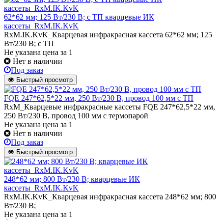
62*62 мм; 125 Вт/230 В; с ТП кварцевые ИК
кассеты_RxM.IK.KvK
RxM.IK.KvK_Кварцевая инфракрасная кассета 62*62 мм; 125
Вт/230 В; с ТП
Не указана цена
за 1
Нет в наличии
Под заказ
Быстрый просмотр
FQE 247*62,5*22 мм, 250 Вт/230 В, провод 100 мм с ТП
RxM_Кварцевые инфракрасные кассеты FQE 247*62,5*22 мм,
250 Вт/230 В, провод 100 мм с термопарой
Не указана цена
за 1
Нет в наличии
Под заказ
Быстрый просмотр
248*62 мм; 800 Вт/230 В; кварцевые ИК
кассеты_RxM.IK.KvK
RxM.IK.KvK_Кварцевая инфракрасная кассета 248*62 мм; 800
Вт/230 В;
Не указана цена
за 1