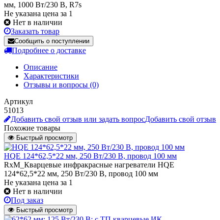
мм, 1000 Вт/230 В, R7s
Не указана цена за 1
Нет в наличии
Заказать товар
Сообщить о поступлении
Подробнее о доставке
Описание
Характеристики
Отзывы и вопросы
(0)
Артикул
51013
Добавить свой отзыв или задать вопрос
Добавить свой отзыв
Похожие товары
Быстрый просмотр
HQE 124*62,5*22 мм, 250 Вт/230 В, провод 100 мм
RxM_Кварцевые инфракрасные нагреватели HQE
124*62,5*22 мм, 250 Вт/230 В, провод 100 мм
Не указана цена
за 1
Нет в наличии
Под заказ
Быстрый просмотр