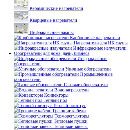
Керамические нагреватели
Кварцевые нагреватели
Инфракрасные лампы
Карбоновые нагреватели
Нагреватели для ИК сауны
Инфракрасные излучатели
Обогреватели для дома, дачи, бизнеса
Инфракрасные
обогреватели
Уличные обогреватели
Промышленные
обогреватели
Газовые обогреватели
Водонагреватели
Конвекторы
Теплый пол
Теплый плинтус
Греющие кабели
Терморегуляторы
Тепловые пушки
Тепловые завесы