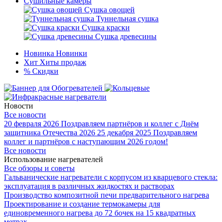
Сушильные камеры
Сушка овощей
Туннельная сушка
Сушка краски
Сушка древесины
Новинка
Новинки
Хит
Хиты продаж
%
Скидки
Новости
Все новости
20 февраля 2026
Поздравляем партнёров и коллег с Днём
защитника Отечества 2026
25 декабря 2025
Поздравляем
коллег и партнёров с наступающим 2026 годом!
Все новости
Использование нагревателей
Все обзоры и советы
Гальванические нагреватели с корпусом из кварцевого стекла:
эксплуатация в различных жидкостях и растворах
Производство композитной печи предварительного нагрева
Проектирование и создание термокамеры для
единовременного нагрева до 72 бочек на 15 квадратных
метрах