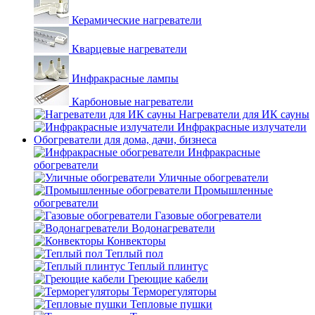
Керамические нагреватели
Кварцевые нагреватели
Инфракрасные лампы
Карбоновые нагреватели
Нагреватели для ИК сауны
Инфракрасные излучатели
Обогреватели для дома, дачи, бизнеса
Инфракрасные
обогреватели
Уличные обогреватели
Промышленные
обогреватели
Газовые обогреватели
Водонагреватели
Конвекторы
Теплый пол
Теплый плинтус
Греющие кабели
Терморегуляторы
Тепловые пушки