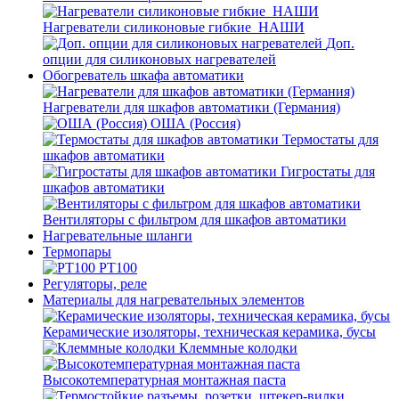
Нагреватели силиконовые гибкие_НАШИ
Доп.
опции для силиконовых нагревателей
Обогреватель шкафа автоматики
Нагреватели для шкафов автоматики (Германия)
ОША (Россия)
Термостаты для
шкафов автоматики
Гигростаты для
шкафов автоматики
Вентиляторы с фильтром для шкафов автоматики
Нагревательные шланги
Термопары
PT100
Регуляторы, реле
Материалы для нагревательных элементов
Керамические изоляторы, техническая керамика, бусы
Клеммные колодки
Высокотемпературная монтажная паста