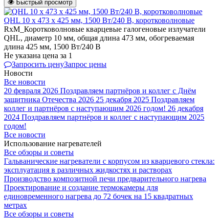
Быстрый просмотр
QHL 10 х 473 х 425 мм, 1500 Вт/240 В, коротковолновые
RxM_Коротковолновые кварцевые галогеновые излучатели
QHL, диаметр 10 мм, общая длина 473 мм, обогреваемая
длина 425 мм, 1500 Вт/240 В
Не указана цена
за 1
Запросить цену
Запрос цены
Новости
Все новости
20 февраля 2026
Поздравляем партнёров и коллег с Днём
защитника Отечества 2026
25 декабря 2025
Поздравляем
коллег и партнёров с наступающим 2026 годом!
26 декабря
2024
Поздравляем партнёров и коллег с наступающим 2025
годом!
Все новости
Использование нагревателей
Все обзоры и советы
Гальванические нагреватели с корпусом из кварцевого стекла:
эксплуатация в различных жидкостях и растворах
Производство композитной печи предварительного нагрева
Проектирование и создание термокамеры для
единовременного нагрева до 72 бочек на 15 квадратных
метрах
Все обзоры и советы