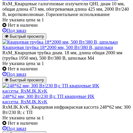
RxM_Кварцевые галогеновые излучатели QHL диам 10 мм,
общая длина 473 мм, обогреваемая длина 425 мм, 2000 Вт/240
В, коротковолновые. Горизонтальное использование
Не указана цена
за 1
Нет в наличии
Под заказ
Быстрый просмотр
Кварцевая трубка 18*2000 мм, 500 Вт/380 В, шпильки
RxM_Кварцевая трубка диам. 18 мм, длина общая 2000 мм
(трубка 1950 мм), 500 Вт/380 В, шпильки М4
Не указана цена
за 1
Нет в наличии
Под заказ
Быстрый просмотр
248*62 мм; 300 Вт/230 В;с ТП кварцевые ИК
кассеты_RxM.IK.KvK
RxM.IK.KvK_Кварцевая инфракрасная кассета 248*62 мм; 300
Вт/230 В; с ТП
Не указана цена
за 1
Нет в наличии
Под заказ