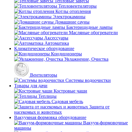
Тепловые завесы
Тепловентиляторы
Котлы отопления
Электрокамины
Домашние сауны
Бактерицидные лампы
Масляные обогреватели
Аксессуары
Автоматика
Климатическое оборудование
Кондиционеры
Увлажнение, Очистка
Вентиляторы
Системы водоочистки
Товары для дачи
Костровые чаши
Теплицы
Садовая мебель
Защита от
насекомых и животных
Вакуумная формовка оборудование
Вакуум-формовочные
машины