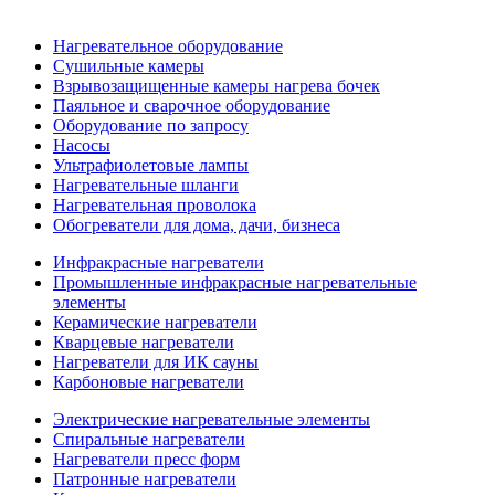
Нагревательное оборудование
Сушильные камеры
Взрывозащищенные камеры нагрева бочек
Паяльное и сварочное оборудование
Оборудование по запросу
Насосы
Ультрафиолетовые лампы
Нагревательные шланги
Нагревательная проволока
Обогреватели для дома, дачи, бизнеса
Инфракрасные нагреватели
Промышленные инфракрасные нагревательные
элементы
Керамические нагреватели
Кварцевые нагреватели
Нагреватели для ИК сауны
Карбоновые нагреватели
Электрические нагревательные элементы
Спиральные нагреватели
Нагреватели пресс форм
Патронные нагреватели