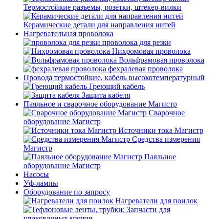
Термостойкие разъемы, розетки, штекер-вилки
Керамические детали для направления нитей
Нагревательная проволока
проволока для резки
Нихромовая проволока
Вольфрамовая проволока
фехралевая проволока
Провода термостойкие, кабель высокотемпературный
Греющий кабель
Защита кабеля
Паяльное и сварочное оборудование Магистр
Сварочное
оборудование Магистр
Источники тока Магистр
Средства измерения
Магистр
Паяльное
оборудование Магистр
Насосы
Уф-лампы
Оборудование по запросу
Нагреватели для поилок