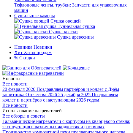
Тефлоновые ленты, трубки: Запчасти для упаковочных
машин
Сушильные камеры
Сушка овощей
Туннельная сушка
Сушка краски
Сушка древесины
Новинка
Новинки
Хит
Хиты продаж
%
Скидки
Новости
Все новости
20 февраля 2026
Поздравляем партнёров и коллег с Днём
защитника Отечества 2026
25 декабря 2025
Поздравляем
коллег и партнёров с наступающим 2026 годом!
Все новости
Использование нагревателей
Все обзоры и советы
Гальванические нагреватели с корпусом из кварцевого стекла:
эксплуатация в различных жидкостях и растворах
Производство композитной печи предварительного нагрева