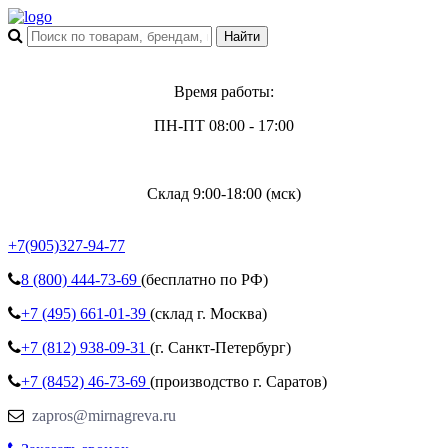
Время работы:
ПН-ПТ 08:00 - 17:00
Склад 9:00-18:00 (мск)
+7(905)327-94-77
8 (800)
444-73-69
(бесплатно по РФ)
+7 (495)
661-01-39
(склад г. Москва)
+7 (812)
938-09-31
(г. Санкт-Петербург)
+7 (8452)
46-73-69
(производство г. Саратов)
zapros@mirnagreva.ru