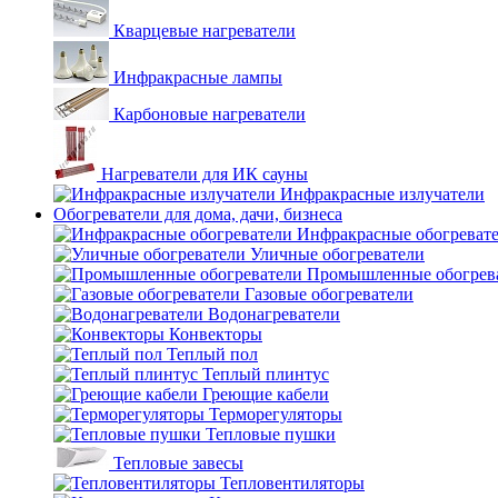
Кварцевые нагреватели
Инфракрасные лампы
Карбоновые нагреватели
Нагреватели для ИК сауны
Инфракрасные излучатели
Обогреватели для дома, дачи, бизнеса
Инфракрасные обогреват
Уличные обогреватели
Промышленные обогрев
Газовые обогреватели
Водонагреватели
Конвекторы
Теплый пол
Теплый плинтус
Греющие кабели
Терморегуляторы
Тепловые пушки
Тепловые завесы
Тепловентиляторы