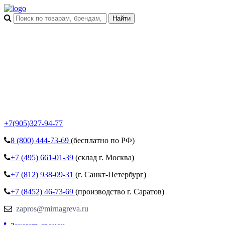
+7(905)327-94-77
8 (800)
444-73-69
(бесплатно по РФ)
+7 (495)
661-01-39
(склад г. Москва)
+7 (812)
938-09-31
(г. Санкт-Петербург)
+7 (8452)
46-73-69
(производство г. Саратов)
zapros@mirnagreva.ru