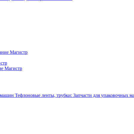
ание Магистр
истр
ие Магистр
Тефлоновые ленты, трубки: Запчасти для упаковочных 