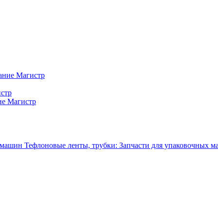
ание Магистр
истр
ие Магистр
Тефлоновые ленты, трубки: Запчасти для упаковочных 