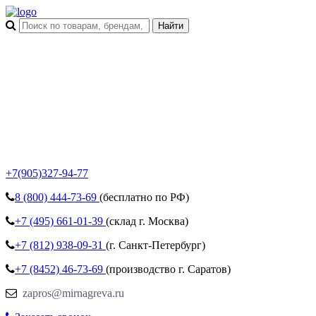
+7(905)327-94-77
8 (800)
444-73-69
(бесплатно по РФ)
+7 (495)
661-01-39
(склад г. Москва)
+7 (812)
938-09-31
(г. Санкт-Петербург)
+7 (8452)
46-73-69
(производство г. Саратов)
zapros@mirnagreva.ru