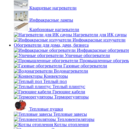
Кварцевые нагреватели
Инфракрасные лампы
Карбоновые нагреватели
Нагреватели для ИК сауны
Инфракрасные излучатели
Обогреватели для дома, дачи, бизнеса
Инфракрасные обогреват
Уличные обогреватели
Промышленные обогрев
Газовые обогреватели
Водонагреватели
Конвекторы
Теплый пол
Теплый плинтус
Греющие кабели
Терморегуляторы
Тепловые пушки
Тепловые завесы
Тепловентиляторы
Котлы отопления