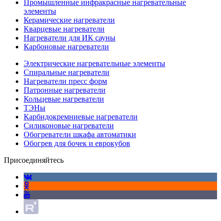
Промышленные инфракрасные нагревательные
элементы
Керамические нагреватели
Кварцевые нагреватели
Нагреватели для ИК сауны
Карбоновые нагреватели
Электрические нагревательные элементы
Спиральные нагреватели
Нагреватели пресс форм
Патронные нагреватели
Кольцевые нагреватели
ТЭНы
Карбидокремниевые нагреватели
Силиконовые нагреватели
Обогреватели шкафа автоматики
Обогрев для бочек и еврокубов
Присоединяйтесь