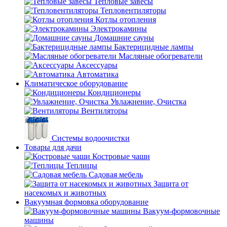
Тепловые завесы
Тепловентиляторы
Котлы отопления
Электрокамины
Домашние сауны
Бактерицидные лампы
Масляные обогреватели
Аксессуары
Автоматика
Климатическое оборудование
Кондиционеры
Увлажнение, Очистка
Вентиляторы
Системы водоочистки
Товары для дачи
Костровые чаши
Теплицы
Садовая мебель
Защита от
насекомых и животных
Вакуумная формовка оборудование
Вакуум-формовочные
машины