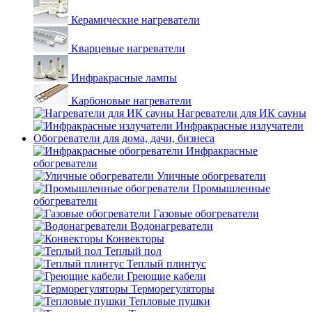
Керамические нагреватели
Кварцевые нагреватели
Инфракрасные лампы
Карбоновые нагреватели
Нагреватели для ИК сауны
Инфракрасные излучатели
Обогреватели для дома, дачи, бизнеса
Инфракрасные
обогреватели
Уличные обогреватели
Промышленные
обогреватели
Газовые обогреватели
Водонагреватели
Конвекторы
Теплый пол
Теплый плинтус
Греющие кабели
Терморегуляторы
Тепловые пушки