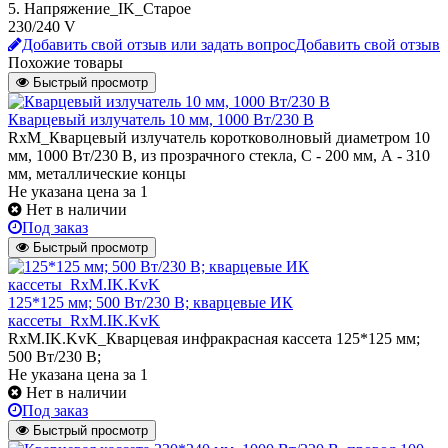
5. Напряжение_IK_Старое
230/240 V
Добавить свой отзыв или задать вопрос
Добавить свой отзыв
Похожие товары
Быстрый просмотр
Кварцевый излучатель 10 мм, 1000 Вт/230 В
RxM_Кварцевый излучатель коротковолновый диаметром 10
мм, 1000 Вт/230 В, из прозрачного стекла, С - 200 мм, А - 310
мм, металлические концы
Не указана цена
за 1
Нет в наличии
Под заказ
Быстрый просмотр
125*125 мм; 500 Вт/230 В; кварцевые ИК
кассеты_RxM.IK.KvK
RxM.IK.KvK_Кварцевая инфракрасная кассета 125*125 мм;
500 Вт/230 В;
Не указана цена
за 1
Нет в наличии
Под заказ
Быстрый просмотр