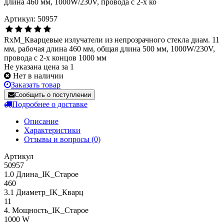
Артикул: 50957
RxM_Кварцевые излучатели из непрозрачного стекла диам. 11
мм, рабочая длина 460 мм, общая длина 500 мм, 1000W/230V,
провода с 2-х концов 1000 мм
Не указана цена за 1
Нет в наличии
Заказать товар
Сообщить о поступлении
Подробнее о доставке
Описание
Характеристики
Отзывы и вопросы
(0)
Артикул
50957
1.0 Длина_IK_Старое
460
3.1 Диаметр_IK_Кварц
11
4. Мощность_IK_Старое
1000 W