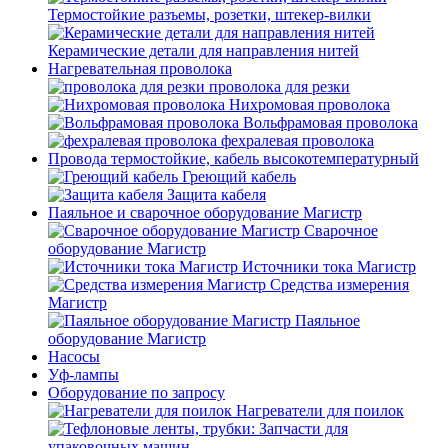
Термостойкие разъемы, розетки, штекер-вилки
Керамические детали для направления нитей
Нагревательная проволока
проволока для резки
Нихромовая проволока
Вольфрамовая проволока
фехралевая проволока
Провода термостойкие, кабель высокотемпературный
Греющий кабель
Защита кабеля
Паяльное и сварочное оборудование Магистр
Сварочное
оборудование Магистр
Источники тока Магистр
Средства измерения
Магистр
Паяльное
оборудование Магистр
Насосы
Уф-лампы
Оборудование по запросу
Нагреватели для поилок