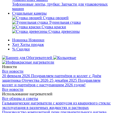
Тефлоновые ленты, трубки: Запчасти для упаковочных
машин
Сушильные камеры
Сушка овощей
Туннельная сушка
Сушка краски
Сушка древесины
Новинка
Новинки
Хит
Хиты продаж
%
Скидки
Новости
Все новости
20 февраля 2026
Поздравляем партнёров и коллег с Днём
защитника Отечества 2026
25 декабря 2025
Поздравляем
коллег и партнёров с наступающим 2026 годом!
Все новости
Использование нагревателей
Все обзоры и советы
Гальванические нагреватели с корпусом из кварцевого стекла:
эксплуатация в различных жидкостях и растворах
Производство композитной печи предварительного нагрева