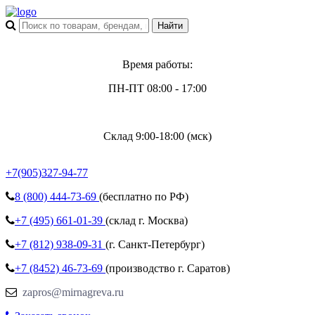
Время работы:
ПН-ПТ 08:00 - 17:00
Склад 9:00-18:00 (мск)
+7(905)327-94-77
8 (800)
444-73-69
(бесплатно по РФ)
+7 (495)
661-01-39
(склад г. Москва)
+7 (812)
938-09-31
(г. Санкт-Петербург)
+7 (8452)
46-73-69
(производство г. Саратов)
zapros@mirnagreva.ru