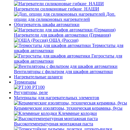
Нагреватели силиконовые гибкие_НАШИ
Доп.
опции для силиконовых нагревателей
Обогреватель шкафа автоматики
Нагреватели для шкафов автоматики (Германия)
ОША (Россия)
Термостаты для
шкафов автоматики
Гигростаты для
шкафов автоматики
Вентиляторы с фильтром для шкафов автоматики
Нагревательные шланги
Термопары
PT100
Регуляторы, реле
Материалы для нагревательных элементов
Керамические изоляторы, техническая керамика, бусы
Клеммные колодки
Высокотемпературная монтажная паста