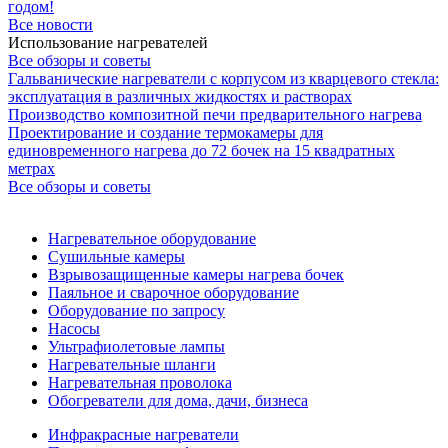
годом!
Все новости
Использование нагревателей
Все обзоры и советы
Гальванические нагреватели с корпусом из кварцевого стекла:
эксплуатация в различных жидкостях и растворах
Производство композитной печи предварительного нагрева
Проектирование и создание термокамеры для
единовременного нагрева до 72 бочек на 15 квадратных
метрах
Все обзоры и советы
Нагревательное оборудование
Сушильные камеры
Взрывозащищенные камеры нагрева бочек
Паяльное и сварочное оборудование
Оборудование по запросу
Насосы
Ультрафиолетовые лампы
Нагревательные шланги
Нагревательная проволока
Обогреватели для дома, дачи, бизнеса
Инфракрасные нагреватели