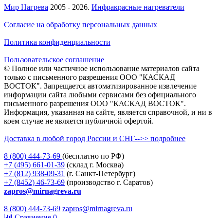
Мир Нагрева
2005 - 2026.
Инфракрасные нагреватели
Согласие на обработку персональных данных
Политика конфиденциальности
Пользовательское соглашение
© Полное или частичное использование материалов сайта
только с письменного разрешения ООО "КАСКАД
ВОСТОК". Запрещается автоматизированное извлечение
информации сайта любыми сервисами без официального
письменного разрешения ООО "КАСКАД ВОСТОК".
Информация, указанная на сайте, является справочной, и ни в
коем случае не является публичной офертой.
Доставка в любой город России и СНГ-->> подробнее
8 (800)
444-73-69
(бесплатно по РФ)
+7 (495)
661-01-39
(склад г. Москва)
+7 (812)
938-09-31
(г. Санкт-Петербург)
+7 (8452)
46-73-69
(производство г. Саратов)
zapros@mirnagreva.ru
8 (800) 444-73-69
zapros@mirnagreva.ru
Сравнение
0