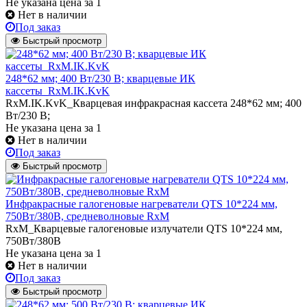
Не указана цена
за 1
Нет в наличии
Под заказ
Быстрый просмотр
248*62 мм; 400 Вт/230 В; кварцевые ИК
кассеты_RxM.IK.KvK
RxM.IK.KvK_Кварцевая инфракрасная кассета 248*62 мм; 400
Вт/230 В;
Не указана цена
за 1
Нет в наличии
Под заказ
Быстрый просмотр
Инфракрасные галогеновые нагреватели QTS 10*224 мм,
750Вт/380В, средневолновые RxM
RxM_Кварцевые галогеновые излучатели QTS 10*224 мм,
750Вт/380В
Не указана цена
за 1
Нет в наличии
Под заказ
Быстрый просмотр