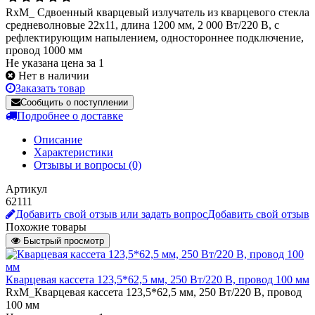
RxM_ Сдвоенный кварцевый излучатель из кварцевого стекла
средневолновые 22х11, длина 1200 мм, 2 000 Вт/220 В, с
рефлектирующим напылением, одностороннее подключение,
провод 1000 мм
Не указана цена за 1
Нет в наличии
Заказать товар
Сообщить о поступлении
Подробнее о доставке
Описание
Характеристики
Отзывы и вопросы
(0)
Артикул
62111
Добавить свой отзыв или задать вопрос
Добавить свой отзыв
Похожие товары
Быстрый просмотр
Кварцевая кассета 123,5*62,5 мм, 250 Вт/220 В, провод 100 мм
RxM_Кварцевая кассета 123,5*62,5 мм, 250 Вт/220 В, провод
100 мм