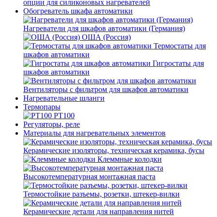
опции для силиконовых нагревателей
Обогреватель шкафа автоматики
Нагреватели для шкафов автоматики (Германия)
ОША (Россия)
Термостаты для
шкафов автоматики
Гигростаты для
шкафов автоматики
Вентиляторы с фильтром для шкафов автоматики
Нагревательные шланги
Термопары
PT100
Регуляторы, реле
Материалы для нагревательных элементов
Керамические изоляторы, техническая керамика, бусы
Клеммные колодки
Высокотемпературная монтажная паста
Термостойкие разъемы, розетки, штекер-вилки
Керамические детали для направления нитей