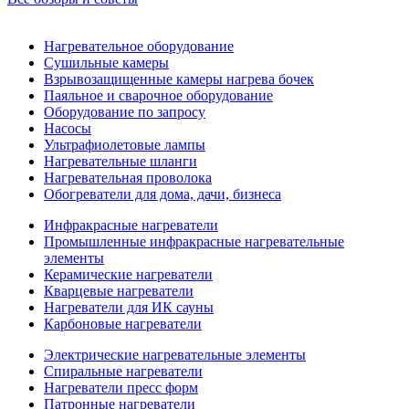
Нагревательное оборудование
Сушильные камеры
Взрывозащищенные камеры нагрева бочек
Паяльное и сварочное оборудование
Оборудование по запросу
Насосы
Ультрафиолетовые лампы
Нагревательные шланги
Нагревательная проволока
Обогреватели для дома, дачи, бизнеса
Инфракрасные нагреватели
Промышленные инфракрасные нагревательные
элементы
Керамические нагреватели
Кварцевые нагреватели
Нагреватели для ИК сауны
Карбоновые нагреватели
Электрические нагревательные элементы
Спиральные нагреватели
Нагреватели пресс форм
Патронные нагреватели