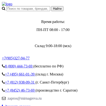
Время работы:
ПН-ПТ 08:00 - 17:00
Склад 9:00-18:00 (мск)
+7(905)327-94-77
8 (800)
444-73-69
(бесплатно по РФ)
+7 (495)
661-01-39
(склад г. Москва)
+7 (812)
938-09-31
(г. Санкт-Петербург)
+7 (8452)
46-73-69
(производство г. Саратов)
zapros@mirnagreva.ru