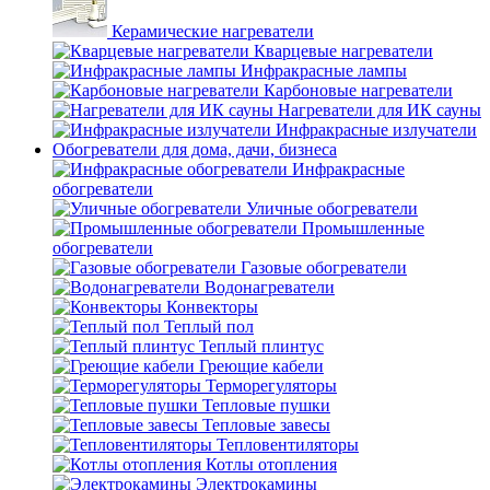
Керамические нагреватели
Кварцевые нагреватели
Инфракрасные лампы
Карбоновые нагреватели
Нагреватели для ИК сауны
Инфракрасные излучатели
Обогреватели для дома, дачи, бизнеса
Инфракрасные
обогреватели
Уличные обогреватели
Промышленные
обогреватели
Газовые обогреватели
Водонагреватели
Конвекторы
Теплый пол
Теплый плинтус
Греющие кабели
Терморегуляторы
Тепловые пушки
Тепловые завесы
Тепловентиляторы
Котлы отопления
Электрокамины