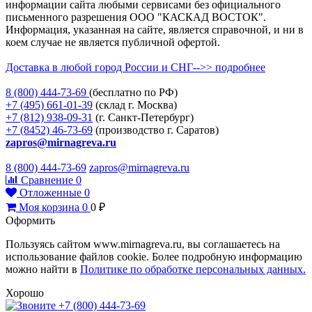
информации сайта любыми сервисами без официального
письменного разрешения ООО "КАСКАД ВОСТОК".
Информация, указанная на сайте, является справочной, и ни в
коем случае не является публичной офертой.
Доставка в любой город России и СНГ-->> подробнее
8 (800)
444-73-69
(бесплатно по РФ)
+7 (495)
661-01-39
(склад г. Москва)
+7 (812)
938-09-31
(г. Санкт-Петербург)
+7 (8452)
46-73-69
(производство г. Саратов)
zapros@mirnagreva.ru
8 (800) 444-73-69
zapros@mirnagreva.ru
Сравнение
0
Отложенные
0
Моя корзина
0
0
₽
Оформить
Пользуясь сайтом www.mirnagreva.ru, вы соглашаетесь на
использование файлов cookie. Более подробную информацию
можно найти в
Политике по обработке персональных данных.
Хорошо