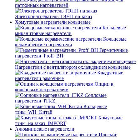
патронных нагревателей
Электронагреватель ТЭНП на заказ
Хомутовые нагреватели кольцевые
Кольцевые
миканитовые нагреватели
Кольцевые
керамические нагреватели
Герметичные
нагреватели_Proff_BH
Нагреватели с вентилятором охлаждением кольцевые
Квадратные
нагреватели рамочные
Опции к
кольцевым нагревателям
Cопловые
нагреватели_ITKZ
Кольцевые
тэны_WH_Китай
Хомутовые
тэны_на заказ_IMPORT
Алюминиевые нагреватели
Плоские