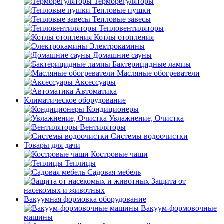
Терморегуляторы
Тепловые пушки
Тепловые завесы
Тепловентиляторы
Котлы отопления
Электрокамины
Домашние сауны
Бактерицидные лампы
Масляные обогреватели
Аксессуары
Автоматика
Климатическое оборудование
Кондиционеры
Увлажнение, Очистка
Вентиляторы
Системы водоочистки
Товары для дачи
Костровые чаши
Теплицы
Садовая мебель
Защита от
насекомых и животных
Вакуумная формовка оборудование
Вакуум-формовочные
машины