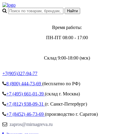
Время работы:
ПН-ПТ 08:00 - 17:00
Склад 9:00-18:00 (мск)
+7(905)327-94-77
8 (800)
444-73-69
(бесплатно по РФ)
+7 (495)
661-01-39
(склад г. Москва)
+7 (812)
938-09-31
(г. Санкт-Петербург)
+7 (8452)
46-73-69
(производство г. Саратов)
zapros@mirnagreva.ru