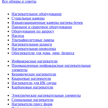
Все обзоры и советы
Нагревательное оборудование
Сушильные камеры
Взрывозащищенные камеры нагрева бочек
Паяльное и сварочное оборудование
Оборудование по запросу
Насосы
Ультрафиолетовые лампы
Нагревательные шланги
Нагревательная проволока
Обогреватели для дома, дачи, бизнеса
Инфракрасные нагреватели
Промышленные инфракрасные нагревательные
элементы
Керамические нагреватели
Кварцевые нагреватели
Нагреватели для ИК сауны
Карбоновые нагреватели
Электрические нагревательные элементы
Спиральные нагреватели
Нагреватели пресс форм