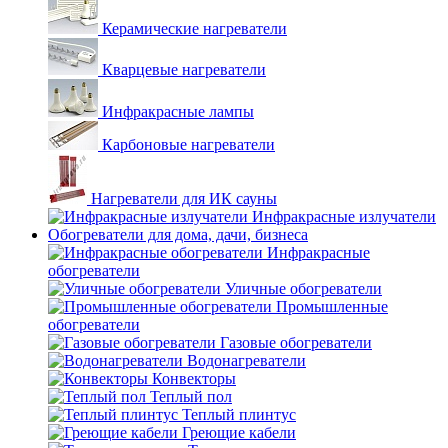
Керамические нагреватели
Кварцевые нагреватели
Инфракрасные лампы
Карбоновые нагреватели
Нагреватели для ИК сауны
Инфракрасные излучатели
Обогреватели для дома, дачи, бизнеса
Инфракрасные
обогреватели
Уличные обогреватели
Промышленные
обогреватели
Газовые обогреватели
Водонагреватели
Конвекторы
Теплый пол
Теплый плинтус
Греющие кабели