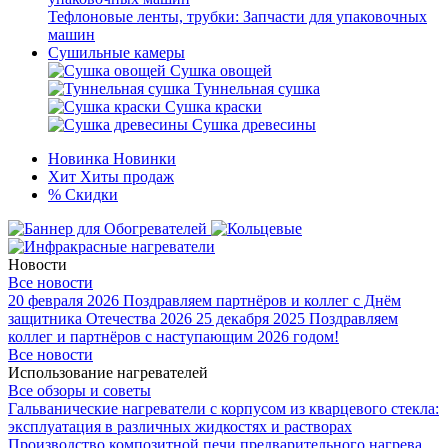
Тефлоновые ленты, трубки: Запчасти для упаковочных
машин
Сушильные камеры
Сушка овощей
Туннельная сушка
Сушка краски
Сушка древесины
Новинка
Новинки
Хит
Хиты продаж
%
Скидки
Новости
Все новости
20 февраля 2026
Поздравляем партнёров и коллег с Днём
защитника Отечества 2026
25 декабря 2025
Поздравляем
коллег и партнёров с наступающим 2026 годом!
Все новости
Использование нагревателей
Все обзоры и советы
Гальванические нагреватели с корпусом из кварцевого стекла:
эксплуатация в различных жидкостях и растворах
Производство композитной печи предварительного нагрева