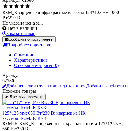
Артикул: 62586
RxM_Кварцевые инфракрасные кассеты 123*123 мм 1000
Вт/220 В
Не указана цена за 1
Нет в наличии
Заказать товар
Сообщить о поступлении
Подробнее о доставке
Описание
Характеристики
Отзывы и вопросы
(0)
Артикул
62586
Добавить свой отзыв или задать вопрос
Добавить свой отзыв
Похожие товары
Быстрый просмотр
125*125 мм; 650 Вт/230 В; кварцевые ИК
кассеты_RxM.IK.KvK
RxM.IK.KvK_Кварцевая инфракрасная кассета 125*125 мм;
650 Вт/230 В;