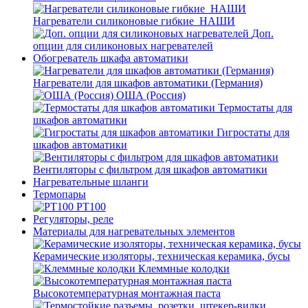
Нагреватели силиконовые гибкие_НАШИ
Доп.
опции для силиконовых нагревателей
Обогреватель шкафа автоматики
Нагреватели для шкафов автоматики (Германия)
ОША (Россия)
Термостаты для
шкафов автоматики
Гигростаты для
шкафов автоматики
Вентиляторы с фильтром для шкафов автоматики
Нагревательные шланги
Термопары
PT100
Регуляторы, реле
Материалы для нагревательных элементов
Керамические изоляторы, техническая керамика, бусы
Клеммные колодки
Высокотемпературная монтажная паста