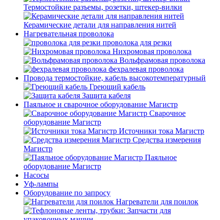
Термостойкие разъемы, розетки, штекер-вилки
Керамические детали для направления нитей
Нагревательная проволока
проволока для резки
Нихромовая проволока
Вольфрамовая проволока
фехралевая проволока
Провода термостойкие, кабель высокотемпературный
Греющий кабель
Защита кабеля
Паяльное и сварочное оборудование Магистр
Сварочное
оборудование Магистр
Источники тока Магистр
Средства измерения
Магистр
Паяльное
оборудование Магистр
Насосы
Уф-лампы
Оборудование по запросу
Нагреватели для поилок