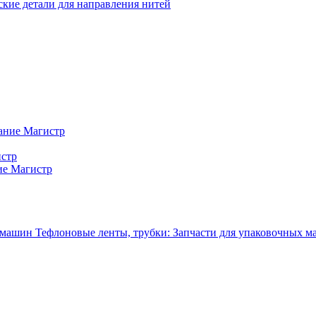
кие детали для направления нитей
ание Магистр
истр
ие Магистр
Тефлоновые ленты, трубки: Запчасти для упаковочных 