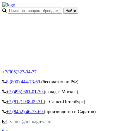
+7(905)327-94-77
8 (800)
444-73-69
(бесплатно по РФ)
+7 (495)
661-01-39
(склад г. Москва)
+7 (812)
938-09-31
(г. Санкт-Петербург)
+7 (8452)
46-73-69
(производство г. Саратов)
zapros@mirnagreva.ru