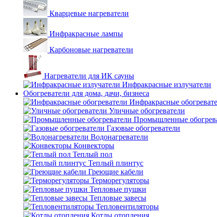
Кварцевые нагреватели
Инфракрасные лампы
Карбоновые нагреватели
Нагреватели для ИК сауны
Инфракрасные излучатели
Обогреватели для дома, дачи, бизнеса
Инфракрасные обогреват
Уличные обогреватели
Промышленные обогрев
Газовые обогреватели
Водонагреватели
Конвекторы
Теплый пол
Теплый плинтус
Греющие кабели
Терморегуляторы
Тепловые пушки
Тепловые завесы
Тепловентиляторы
Котлы отопления