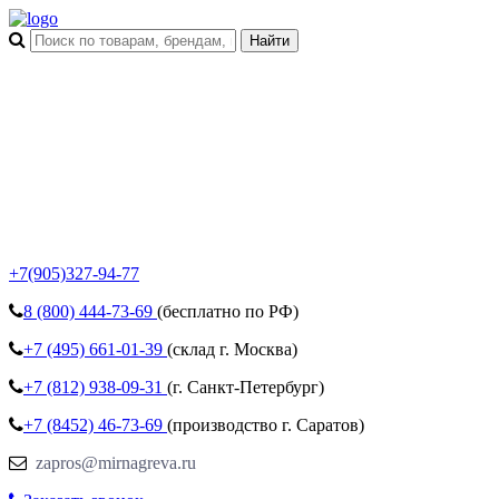
+7(905)327-94-77
8 (800)
444-73-69
(бесплатно по РФ)
+7 (495)
661-01-39
(склад г. Москва)
+7 (812)
938-09-31
(г. Санкт-Петербург)
+7 (8452)
46-73-69
(производство г. Саратов)
zapros@mirnagreva.ru