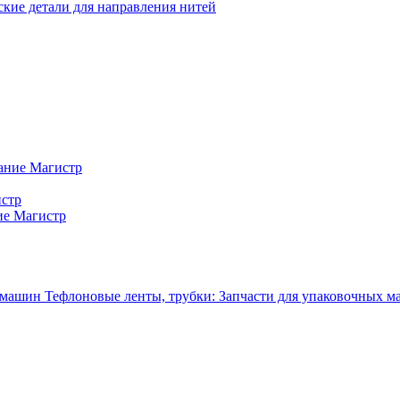
кие детали для направления нитей
ание Магистр
истр
ие Магистр
Тефлоновые ленты, трубки: Запчасти для упаковочных 