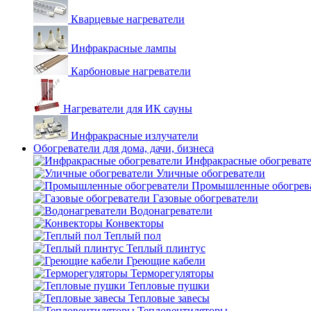
Кварцевые нагреватели
Инфракрасные лампы
Карбоновые нагреватели
Нагреватели для ИК сауны
Инфракрасные излучатели
Обогреватели для дома, дачи, бизнеса
Инфракрасные обогреват
Уличные обогреватели
Промышленные обогрев
Газовые обогреватели
Водонагреватели
Конвекторы
Теплый пол
Теплый плинтус
Греющие кабели
Терморегуляторы
Тепловые пушки
Тепловые завесы
Тепловентиляторы