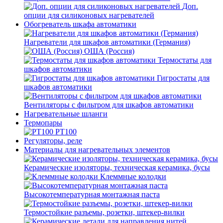
Доп.
опции для силиконовых нагревателей
Обогреватель шкафа автоматики
Нагреватели для шкафов автоматики (Германия)
ОША (Россия)
Термостаты для
шкафов автоматики
Гигростаты для
шкафов автоматики
Вентиляторы с фильтром для шкафов автоматики
Нагревательные шланги
Термопары
PT100
Регуляторы, реле
Материалы для нагревательных элементов
Керамические изоляторы, техническая керамика, бусы
Клеммные колодки
Высокотемпературная монтажная паста
Термостойкие разъемы, розетки, штекер-вилки