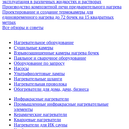
эксплуатация в различных жидкостях и растворах
Производство композитной печи предварительного нагрева
Проектирование и создание термокамеры для
единовременного нагрева до 72 бочек на 15 квадратных
метрах
Все обзоры и советы
Нагревательное оборудование
Сушильные камеры
Взрывозащищенные камеры нагрева бочек
Паяльное и сварочное оборудование
Оборудование по запросу
Насосы
Ультрафиолетовые лампы
Нагревательные шланги
Нагревательная проволока
Обогреватели для дома, дачи, бизнеса
Инфракрасные нагреватели
Промышленные инфракрасные нагревательные
элементы
Керамические нагреватели
Кварцевые нагреватели
Нагреватели для ИК сауны