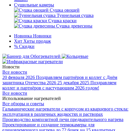
Сушильные камеры
Сушка овощей
Туннельная сушка
Сушка краски
Сушка древесины
Новинка
Новинки
Хит
Хиты продаж
%
Скидки
Новости
Все новости
20 февраля 2026
Поздравляем партнёров и коллег с Днём
защитника Отечества 2026
25 декабря 2025
Поздравляем
коллег и партнёров с наступающим 2026 годом!
Все новости
Использование нагревателей
Все обзоры и советы
Гальванические нагреватели с корпусом из кварцевого стекла:
эксплуатация в различных жидкостях и растворах
Производство композитной печи предварительного нагрева
Проектирование и создание термокамеры для
единовременного нагрева до 72 бочек на 15 квадратных