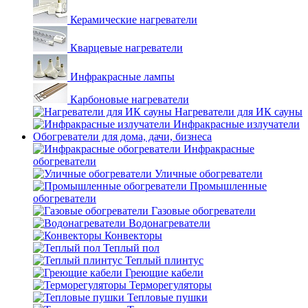
Керамические нагреватели
Кварцевые нагреватели
Инфракрасные лампы
Карбоновые нагреватели
Нагреватели для ИК сауны
Инфракрасные излучатели
Обогреватели для дома, дачи, бизнеса
Инфракрасные
обогреватели
Уличные обогреватели
Промышленные
обогреватели
Газовые обогреватели
Водонагреватели
Конвекторы
Теплый пол
Теплый плинтус
Греющие кабели
Терморегуляторы
Тепловые пушки