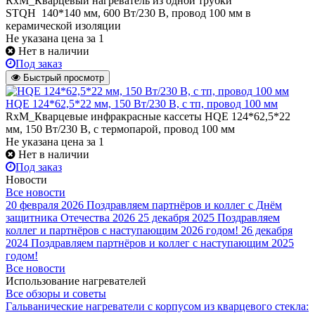
RxM_Кварцевый нагреватель из одной трубки
STQH 140*140 мм, 600 Вт/230 В, провод 100 мм в
керамической изоляции
Не указана цена
за 1
Нет в наличии
Под заказ
Быстрый просмотр
HQE 124*62,5*22 мм, 150 Вт/230 В, с тп, провод 100 мм
RxM_Кварцевые инфракрасные кассеты HQE 124*62,5*22
мм, 150 Вт/230 В, с термопарой, провод 100 мм
Не указана цена
за 1
Нет в наличии
Под заказ
Новости
Все новости
20 февраля 2026
Поздравляем партнёров и коллег с Днём
защитника Отечества 2026
25 декабря 2025
Поздравляем
коллег и партнёров с наступающим 2026 годом!
26 декабря
2024
Поздравляем партнёров и коллег с наступающим 2025
годом!
Все новости
Использование нагревателей
Все обзоры и советы
Гальванические нагреватели с корпусом из кварцевого стекла: