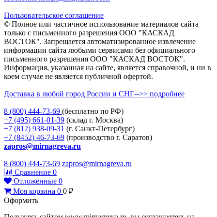
Пользовательское соглашение
© Полное или частичное использование материалов сайта
только с письменного разрешения ООО "КАСКАД
ВОСТОК". Запрещается автоматизированное извлечение
информации сайта любыми сервисами без официального
письменного разрешения ООО "КАСКАД ВОСТОК".
Информация, указанная на сайте, является справочной, и ни в
коем случае не является публичной офертой.
Доставка в любой город России и СНГ-->> подробнее
8 (800)
444-73-69
(бесплатно по РФ)
+7 (495)
661-01-39
(склад г. Москва)
+7 (812)
938-09-31
(г. Санкт-Петербург)
+7 (8452)
46-73-69
(производство г. Саратов)
zapros@mirnagreva.ru
8 (800) 444-73-69
zapros@mirnagreva.ru
Сравнение
0
Отложенные
0
Моя корзина
0
0
₽
Оформить
Пользуясь сайтом www.mirnagreva.ru, вы соглашаетесь на