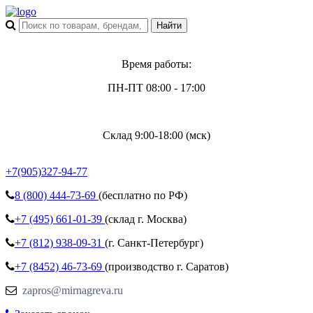
Время работы:
ПН-ПТ 08:00 - 17:00
Склад 9:00-18:00 (мск)
+7(905)327-94-77
8 (800)
444-73-69
(бесплатно по РФ)
+7 (495)
661-01-39
(склад г. Москва)
+7 (812)
938-09-31
(г. Санкт-Петербург)
+7 (8452)
46-73-69
(производство г. Саратов)
zapros@mirnagreva.ru