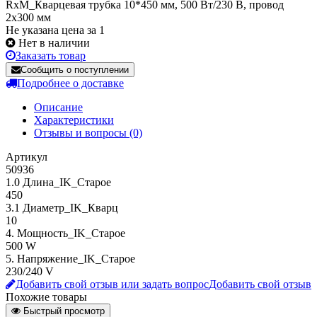
RxM_Кварцевая трубка 10*450 мм, 500 Вт/230 В, провод
2х300 мм
Не указана цена за 1
Нет в наличии
Заказать товар
Сообщить о поступлении
Подробнее о доставке
Описание
Характеристики
Отзывы и вопросы
(0)
Артикул
50936
1.0 Длина_IK_Старое
450
3.1 Диаметр_IK_Кварц
10
4. Мощность_IK_Старое
500 W
5. Напряжение_IK_Старое
230/240 V
Добавить свой отзыв или задать вопрос
Добавить свой отзыв
Похожие товары
Быстрый просмотр