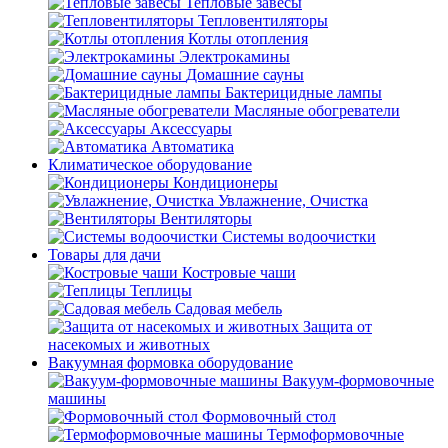
Тепловые завесы
Тепловентиляторы
Котлы отопления
Электрокамины
Домашние сауны
Бактерицидные лампы
Масляные обогреватели
Аксессуары
Автоматика
Климатическое оборудование
Кондиционеры
Увлажнение, Очистка
Вентиляторы
Системы водоочистки
Товары для дачи
Костровые чаши
Теплицы
Садовая мебель
Защита от
насекомых и животных
Вакуумная формовка оборудование
Вакуум-формовочные
машины
Формовочный стол
Термоформовочные