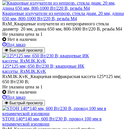
Кварцевые излучатели из непрозр. стекла диам. 20 мм, длина
650 мм, 800-1000 Вт/220 В, резьба М4
RxM_Кварцевые излучатели из непрозрачного стекла
диаметр 20 мм, длина 650 мм, 800-1000 Вт/220 В, резьба М4
Не указана цена
за 1
Нет в наличии
Под заказ
Быстрый просмотр
125*125 мм; 650 Вт/230 В; кварцевые ИК
кассеты_RxM.IK.KvK
RxM.IK.KvK_Кварцевая инфракрасная кассета 125*125 мм;
650 Вт/230 В;
Не указана цена
за 1
Нет в наличии
Под заказ
Быстрый просмотр
STQH 140*140 мм, 600 Вт/230 В, провод 100 мм в
керамической изоляции