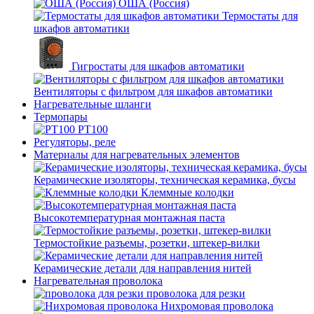
ОША (Россия)
Термостаты для
шкафов автоматики
Гигростаты для шкафов автоматики
Вентиляторы с фильтром для шкафов автоматики
Нагревательные шланги
Термопары
PT100
Регуляторы, реле
Материалы для нагревательных элементов
Керамические изоляторы, техническая керамика, бусы
Клеммные колодки
Высокотемпературная монтажная паста
Термостойкие разъемы, розетки, штекер-вилки
Керамические детали для направления нитей
Нагревательная проволока
проволока для резки
Нихромовая проволока