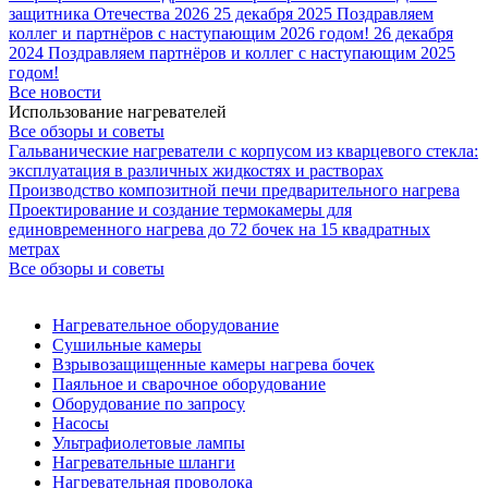
защитника Отечества 2026
25 декабря 2025
Поздравляем
коллег и партнёров с наступающим 2026 годом!
26 декабря
2024
Поздравляем партнёров и коллег с наступающим 2025
годом!
Все новости
Использование нагревателей
Все обзоры и советы
Гальванические нагреватели с корпусом из кварцевого стекла:
эксплуатация в различных жидкостях и растворах
Производство композитной печи предварительного нагрева
Проектирование и создание термокамеры для
единовременного нагрева до 72 бочек на 15 квадратных
метрах
Все обзоры и советы
Нагревательное оборудование
Сушильные камеры
Взрывозащищенные камеры нагрева бочек
Паяльное и сварочное оборудование
Оборудование по запросу
Насосы
Ультрафиолетовые лампы
Нагревательные шланги
Нагревательная проволока