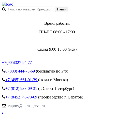
Время работы:
ПН-ПТ 08:00 - 17:00
Склад 9:00-18:00 (мск)
+7(905)327-94-77
8 (800)
444-73-69
(бесплатно по РФ)
+7 (495)
661-01-39
(склад г. Москва)
+7 (812)
938-09-31
(г. Санкт-Петербург)
+7 (8452)
46-73-69
(производство г. Саратов)
zapros@mirnagreva.ru