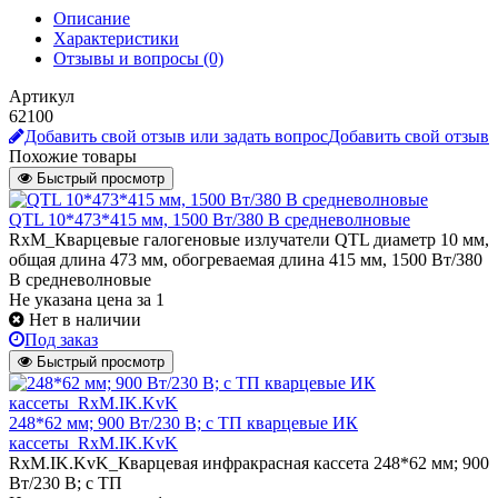
Описание
Характеристики
Отзывы и вопросы
(0)
Артикул
62100
Добавить свой отзыв или задать вопрос
Добавить свой отзыв
Похожие товары
Быстрый просмотр
QTL 10*473*415 мм, 1500 Вт/380 В средневолновые
RxM_Кварцевые галогеновые излучатели QТL диаметр 10 мм,
общая длина 473 мм, обогреваемая длина 415 мм, 1500 Вт/380
В средневолновые
Не указана цена
за 1
Нет в наличии
Под заказ
Быстрый просмотр
248*62 мм; 900 Вт/230 В; с ТП кварцевые ИК
кассеты_RxM.IK.KvK
RxM.IK.KvK_Кварцевая инфракрасная кассета 248*62 мм; 900
Вт/230 В; с ТП