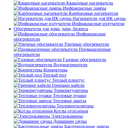
Кварцевые нагреватели
Инфракрасные лампы
Карбоновые нагреватели
Нагреватели для ИК сауны
Инфракрасные излучатели
Обогреватели для дома, дачи, бизнеса
Инфракрасные
обогреватели
Уличные обогреватели
Промышленные
обогреватели
Газовые обогреватели
Водонагреватели
Конвекторы
Теплый пол
Теплый плинтус
Греющие кабели
Терморегуляторы
Тепловые пушки
Тепловые завесы
Тепловентиляторы
Котлы отопления
Электрокамины
Домашние сауны
Бактерицидные лампы