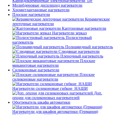
Карбидокремниевые электронагреватели_DF
Молибденовые дисилицид нагреватели
Хромитлантановые нагреватели
Плоские нагреватели
Керамические
ленточные нагреватели
Каптоновые нагреватели
Нагреватели зеркал
Полиэстровый
нагреватель
Полиамидный нагреватель
Слюдяные нагреватели
Пленочный нагреватель
Плоские
миканитовые нагреватели
Силиконовые нагреватели
Плоские
силиконовые нагреватели
Нагреватели силиконовые гибкие_НАШИ
Доп.
опции для силиконовых нагревателей
Обогреватель шкафа автоматики
Нагреватели для шкафов автоматики (Германия)