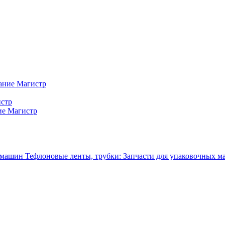
ание Магистр
истр
ие Магистр
Тефлоновые ленты, трубки: Запчасти для упаковочных 