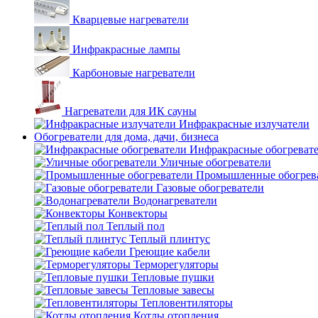
Кварцевые нагреватели
Инфракрасные лампы
Карбоновые нагреватели
Нагреватели для ИК сауны
Инфракрасные излучатели
Обогреватели для дома, дачи, бизнеса
Инфракрасные обогреват
Уличные обогреватели
Промышленные обогрев
Газовые обогреватели
Водонагреватели
Конвекторы
Теплый пол
Теплый плинтус
Греющие кабели
Терморегуляторы
Тепловые пушки
Тепловые завесы
Тепловентиляторы
Котлы отопления