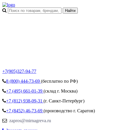
+7(905)327-94-77
8 (800)
444-73-69
(бесплатно по РФ)
+7 (495)
661-01-39
(склад г. Москва)
+7 (812)
938-09-31
(г. Санкт-Петербург)
+7 (8452)
46-73-69
(производство г. Саратов)
zapros@mirnagreva.ru