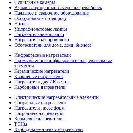
Сушильные камеры
Взрывозащищенные камеры нагрева бочек
Паяльное и сварочное оборудование
Оборудование по запросу
Насосы
Ультрафиолетовые лампы
Нагревательные шланги
Нагревательная проволока
Обогреватели для дома, дачи, бизнеса
Инфракрасные нагреватели
Промышленные инфракрасные нагревательные
элементы
Керамические нагреватели
Кварцевые нагреватели
Нагреватели для ИК сауны
Карбоновые нагреватели
Электрические нагревательные элементы
Спиральные нагреватели
Нагреватели пресс форм
Патронные нагреватели
Кольцевые нагреватели
ТЭНы
Карбидокремниевые нагреватели