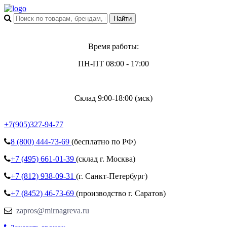
Время работы:
ПН-ПТ 08:00 - 17:00
Склад 9:00-18:00 (мск)
+7(905)327-94-77
8 (800)
444-73-69
(бесплатно по РФ)
+7 (495)
661-01-39
(склад г. Москва)
+7 (812)
938-09-31
(г. Санкт-Петербург)
+7 (8452)
46-73-69
(производство г. Саратов)
zapros@mirnagreva.ru