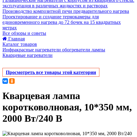
Гальванические нагреватели с корпусом из кварцевого стекла:
эксплуатация в различных жидкостях и растворах
Производство композитной печи предварительного нагрева
Проектирование и создание термокамеры для
единовременного нагрева до 72 бочек на 15 квадратных
метрах
Все обзоры и советы
Главная
Каталог товаров
Инфракрасные нагреватели обогреватели лампы
Кварцевые нагреватели
Просмотреть все товары этой категории
Кварцевая лампа
коротковолновая, 10*350 мм,
2000 Вт/240 В