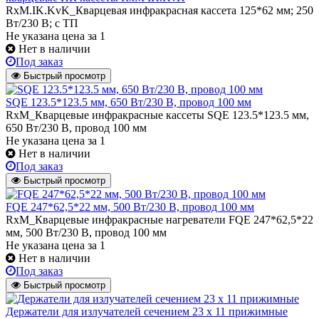
RxM.IK.KvK_Кварцевая инфракрасная кассета 125*62 мм; 250
Вт/230 В; с ТП
Не указана цена
за 1
Нет в наличии
Под заказ
Быстрый просмотр
SQE 123.5*123.5 мм, 650 Вт/230 В, провод 100 мм
RxM_Кварцевые инфракрасные кассеты SQE 123.5*123.5 мм,
650 Вт/230 В, провод 100 мм
Не указана цена
за 1
Нет в наличии
Под заказ
Быстрый просмотр
FQE 247*62,5*22 мм, 500 Вт/230 В, провод 100 мм
RxM_Кварцевые инфракрасные нагреватели FQE 247*62,5*22
мм, 500 Вт/230 В, провод 100 мм
Не указана цена
за 1
Нет в наличии
Под заказ
Быстрый просмотр
Держатели для излучателей сечением 23 х 11 прижимные