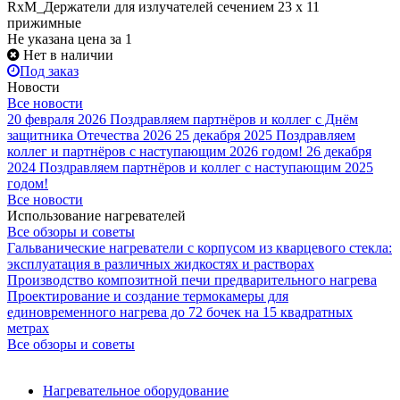
RxM_Держатели для излучателей сечением 23 х 11
прижимные
Не указана цена
за 1
Нет в наличии
Под заказ
Новости
Все новости
20 февраля 2026
Поздравляем партнёров и коллег с Днём
защитника Отечества 2026
25 декабря 2025
Поздравляем
коллег и партнёров с наступающим 2026 годом!
26 декабря
2024
Поздравляем партнёров и коллег с наступающим 2025
годом!
Все новости
Использование нагревателей
Все обзоры и советы
Гальванические нагреватели с корпусом из кварцевого стекла:
эксплуатация в различных жидкостях и растворах
Производство композитной печи предварительного нагрева
Проектирование и создание термокамеры для
единовременного нагрева до 72 бочек на 15 квадратных
метрах
Все обзоры и советы
Нагревательное оборудование