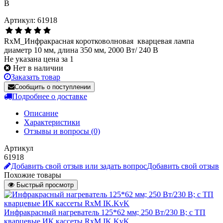
Артикул: 61918
RxM_Инфракрасная коротковолновая кварцевая лампа
диаметр 10 мм, длина 350 мм, 2000 Вт/ 240 В
Не указана цена за 1
Нет в наличии
Заказать товар
Сообщить о поступлении
Подробнее о доставке
Описание
Характеристики
Отзывы и вопросы
(0)
Артикул
61918
Добавить свой отзыв или задать вопрос
Добавить свой отзыв
Похожие товары
Быстрый просмотр
Инфракрасный нагреватель 125*62 мм; 250 Вт/230 В; с ТП
кварцевые ИК кассеты RxM IK.KvK