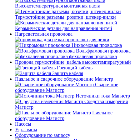
Высокотемпературная монтажная паста
Термостойкие разъемы, розетки, штекер-вилки
Керамические детали для направления нитей
Нагревательная проволока
проволока для резки
Нихромовая проволока
Вольфрамовая проволока
фехралевая проволока
Провода термостойкие, кабель высокотемпературный
Греющий кабель
Защита кабеля
Паяльное и сварочное оборудование Магистр
Сварочное
оборудование Магистр
Источники тока Магистр
Средства измерения
Магистр
Паяльное
оборудование Магистр
Насосы
Уф-лампы
Оборудование по запросу