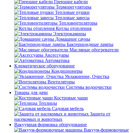
Греющие кабели
Терморегуляторы
Тепловые пушки
Тепловые завесы
Тепловентиляторы
Котлы отопления
Электрокамины
Домашние сауны
Бактерицидные лампы
Масляные обогреватели
Аксессуары
Автоматика
Климатическое оборудование
Кондиционеры
Увлажнение, Очистка
Вентиляторы
Системы водоочистки
Товары для дачи
Костровые чаши
Теплицы
Садовая мебель
Защита от
насекомых и животных
Вакуумная формовка оборудование
Вакуум-формовочные