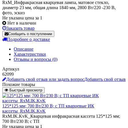
RxM_Инфракрасная кварцевая лампа, матовое стекло,
диаметр 23 мм, общая длина 1840 мм, 2800 Вт/220 -230 В,
фото, эскиз
Не указана цена за 1
Нет в наличии
Заказать товар
Сообщить о поступлении
Подробнее о доставке
Описание
Характеристики
Отзывы и вопросы
(0)
Артикул
62099
Добавить свой отзыв или задать вопрос
Добавить свой отзыв
Похожие товары
Быстрый просмотр
125*125 мм; 700 Вт/230 В; с ТП кварцевые ИК
кассеты_RxM.IK.KvK
RxM.IK.KvK_Кварцевая инфракрасная кассета 125*125 мм;
700 Вт/230 В; с ТП
Не указана цена
за 1