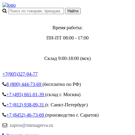
Время работы:
ПН-ПТ 08:00 - 17:00
Склад 9:00-18:00 (мск)
+7(905)327-94-77
8 (800)
444-73-69
(бесплатно по РФ)
+7 (495)
661-01-39
(склад г. Москва)
+7 (812)
938-09-31
(г. Санкт-Петербург)
+7 (8452)
46-73-69
(производство г. Саратов)
zapros@mirnagreva.ru