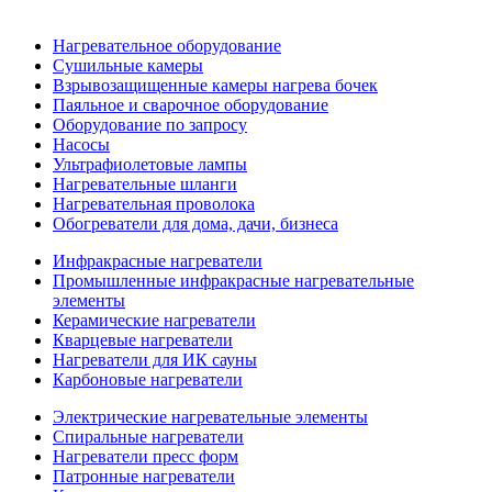
Нагревательное оборудование
Сушильные камеры
Взрывозащищенные камеры нагрева бочек
Паяльное и сварочное оборудование
Оборудование по запросу
Насосы
Ультрафиолетовые лампы
Нагревательные шланги
Нагревательная проволока
Обогреватели для дома, дачи, бизнеса
Инфракрасные нагреватели
Промышленные инфракрасные нагревательные
элементы
Керамические нагреватели
Кварцевые нагреватели
Нагреватели для ИК сауны
Карбоновые нагреватели
Электрические нагревательные элементы
Спиральные нагреватели
Нагреватели пресс форм
Патронные нагреватели