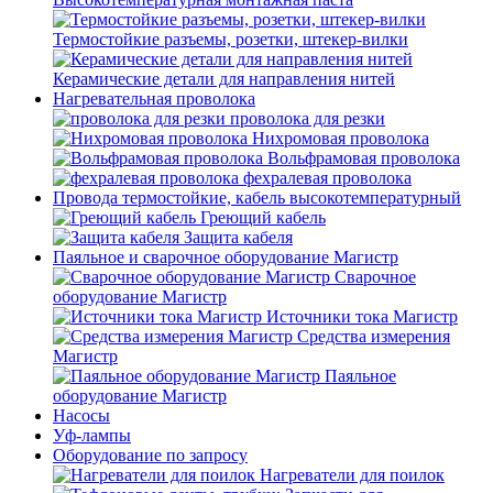
Термостойкие разъемы, розетки, штекер-вилки
Керамические детали для направления нитей
Нагревательная проволока
проволока для резки
Нихромовая проволока
Вольфрамовая проволока
фехралевая проволока
Провода термостойкие, кабель высокотемпературный
Греющий кабель
Защита кабеля
Паяльное и сварочное оборудование Магистр
Сварочное
оборудование Магистр
Источники тока Магистр
Средства измерения
Магистр
Паяльное
оборудование Магистр
Насосы
Уф-лампы
Оборудование по запросу
Нагреватели для поилок