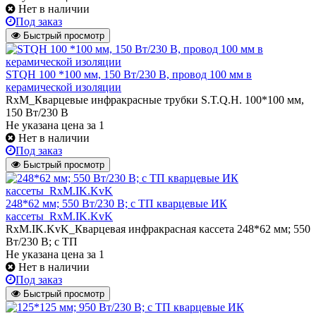
Нет в наличии
Под заказ
Быстрый просмотр
STQH 100 *100 мм, 150 Вт/230 В, провод 100 мм в
керамической изоляции
RxM_Кварцевые инфракрасные трубки S.T.Q.H. 100*100 мм,
150 Вт/230 В
Не указана цена
за 1
Нет в наличии
Под заказ
Быстрый просмотр
248*62 мм; 550 Вт/230 В; с ТП кварцевые ИК
кассеты_RxM.IK.KvK
RxM.IK.KvK_Кварцевая инфракрасная кассета 248*62 мм; 550
Вт/230 В; с ТП
Не указана цена
за 1
Нет в наличии
Под заказ
Быстрый просмотр