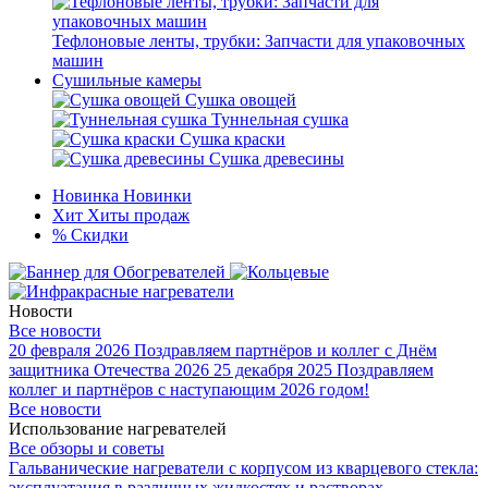
Тефлоновые ленты, трубки: Запчасти для упаковочных
машин
Сушильные камеры
Сушка овощей
Туннельная сушка
Сушка краски
Сушка древесины
Новинка
Новинки
Хит
Хиты продаж
%
Скидки
Новости
Все новости
20 февраля 2026
Поздравляем партнёров и коллег с Днём
защитника Отечества 2026
25 декабря 2025
Поздравляем
коллег и партнёров с наступающим 2026 годом!
Все новости
Использование нагревателей
Все обзоры и советы
Гальванические нагреватели с корпусом из кварцевого стекла:
эксплуатация в различных жидкостях и растворах