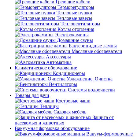
Греющие кабели
Терморегуляторы
Тепловые пушки
Тепловые завесы
Тепловентиляторы
Котлы отопления
Электрокамины
Домашние сауны
Бактерицидные лампы
Масляные обогреватели
Аксессуары
Автоматика
Климатическое оборудование
Кондиционеры
Увлажнение, Очистка
Вентиляторы
Системы водоочистки
Товары для дачи
Костровые чаши
Теплицы
Садовая мебель
Защита от
насекомых и животных
Вакуумная формовка оборудование
Вакуум-формовочные