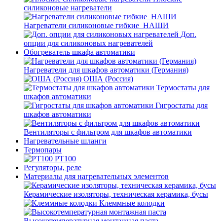
силиконовые нагреватели
Нагреватели силиконовые гибкие_НАШИ
Доп.
опции для силиконовых нагревателей
Обогреватель шкафа автоматики
Нагреватели для шкафов автоматики (Германия)
ОША (Россия)
Термостаты для
шкафов автоматики
Гигростаты для
шкафов автоматики
Вентиляторы с фильтром для шкафов автоматики
Нагревательные шланги
Термопары
PT100
Регуляторы, реле
Материалы для нагревательных элементов
Керамические изоляторы, техническая керамика, бусы
Клеммные колодки
Высокотемпературная монтажная паста