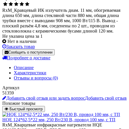
RxM_Кравцевый ИК излучатель диам. 11 мм, обогреваемая
длина 650 мм, длина стекляной части 880 мм, общая длина
трубки вместе с выводами 908 мм, 1000 Вт/115 В. Вывод -
плоский разъём 4,8 мм, соеденены по 2 шт., проводом из
стекловолокна с керамическими бусами длиной 120 мм.
Не указана цена за 1
Нет в наличии
Заказать товар
Сообщить о поступлении
Подробнее о доставке
Описание
Характеристики
Отзывы и вопросы
(0)
Артикул
51359
Добавить свой отзыв или задать вопрос
Добавить свой отзыв
Похожие товары
Быстрый просмотр
HQE 124*62,5*22 мм, 250 Вт/230 В, провод 100 мм, с ТП
RxM_Кварцевые инфракрасные нагреватели HQE