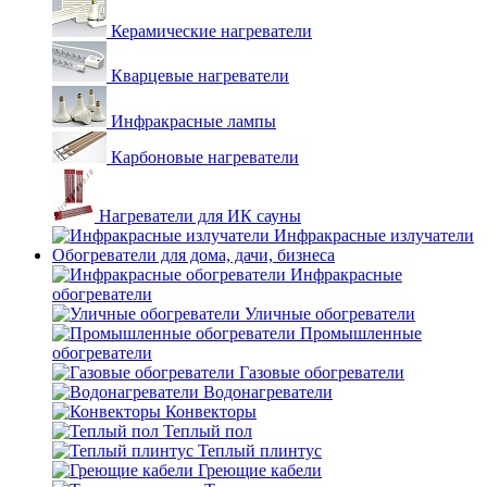
Керамические нагреватели
Кварцевые нагреватели
Инфракрасные лампы
Карбоновые нагреватели
Нагреватели для ИК сауны
Инфракрасные излучатели
Обогреватели для дома, дачи, бизнеса
Инфракрасные
обогреватели
Уличные обогреватели
Промышленные
обогреватели
Газовые обогреватели
Водонагреватели
Конвекторы
Теплый пол
Теплый плинтус
Греющие кабели