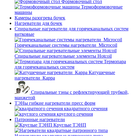
Формовочный стол
Термоформовочные
машины
Камеры разогрева бочек
Нагреватели для бочек
Спиральные нагреватели для горячеканальных систем
витковые
Горячеканальные системы нагреватели_Microcoil
Спиральные нагревательные элементы Hotcoil
Термопара
для горячеканальных систем
Катушечные
нагреватели_Карра
Спиральные тэны с рефлектирующей трубкой,
манжетой
ТЭНы гибкие нагреватели пресс форм
квадратного сечения
круглого сечения
Патронные нагреватели
Круглые ТЭНП
Нагреватели квадратные патронного типа