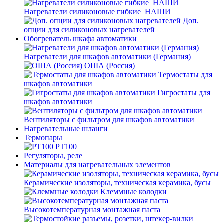
Нагреватели силиконовые гибкие_НАШИ
Доп.
опции для силиконовых нагревателей
Обогреватель шкафа автоматики
Нагреватели для шкафов автоматики (Германия)
ОША (Россия)
Термостаты для
шкафов автоматики
Гигростаты для
шкафов автоматики
Вентиляторы с фильтром для шкафов автоматики
Нагревательные шланги
Термопары
PT100
Регуляторы, реле
Материалы для нагревательных элементов
Керамические изоляторы, техническая керамика, бусы
Клеммные колодки
Высокотемпературная монтажная паста