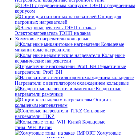
ТЭНП с раздвоенным
корпусом
Опции для
патронных нагревателей
Электронагреватель ТЭНП на заказ
Хомутовые нагреватели кольцевые
Кольцевые
миканитовые нагреватели
Кольцевые
керамические нагреватели
Герметичные
нагреватели_Proff_BH
Нагреватели с вентилятором охлаждением кольцевые
Квадратные
нагреватели рамочные
Опции к
кольцевым нагревателям
Cопловые
нагреватели_ITKZ
Кольцевые
тэны_WH_Китай
Хомутовые