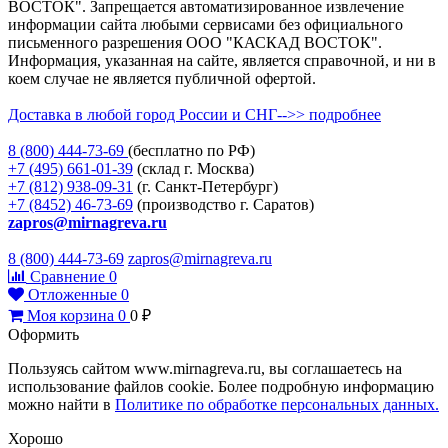
ВОСТОК". Запрещается автоматизированное извлечение
информации сайта любыми сервисами без официального
письменного разрешения ООО "КАСКАД ВОСТОК".
Информация, указанная на сайте, является справочной, и ни в
коем случае не является публичной офертой.
Доставка в любой город России и СНГ-->> подробнее
8 (800)
444-73-69
(бесплатно по РФ)
+7 (495)
661-01-39
(склад г. Москва)
+7 (812)
938-09-31
(г. Санкт-Петербург)
+7 (8452)
46-73-69
(производство г. Саратов)
zapros@mirnagreva.ru
8 (800) 444-73-69
zapros@mirnagreva.ru
Сравнение
0
Отложенные
0
Моя корзина
0
0
₽
Оформить
Пользуясь сайтом www.mirnagreva.ru, вы соглашаетесь на
использование файлов cookie. Более подробную информацию
можно найти в
Политике по обработке персональных данных.
Хорошо