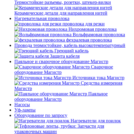
Термостойкие разъемы, розетки, штекер-вилки
Керамические детали для направления нитей
Нагревательная проволока
проволока для резки
Нихромовая проволока
Вольфрамовая проволока
фехралевая проволока
Провода термостойкие, кабель высокотемпературный
Греющий кабель
Защита кабеля
Паяльное и сварочное оборудование Магистр
Сварочное
оборудование Магистр
Источники тока Магистр
Средства измерения
Магистр
Паяльное
оборудование Магистр
Насосы
Уф-лампы
Оборудование по запросу
Нагреватели для поилок