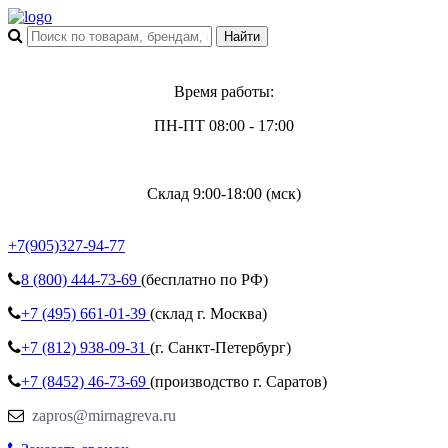
Время работы:
ПН-ПТ 08:00 - 17:00
Склад 9:00-18:00 (мск)
+7(905)327-94-77
8 (800)
444-73-69
(бесплатно по РФ)
+7 (495)
661-01-39
(склад г. Москва)
+7 (812)
938-09-31
(г. Санкт-Петербург)
+7 (8452)
46-73-69
(производство г. Саратов)
zapros@mirnagreva.ru