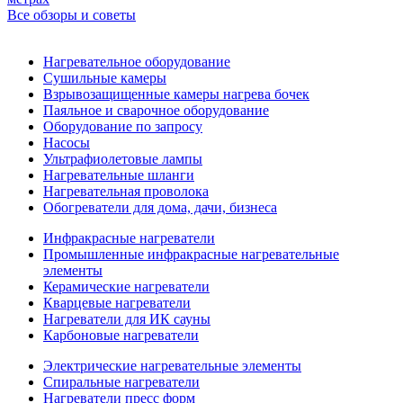
Все обзоры и советы
Нагревательное оборудование
Сушильные камеры
Взрывозащищенные камеры нагрева бочек
Паяльное и сварочное оборудование
Оборудование по запросу
Насосы
Ультрафиолетовые лампы
Нагревательные шланги
Нагревательная проволока
Обогреватели для дома, дачи, бизнеса
Инфракрасные нагреватели
Промышленные инфракрасные нагревательные
элементы
Керамические нагреватели
Кварцевые нагреватели
Нагреватели для ИК сауны
Карбоновые нагреватели
Электрические нагревательные элементы
Спиральные нагреватели
Нагреватели пресс форм