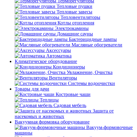
Терморегуляторы
Тепловые пушки
Тепловые завесы
Тепловентиляторы
Котлы отопления
Электрокамины
Домашние сауны
Бактерицидные лампы
Масляные обогреватели
Аксессуары
Автоматика
Климатическое оборудование
Кондиционеры
Увлажнение, Очистка
Вентиляторы
Системы водоочистки
Товары для дачи
Костровые чаши
Теплицы
Садовая мебель
Защита от
насекомых и животных
Вакуумная формовка оборудование
Вакуум-формовочные
машины