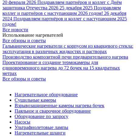
20 февраля 2026
Поздравляем партнёров и коллег с Днём
защитника Отечества 2026
25 декабря 2025
Поздравляем
коллег и партнёров с наступающим 2026 годом!
26 декабря
2024
Поздравляем партнёров и коллег с наступающим 2025
годом!
Все новости
Использование нагревателей
Все обзоры и советы
Гальванические нагреватели с корпусом из кварцевого стекла:
эксплуатация в различных жидкостях и растворах
Производство композитной печи предварительного нагрева
Проектирование и создание термокамеры для
единовременного нагрева до 72 бочек на 15 квадратных
метрах
Все обзоры и советы
Нагревательное оборудование
Сушильные камеры
Взрывозащищенные камеры нагрева бочек
Паяльное и сварочное оборудование
Оборудование по запросу
Насосы
Ультрафиолетовые лампы
Нагревательные шланги