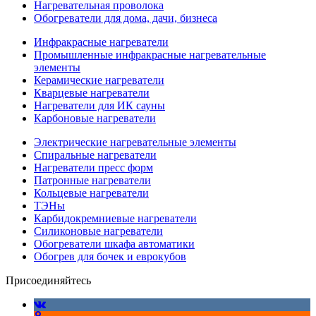
Нагревательная проволока
Обогреватели для дома, дачи, бизнеса
Инфракрасные нагреватели
Промышленные инфракрасные нагревательные
элементы
Керамические нагреватели
Кварцевые нагреватели
Нагреватели для ИК сауны
Карбоновые нагреватели
Электрические нагревательные элементы
Спиральные нагреватели
Нагреватели пресс форм
Патронные нагреватели
Кольцевые нагреватели
ТЭНы
Карбидокремниевые нагреватели
Силиконовые нагреватели
Обогреватели шкафа автоматики
Обогрев для бочек и еврокубов
Присоединяйтесь