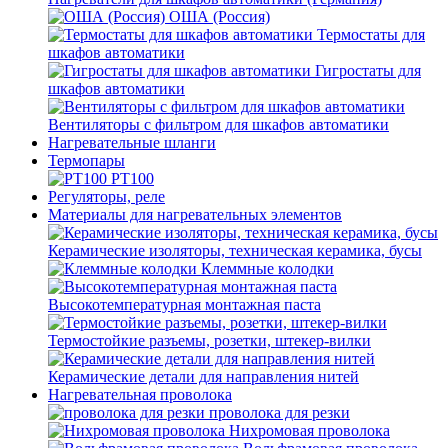
ОША (Россия)
Термостаты для
шкафов автоматики
Гигростаты для
шкафов автоматики
Вентиляторы с фильтром для шкафов автоматики
Нагревательные шланги
Термопары
PT100
Регуляторы, реле
Материалы для нагревательных элементов
Керамические изоляторы, техническая керамика, бусы
Клеммные колодки
Высокотемпературная монтажная паста
Термостойкие разъемы, розетки, штекер-вилки
Керамические детали для направления нитей
Нагревательная проволока
проволока для резки
Нихромовая проволока