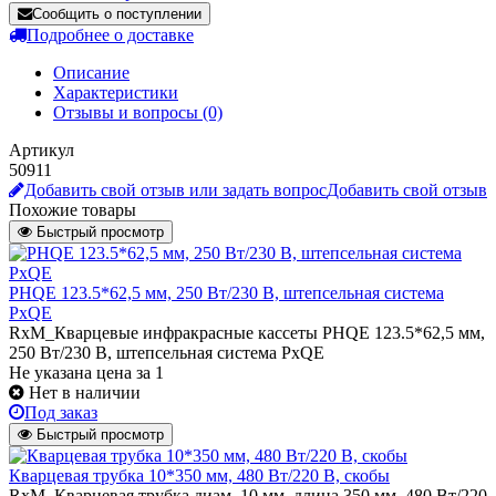
Сообщить о поступлении
Подробнее о доставке
Описание
Характеристики
Отзывы и вопросы
(0)
Артикул
50911
Добавить свой отзыв или задать вопрос
Добавить свой отзыв
Похожие товары
Быстрый просмотр
PHQE 123.5*62,5 мм, 250 Вт/230 В, штепсельная система
PxQE
RxM_Кварцевые инфракрасные кассеты PHQE 123.5*62,5 мм,
250 Вт/230 В, штепсельная система PxQE
Не указана цена
за 1
Нет в наличии
Под заказ
Быстрый просмотр
Кварцевая трубка 10*350 мм, 480 Вт/220 В, скобы
RxM_Кварцевая трубка диам. 10 мм, длина 350 мм, 480 Вт/220