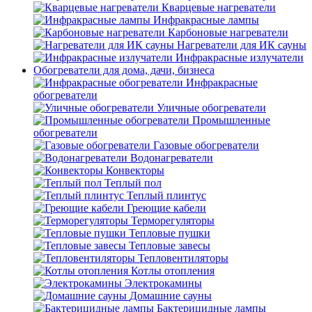
Кварцевые нагреватели
Инфракрасные лампы
Карбоновые нагреватели
Нагреватели для ИК сауны
Инфракрасные излучатели
Обогреватели для дома, дачи, бизнеса
Инфракрасные
обогреватели
Уличные обогреватели
Промышленные
обогреватели
Газовые обогреватели
Водонагреватели
Конвекторы
Теплый пол
Теплый плинтус
Греющие кабели
Терморегуляторы
Тепловые пушки
Тепловые завесы
Тепловентиляторы
Котлы отопления
Электрокамины
Домашние сауны
Бактерицидные лампы