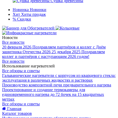
Сушка древесины
Новинка
Новинки
Хит
Хиты продаж
%
Скидки
Новости
Все новости
20 февраля 2026
Поздравляем партнёров и коллег с Днём
защитника Отечества 2026
25 декабря 2025
Поздравляем
коллег и партнёров с наступающим 2026 годом!
Все новости
Использование нагревателей
Все обзоры и советы
Гальванические нагреватели с корпусом из кварцевого стекла:
эксплуатация в различных жидкостях и растворах
Производство композитной печи предварительного нагрева
Проектирование и создание термокамеры для
единовременного нагрева до 72 бочек на 15 квадратных
метрах
Все обзоры и советы
Главная
Каталог товаров