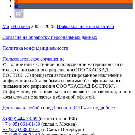
Мир Нагрева
2005 - 2026.
Инфракрасные нагреватели
Согласие на обработку персональных данных
Политика конфиденциальности
Пользовательское соглашение
© Полное или частичное использование материалов сайта
только с письменного разрешения ООО "КАСКАД
ВОСТОК". Запрещается автоматизированное извлечение
информации сайта любыми сервисами без официального
письменного разрешения ООО "КАСКАД ВОСТОК".
Информация, указанная на сайте, является справочной, и ни в
коем случае не является публичной офертой.
Доставка в любой город России и СНГ-->> подробнее
8 (800)
444-73-69
(бесплатно по РФ)
+7 (495)
661-01-39
(склад г. Москва)
+7 (812)
938-09-31
(г. Санкт-Петербург)
+7 (8452)
46-73-69
(производство г. Саратов)