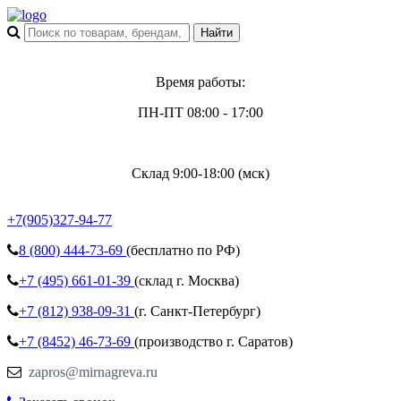
Время работы:
ПН-ПТ 08:00 - 17:00
Склад 9:00-18:00 (мск)
+7(905)327-94-77
8 (800)
444-73-69
(бесплатно по РФ)
+7 (495)
661-01-39
(склад г. Москва)
+7 (812)
938-09-31
(г. Санкт-Петербург)
+7 (8452)
46-73-69
(производство г. Саратов)
zapros@mirnagreva.ru