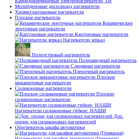
Карбидокремниевые электронагреватели_DF
Молибденовые дисилицид нагреватели
Хромитлантановые нагреватели
Плоские нагреватели
Керамические
ленточные нагреватели
Каптоновые нагреватели
Нагреватели зеркал
Полиэстровый нагреватель
Полиамидный нагреватель
Слюдяные нагреватели
Пленочный нагреватель
Плоские
миканитовые нагреватели
Силиконовые нагреватели
Плоские
силиконовые нагреватели
Нагреватели силиконовые гибкие_НАШИ
Доп.
опции для силиконовых нагревателей
Обогреватель шкафа автоматики
Нагреватели для шкафов автоматики (Германия)