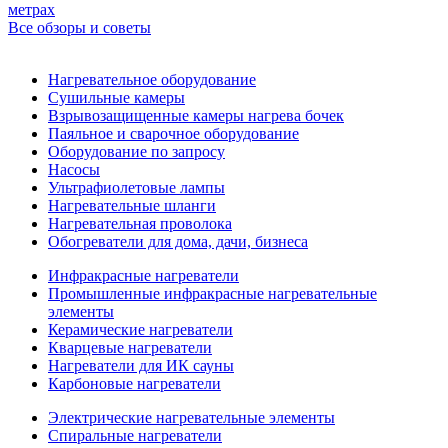
метрах
Все обзоры и советы
Нагревательное оборудование
Сушильные камеры
Взрывозащищенные камеры нагрева бочек
Паяльное и сварочное оборудование
Оборудование по запросу
Насосы
Ультрафиолетовые лампы
Нагревательные шланги
Нагревательная проволока
Обогреватели для дома, дачи, бизнеса
Инфракрасные нагреватели
Промышленные инфракрасные нагревательные
элементы
Керамические нагреватели
Кварцевые нагреватели
Нагреватели для ИК сауны
Карбоновые нагреватели
Электрические нагревательные элементы
Спиральные нагреватели