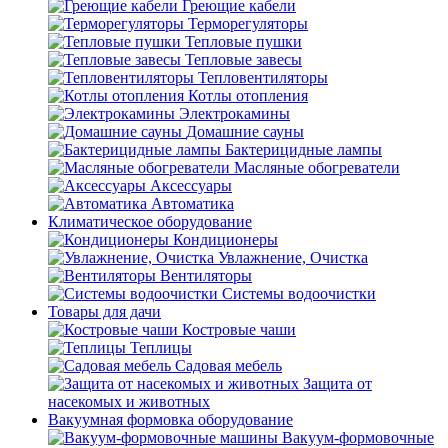
Греющие кабели
Терморегуляторы
Тепловые пушки
Тепловые завесы
Тепловентиляторы
Котлы отопления
Электрокамины
Домашние сауны
Бактерицидные лампы
Масляные обогреватели
Аксессуары
Автоматика
Климатическое оборудование
Кондиционеры
Увлажнение, Очистка
Вентиляторы
Системы водоочистки
Товары для дачи
Костровые чаши
Теплицы
Садовая мебель
Защита от
насекомых и животных
Вакуумная формовка оборудование
Вакуум-формовочные