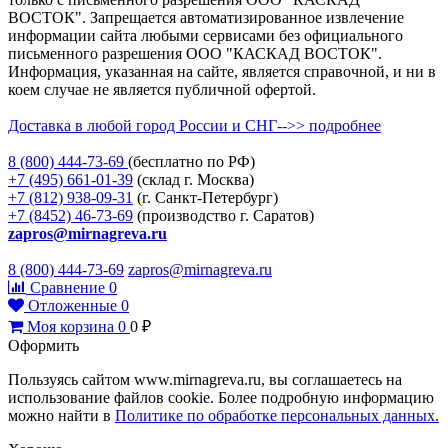
ВОСТОК". Запрещается автоматизированное извлечение
информации сайта любыми сервисами без официального
письменного разрешения ООО "КАСКАД ВОСТОК".
Информация, указанная на сайте, является справочной, и ни в
коем случае не является публичной офертой.
Доставка в любой город России и СНГ-->> подробнее
8 (800)
444-73-69
(бесплатно по РФ)
+7 (495)
661-01-39
(склад г. Москва)
+7 (812)
938-09-31
(г. Санкт-Петербург)
+7 (8452)
46-73-69
(производство г. Саратов)
zapros@mirnagreva.ru
8 (800) 444-73-69
zapros@mirnagreva.ru
Сравнение
0
Отложенные
0
Моя корзина
0
0
₽
Оформить
Пользуясь сайтом www.mirnagreva.ru, вы соглашаетесь на
использование файлов cookie. Более подробную информацию
можно найти в
Политике по обработке персональных данных.