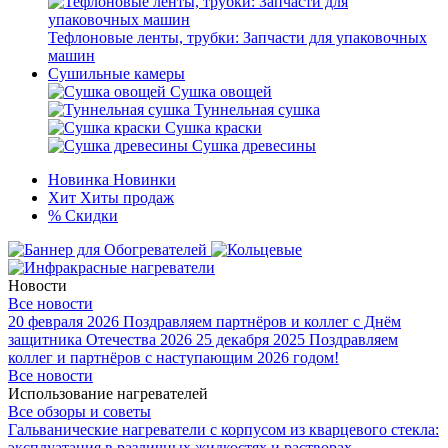
Тефлоновые ленты, трубки: Запчасти для упаковочных
машин
Сушильные камеры
Сушка овощей
Туннельная сушка
Сушка краски
Сушка древесины
Новинка
Новинки
Хит
Хиты продаж
%
Скидки
Новости
Все новости
20 февраля 2026
Поздравляем партнёров и коллег с Днём
защитника Отечества 2026
25 декабря 2025
Поздравляем
коллег и партнёров с наступающим 2026 годом!
Все новости
Использование нагревателей
Все обзоры и советы
Гальванические нагреватели с корпусом из кварцевого стекла:
эксплуатация в различных жидкостях и растворах