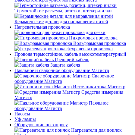
Термостойкие разъемы, розетки, штекер-вилки
Керамические детали для направления нитей
Нагревательная проволока
проволока для резки
Нихромовая проволока
Вольфрамовая проволока
фехралевая проволока
Провода термостойкие, кабель высокотемпературный
Греющий кабель
Защита кабеля
Паяльное и сварочное оборудование Магистр
Сварочное
оборудование Магистр
Источники тока Магистр
Средства измерения
Магистр
Паяльное
оборудование Магистр
Насосы
Уф-лампы
Оборудование по запросу
Нагреватели для поилок