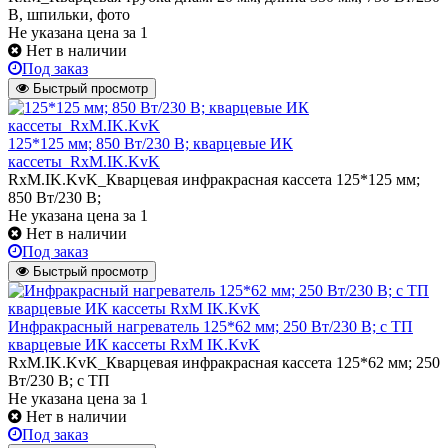
В, шпильки, фото
Не указана цена
за 1
Нет в наличии
Под заказ
Быстрый просмотр
125*125 мм; 850 Вт/230 В; кварцевые ИК
кассеты_RxM.IK.KvK
RxM.IK.KvK_Кварцевая инфракрасная кассета 125*125 мм;
850 Вт/230 В;
Не указана цена
за 1
Нет в наличии
Под заказ
Быстрый просмотр
Инфракрасный нагреватель 125*62 мм; 250 Вт/230 В; с ТП
кварцевые ИК кассеты RxM IK.KvK
RxM.IK.KvK_Кварцевая инфракрасная кассета 125*62 мм; 250
Вт/230 В; с ТП
Не указана цена
за 1
Нет в наличии
Под заказ