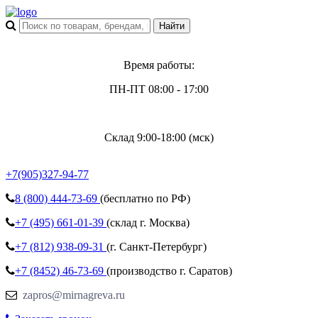
Время работы:
ПН-ПТ 08:00 - 17:00
Склад 9:00-18:00 (мск)
+7(905)327-94-77
8 (800)
444-73-69
(бесплатно по РФ)
+7 (495)
661-01-39
(склад г. Москва)
+7 (812)
938-09-31
(г. Санкт-Петербург)
+7 (8452)
46-73-69
(производство г. Саратов)
zapros@mirnagreva.ru