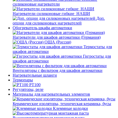
силиконовые нагреватели
Нагреватели силиконовые гибкие_НАШИ
Доп.
опции для силиконовых нагревателей
Обогреватель шкафа автоматики
Нагреватели для шкафов автоматики (Германия)
ОША (Россия)
Термостаты для
шкафов автоматики
Гигростаты для
шкафов автоматики
Вентиляторы с фильтром для шкафов автоматики
Нагревательные шланги
Термопары
PT100
Регуляторы, реле
Материалы для нагревательных элементов
Керамические изоляторы, техническая керамика, бусы
Клеммные колодки
Высокотемпературная монтажная паста