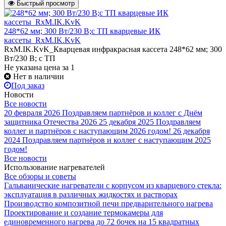
Быстрый просмотр
248*62 мм; 300 Вт/230 В;с ТП кварцевые ИК
кассеты_RxM.IK.KvK
RxM.IK.KvK_Кварцевая инфракрасная кассета 248*62 мм; 300
Вт/230 В; с ТП
Не указана цена
за 1
Нет в наличии
Под заказ
Новости
Все новости
20 февраля 2026
Поздравляем партнёров и коллег с Днём
защитника Отечества 2026
25 декабря 2025
Поздравляем
коллег и партнёров с наступающим 2026 годом!
26 декабря
2024
Поздравляем партнёров и коллег с наступающим 2025
годом!
Все новости
Использование нагревателей
Все обзоры и советы
Гальванические нагреватели с корпусом из кварцевого стекла:
эксплуатация в различных жидкостях и растворах
Производство композитной печи предварительного нагрева
Проектирование и создание термокамеры для
единовременного нагрева до 72 бочек на 15 квадратных