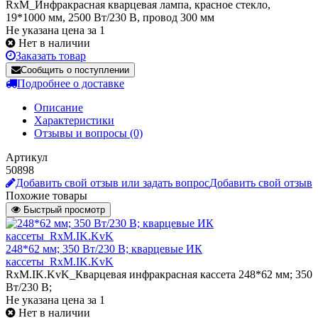
RxM_Инфракрасная кварцевая лампа, красное стекло,
19*1000 мм, 2500 Вт/230 В, провод 300 мм
Не указана цена за 1
Нет в наличии
Заказать товар
Сообщить о поступлении
Подробнее о доставке
Описание
Характеристики
Отзывы и вопросы
(0)
Артикул
50898
Добавить свой отзыв или задать вопрос
Добавить свой отзыв
Похожие товары
Быстрый просмотр
248*62 мм; 350 Вт/230 В; кварцевые ИК
кассеты_RxM.IK.KvK
RxM.IK.KvK_Кварцевая инфракрасная кассета 248*62 мм; 350
Вт/230 В;
Не указана цена
за 1
Нет в наличии