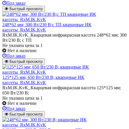
Под заказ
Быстрый просмотр
248*62 мм; 300 Вт/230 В;с ТП кварцевые ИК
кассеты_RxM.IK.KvK
RxM.IK.KvK_Кварцевая инфракрасная кассета 248*62 мм; 300
Вт/230 В; с ТП
Не указана цена
за 1
Нет в наличии
Под заказ
Быстрый просмотр
125*125 мм; 650 Вт/230 В; кварцевые ИК
кассеты_RxM.IK.KvK
RxM.IK.KvK_Кварцевая инфракрасная кассета 125*125 мм;
650 Вт/230 В;
Не указана цена
за 1
Нет в наличии
Под заказ
Быстрый просмотр