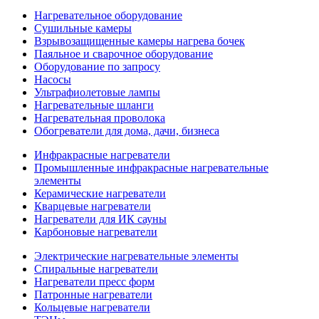
Нагревательное оборудование
Сушильные камеры
Взрывозащищенные камеры нагрева бочек
Паяльное и сварочное оборудование
Оборудование по запросу
Насосы
Ультрафиолетовые лампы
Нагревательные шланги
Нагревательная проволока
Обогреватели для дома, дачи, бизнеса
Инфракрасные нагреватели
Промышленные инфракрасные нагревательные
элементы
Керамические нагреватели
Кварцевые нагреватели
Нагреватели для ИК сауны
Карбоновые нагреватели
Электрические нагревательные элементы
Спиральные нагреватели
Нагреватели пресс форм
Патронные нагреватели
Кольцевые нагреватели