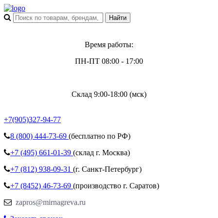
Время работы:
ПН-ПТ 08:00 - 17:00
Склад 9:00-18:00 (мск)
+7(905)327-94-77
8 (800)
444-73-69
(бесплатно по РФ)
+7 (495)
661-01-39
(склад г. Москва)
+7 (812)
938-09-31
(г. Санкт-Петербург)
+7 (8452)
46-73-69
(производство г. Саратов)
zapros@mirnagreva.ru