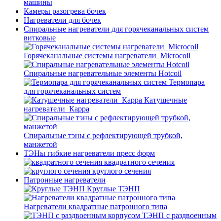
машины
Камеры разогрева бочек
Нагреватели для бочек
Спиральные нагреватели для горячеканальных систем
витковые
Горячеканальные системы нагреватели_Microcoil
Спиральные нагревательные элементы Hotcoil
Термопара
для горячеканальных систем
Катушечные
нагреватели_Карра
Спиральные тэны с рефлектирующей трубкой,
манжетой
ТЭНы гибкие нагреватели пресс форм
квадратного сечения
круглого сечения
Патронные нагреватели
Круглые ТЭНП
Нагреватели квадратные патронного типа
ТЭНП с раздвоенным