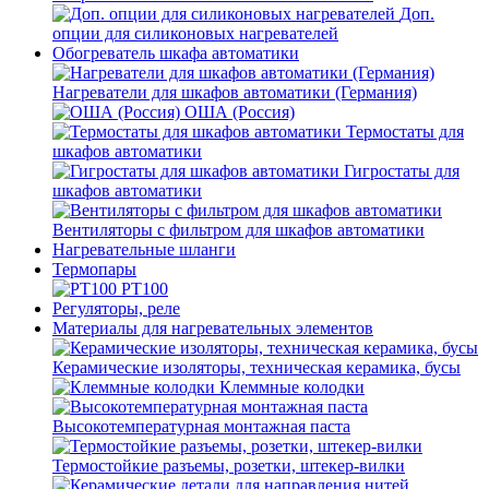
Доп.
опции для силиконовых нагревателей
Обогреватель шкафа автоматики
Нагреватели для шкафов автоматики (Германия)
ОША (Россия)
Термостаты для
шкафов автоматики
Гигростаты для
шкафов автоматики
Вентиляторы с фильтром для шкафов автоматики
Нагревательные шланги
Термопары
PT100
Регуляторы, реле
Материалы для нагревательных элементов
Керамические изоляторы, техническая керамика, бусы
Клеммные колодки
Высокотемпературная монтажная паста
Термостойкие разъемы, розетки, штекер-вилки