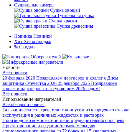
Сушильные камеры
Сушка овощей
Туннельная сушка
Сушка краски
Сушка древесины
Новинка
Новинки
Хит
Хиты продаж
%
Скидки
Новости
Все новости
20 февраля 2026
Поздравляем партнёров и коллег с Днём
защитника Отечества 2026
25 декабря 2025
Поздравляем
коллег и партнёров с наступающим 2026 годом!
Все новости
Использование нагревателей
Все обзоры и советы
Гальванические нагреватели с корпусом из кварцевого стекла:
эксплуатация в различных жидкостях и растворах
Производство композитной печи предварительного нагрева
Проектирование и создание термокамеры для
единовременного нагрева до 72 бочек на 15 квадратных