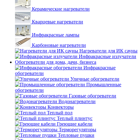
Керамические нагреватели
Кварцевые нагреватели
Инфракрасные лампы
Карбоновые нагреватели
Нагреватели для ИК сауны
Инфракрасные излучатели
Обогреватели для дома, дачи, бизнеса
Инфракрасные
обогреватели
Уличные обогреватели
Промышленные
обогреватели
Газовые обогреватели
Водонагреватели
Конвекторы
Теплый пол
Теплый плинтус
Греющие кабели
Терморегуляторы
Тепловые пушки