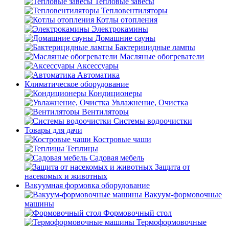
Тепловые завесы
Тепловентиляторы
Котлы отопления
Электрокамины
Домашние сауны
Бактерицидные лампы
Масляные обогреватели
Аксессуары
Автоматика
Климатическое оборудование
Кондиционеры
Увлажнение, Очистка
Вентиляторы
Системы водоочистки
Товары для дачи
Костровые чаши
Теплицы
Садовая мебель
Защита от
насекомых и животных
Вакуумная формовка оборудование
Вакуум-формовочные
машины
Формовочный стол
Термоформовочные