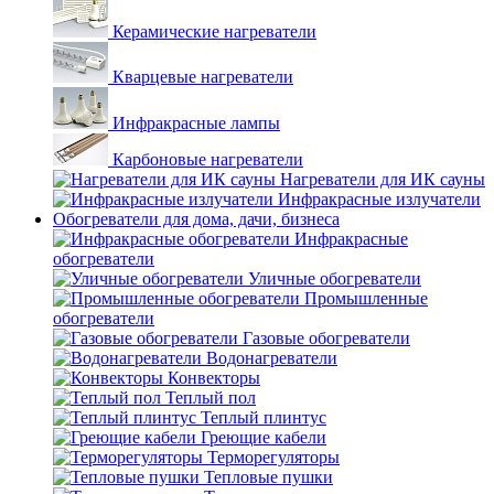
Керамические нагреватели
Кварцевые нагреватели
Инфракрасные лампы
Карбоновые нагреватели
Нагреватели для ИК сауны
Инфракрасные излучатели
Обогреватели для дома, дачи, бизнеса
Инфракрасные
обогреватели
Уличные обогреватели
Промышленные
обогреватели
Газовые обогреватели
Водонагреватели
Конвекторы
Теплый пол
Теплый плинтус
Греющие кабели
Терморегуляторы
Тепловые пушки