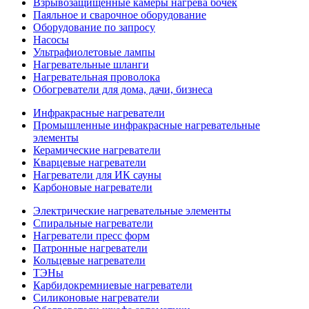
Взрывозащищенные камеры нагрева бочек
Паяльное и сварочное оборудование
Оборудование по запросу
Насосы
Ультрафиолетовые лампы
Нагревательные шланги
Нагревательная проволока
Обогреватели для дома, дачи, бизнеса
Инфракрасные нагреватели
Промышленные инфракрасные нагревательные
элементы
Керамические нагреватели
Кварцевые нагреватели
Нагреватели для ИК сауны
Карбоновые нагреватели
Электрические нагревательные элементы
Спиральные нагреватели
Нагреватели пресс форм
Патронные нагреватели
Кольцевые нагреватели
ТЭНы
Карбидокремниевые нагреватели
Силиконовые нагреватели