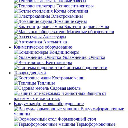
Тепловые завесы
Тепловентиляторы
Котлы отопления
Электрокамины
Домашние сауны
Бактерицидные лампы
Масляные обогреватели
Аксессуары
Автоматика
Климатическое оборудование
Кондиционеры
Увлажнение, Очистка
Вентиляторы
Системы водоочистки
Товары для дачи
Костровые чаши
Теплицы
Садовая мебель
Защита от
насекомых и животных
Вакуумная формовка оборудование
Вакуум-формовочные
машины
Формовочный стол
Термоформовочные