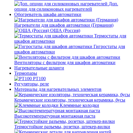
Доп.
опции для силиконовых нагревателей
Обогреватель шкафа автоматики
Нагреватели для шкафов автоматики (Германия)
ОША (Россия)
Термостаты для
шкафов автоматики
Гигростаты для
шкафов автоматики
Вентиляторы с фильтром для шкафов автоматики
Нагревательные шланги
Термопары
PT100
Регуляторы, реле
Материалы для нагревательных элементов
Керамические изоляторы, техническая керамика, бусы
Клеммные колодки
Высокотемпературная монтажная паста
Термостойкие разъемы, розетки, штекер-вилки