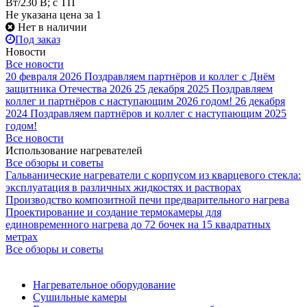
Вт/230 В; с ТП
Не указана цена
за 1
Нет в наличии
Под заказ
Новости
Все новости
20 февраля 2026
Поздравляем партнёров и коллег с Днём
защитника Отечества 2026
25 декабря 2025
Поздравляем
коллег и партнёров с наступающим 2026 годом!
26 декабря
2024
Поздравляем партнёров и коллег с наступающим 2025
годом!
Все новости
Использование нагревателей
Все обзоры и советы
Гальванические нагреватели с корпусом из кварцевого стекла:
эксплуатация в различных жидкостях и растворах
Производство композитной печи предварительного нагрева
Проектирование и создание термокамеры для
единовременного нагрева до 72 бочек на 15 квадратных
метрах
Все обзоры и советы
Нагревательное оборудование
Сушильные камеры