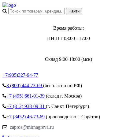
Время работы:
ПН-ПТ 08:00 - 17:00
Склад 9:00-18:00 (мск)
+7(905)327-94-77
8 (800)
444-73-69
(бесплатно по РФ)
+7 (495)
661-01-39
(склад г. Москва)
+7 (812)
938-09-31
(г. Санкт-Петербург)
+7 (8452)
46-73-69
(производство г. Саратов)
zapros@mirnagreva.ru