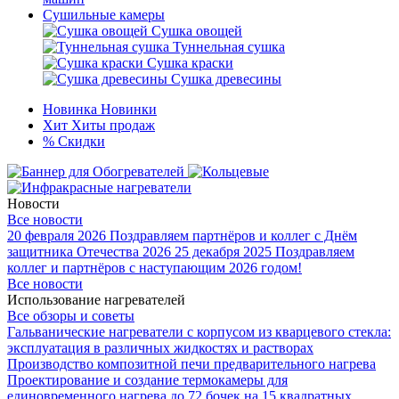
Сушильные камеры
Сушка овощей
Туннельная сушка
Сушка краски
Сушка древесины
Новинка
Новинки
Хит
Хиты продаж
%
Скидки
Новости
Все новости
20 февраля 2026
Поздравляем партнёров и коллег с Днём
защитника Отечества 2026
25 декабря 2025
Поздравляем
коллег и партнёров с наступающим 2026 годом!
Все новости
Использование нагревателей
Все обзоры и советы
Гальванические нагреватели с корпусом из кварцевого стекла:
эксплуатация в различных жидкостях и растворах
Производство композитной печи предварительного нагрева
Проектирование и создание термокамеры для
единовременного нагрева до 72 бочек на 15 квадратных