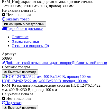
RxM_Инфракрасная кварцевая лампа, красное стекло,
12*1000 мм, 2500 Вт/230 В, провод 300 мм
Не указана цена за 1
Нет в наличии
Заказать товар
Сообщить о поступлении
Подробнее о доставке
Описание
Характеристики
Отзывы и вопросы
(0)
Артикул
50890
Добавить свой отзыв или задать вопрос
Добавить свой отзыв
Похожие товары
Быстрый просмотр
HQE 124*62,5*22 мм, 400 Вт/230 В, провод 100 мм
RxM_Кварцевые инфракрасные кассеты HQE 124*62,5*22
мм, 400 Вт/230 В, провод 100 мм
Не указана цена
за 1
Нет в наличии
Под заказ
Быстрый просмотр