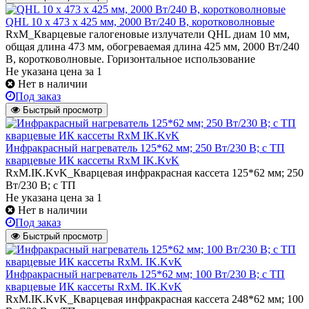
QHL 10 х 473 х 425 мм, 2000 Вт/240 В, коротковолновые
RxM_Кварцевые галогеновые излучатели QHL диам 10 мм,
общая длина 473 мм, обогреваемая длина 425 мм, 2000 Вт/240
В, коротковолновые. Горизонтальное использование
Не указана цена
за 1
Нет в наличии
Под заказ
Быстрый просмотр
Инфракрасный нагреватель 125*62 мм; 250 Вт/230 В; с ТП
кварцевые ИК кассеты RxM IK.KvK
RxM.IK.KvK_Кварцевая инфракрасная кассета 125*62 мм; 250
Вт/230 В; с ТП
Не указана цена
за 1
Нет в наличии
Под заказ
Быстрый просмотр
Инфракрасный нагреватель 125*62 мм; 100 Вт/230 В; с ТП
кварцевые ИК кассеты RxM. IK.KvK
RxM.IK.KvK_Кварцевая инфракрасная кассета 248*62 мм; 100