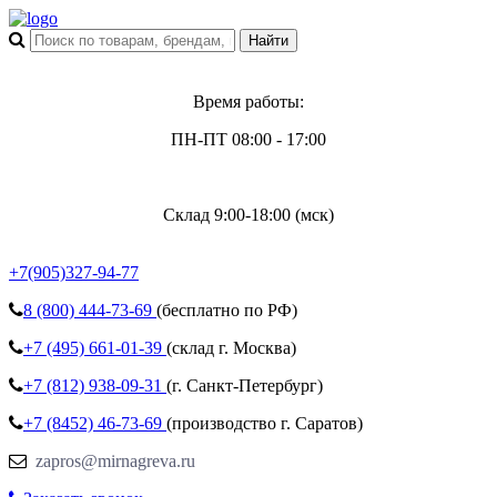
Время работы:
ПН-ПТ 08:00 - 17:00
Склад 9:00-18:00 (мск)
+7(905)327-94-77
8 (800)
444-73-69
(бесплатно по РФ)
+7 (495)
661-01-39
(склад г. Москва)
+7 (812)
938-09-31
(г. Санкт-Петербург)
+7 (8452)
46-73-69
(производство г. Саратов)
zapros@mirnagreva.ru