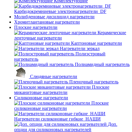
Комплектующие
Карбидокремниевые электронагреватели_DF
Молибденовые дисилицид нагреватели
Хромитлантановые нагреватели
Плоские нагреватели
Керамические
ленточные нагреватели
Каптоновые нагреватели
Нагреватели зеркал
Полиэстровый
нагреватель
Полиамидный нагреватель
Слюдяные нагреватели
Пленочный нагреватель
Плоские
миканитовые нагреватели
Силиконовые нагреватели
Плоские
силиконовые нагреватели
Нагреватели силиконовые гибкие_НАШИ
Доп.
опции для силиконовых нагревателей