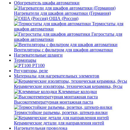
Обогреватель шкафа автоматики
Нагреватели для шкафов автоматики (Германия)
ОША (Россия)
Термостаты для
шкафов автоматики
Гигростаты для
шкафов автоматики
Вентиляторы с фильтром для шкафов автоматики
Нагревательные шланги
Термопары
PT100
Регуляторы, реле
Материалы для нагревательных элементов
Керамические изоляторы, техническая керамика, бусы
Клеммные колодки
Высокотемпературная монтажная паста
Термостойкие разъемы, розетки, штекер-вилки
Керамические детали для направления нитей
Нагревательная проволока