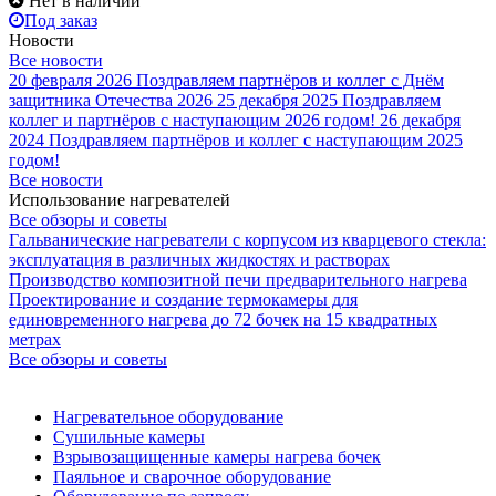
Нет в наличии
Под заказ
Новости
Все новости
20 февраля 2026
Поздравляем партнёров и коллег с Днём
защитника Отечества 2026
25 декабря 2025
Поздравляем
коллег и партнёров с наступающим 2026 годом!
26 декабря
2024
Поздравляем партнёров и коллег с наступающим 2025
годом!
Все новости
Использование нагревателей
Все обзоры и советы
Гальванические нагреватели с корпусом из кварцевого стекла:
эксплуатация в различных жидкостях и растворах
Производство композитной печи предварительного нагрева
Проектирование и создание термокамеры для
единовременного нагрева до 72 бочек на 15 квадратных
метрах
Все обзоры и советы
Нагревательное оборудование
Сушильные камеры
Взрывозащищенные камеры нагрева бочек
Паяльное и сварочное оборудование