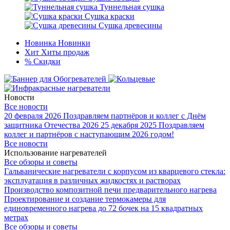
Туннельная сушка
Сушка краски
Сушка древесины
Новинка
Новинки
Хит
Хиты продаж
%
Скидки
Новости
Все новости
20 февраля 2026
Поздравляем партнёров и коллег с Днём
защитника Отечества 2026
25 декабря 2025
Поздравляем
коллег и партнёров с наступающим 2026 годом!
Все новости
Использование нагревателей
Все обзоры и советы
Гальванические нагреватели с корпусом из кварцевого стекла:
эксплуатация в различных жидкостях и растворах
Производство композитной печи предварительного нагрева
Проектирование и создание термокамеры для
единовременного нагрева до 72 бочек на 15 квадратных
метрах
Все обзоры и советы