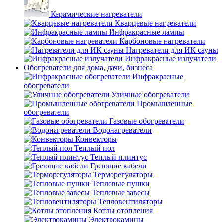
Керамические нагреватели
Кварцевые нагреватели
Инфракрасные лампы
Карбоновые нагреватели
Нагреватели для ИК сауны
Инфракрасные излучатели
Обогреватели для дома, дачи, бизнеса
Инфракрасные
обогреватели
Уличные обогреватели
Промышленные
обогреватели
Газовые обогреватели
Водонагреватели
Конвекторы
Теплый пол
Теплый плинтус
Греющие кабели
Терморегуляторы
Тепловые пушки
Тепловые завесы
Тепловентиляторы
Котлы отопления
Электрокамины