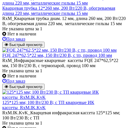
Кварцевая трубка 12*260 мм, 200 Вт/220 В, обогреваемая
длина 220 мм, металлические гильзы 15 мм
RxM_Кварцевая трубка диам. 12 мм, длина 260 мм, 200 Вт/220
В, обогреваемая длина 220 мм, металлические гильзы 15 мм
Не указана цена
за 1
Нет в наличии
Под заказ
Быстрый просмотр
FQE 247*62,5*22 мм, 150 Вт/230 В, с тп, провод 100 мм
RxM_Инфракрасные кварцевые кассеты FQE 247*62,5*22
мм, 150 Вт/230 В, с термопарой, провод 100 мм
Не указана цена
за 1
Нет в наличии
Под заказ
Быстрый просмотр
125*125 мм; 100 Вт/230 В; с ТП кварцевые ИК
кассеты_RxM.IK.KvK
RxM.IK.KvK_Кварцевая инфракрасная кассета 125*125 мм;
100 Вт/230 В; с ТП
Не указана цена
за 1