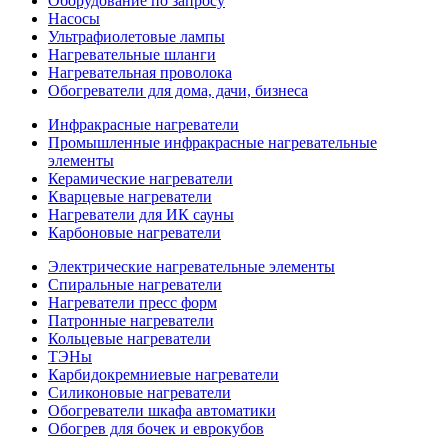
Оборудование по запросу
Насосы
Ультрафиолетовые лампы
Нагревательные шланги
Нагревательная проволока
Обогреватели для дома, дачи, бизнеса
Инфракрасные нагреватели
Промышленные инфракрасные нагревательные
элементы
Керамические нагреватели
Кварцевые нагреватели
Нагреватели для ИК сауны
Карбоновые нагреватели
Электрические нагревательные элементы
Спиральные нагреватели
Нагреватели пресс форм
Патронные нагреватели
Кольцевые нагреватели
ТЭНы
Карбидокремниевые нагреватели
Силиконовые нагреватели
Обогреватели шкафа автоматики
Обогрев для бочек и еврокубов