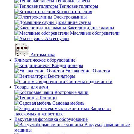
Тепловые завесы
Тепловентиляторы
Котлы отопления
Электрокамины
Домашние сауны
Бактерицидные лампы
Масляные обогреватели
Аксессуары
Автоматика
Климатическое оборудование
Кондиционеры
Увлажнение, Очистка
Вентиляторы
Системы водоочистки
Товары для дачи
Костровые чаши
Теплицы
Садовая мебель
Защита от
насекомых и животных
Вакуумная формовка оборудование
Вакуум-формовочные
машины