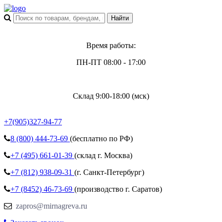
Время работы:
ПН-ПТ 08:00 - 17:00
Склад 9:00-18:00 (мск)
+7(905)327-94-77
8 (800)
444-73-69
(бесплатно по РФ)
+7 (495)
661-01-39
(склад г. Москва)
+7 (812)
938-09-31
(г. Санкт-Петербург)
+7 (8452)
46-73-69
(производство г. Саратов)
zapros@mirnagreva.ru