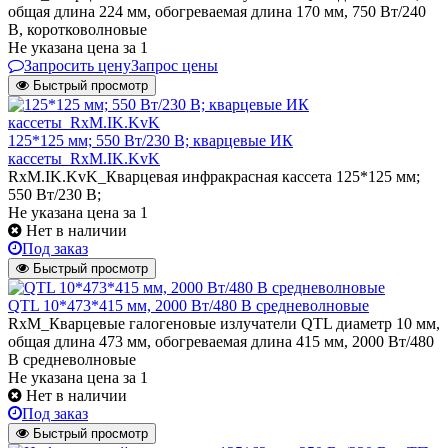
общая длина 224 мм, обогреваемая длина 170 мм, 750 Вт/240
В, коротковолновые
Не указана цена
за 1
Запросить цену
Запрос цены
Быстрый просмотр
125*125 мм; 550 Вт/230 В; кварцевые ИК
кассеты_RxM.IK.KvK
RxM.IK.KvK_Кварцевая инфракрасная кассета 125*125 мм;
550 Вт/230 В;
Не указана цена
за 1
Нет в наличии
Под заказ
Быстрый просмотр
QTL 10*473*415 мм, 2000 Вт/480 В средневолновые
RxM_Кварцевые галогеновые излучатели QТL диаметр 10 мм,
общая длина 473 мм, обогреваемая длина 415 мм, 2000 Вт/480
В средневолновые
Не указана цена
за 1
Нет в наличии
Под заказ
Быстрый просмотр