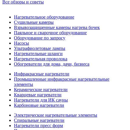
Все обзоры и советы
Нагревательное оборудование
Сушильные камеры
Взрывозащищенные камеры нагрева бочек
Паяльное и сварочное оборудование
Оборудование по запросу
Насосы
Ультрафиолетовые лампы
Нагревательные шланги
Нагревательная проволока
Обогреватели для дома, дачи, бизнеса
Инфракрасные нагреватели
Промышленные инфракрасные нагревательные
элементы
Керамические нагреватели
Кварцевые нагреватели
Нагреватели для ИК сауны
Карбоновые нагреватели
Электрические нагревательные элементы
Спиральные нагреватели
Нагреватели пресс форм