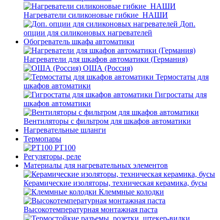
Нагреватели силиконовые гибкие_НАШИ
Доп.
опции для силиконовых нагревателей
Обогреватель шкафа автоматики
Нагреватели для шкафов автоматики (Германия)
ОША (Россия)
Термостаты для
шкафов автоматики
Гигростаты для
шкафов автоматики
Вентиляторы с фильтром для шкафов автоматики
Нагревательные шланги
Термопары
PT100
Регуляторы, реле
Материалы для нагревательных элементов
Керамические изоляторы, техническая керамика, бусы
Клеммные колодки
Высокотемпературная монтажная паста