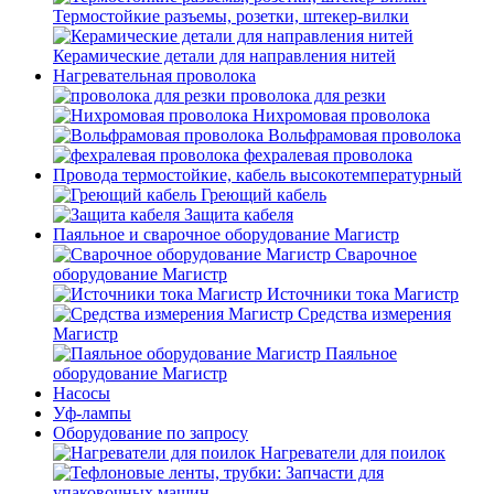
Термостойкие разъемы, розетки, штекер-вилки
Керамические детали для направления нитей
Нагревательная проволока
проволока для резки
Нихромовая проволока
Вольфрамовая проволока
фехралевая проволока
Провода термостойкие, кабель высокотемпературный
Греющий кабель
Защита кабеля
Паяльное и сварочное оборудование Магистр
Сварочное
оборудование Магистр
Источники тока Магистр
Средства измерения
Магистр
Паяльное
оборудование Магистр
Насосы
Уф-лампы
Оборудование по запросу
Нагреватели для поилок