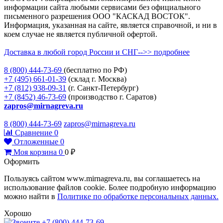
информации сайта любыми сервисами без официального
письменного разрешения ООО "КАСКАД ВОСТОК".
Информация, указанная на сайте, является справочной, и ни в
коем случае не является публичной офертой.
Доставка в любой город России и СНГ-->> подробнее
8 (800)
444-73-69
(бесплатно по РФ)
+7 (495)
661-01-39
(склад г. Москва)
+7 (812)
938-09-31
(г. Санкт-Петербург)
+7 (8452)
46-73-69
(производство г. Саратов)
zapros@mirnagreva.ru
8 (800) 444-73-69
zapros@mirnagreva.ru
Сравнение
0
Отложенные
0
Моя корзина
0
0
₽
Оформить
Пользуясь сайтом www.mirnagreva.ru, вы соглашаетесь на
использование файлов cookie. Более подробную информацию
можно найти в
Политике по обработке персональных данных.
Хорошо