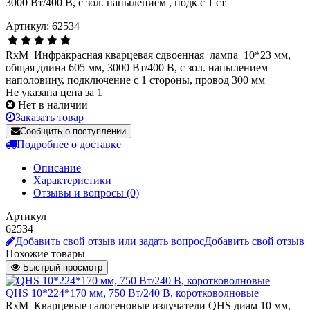
Артикул: 62534
RxM_Инфракрасная кварцевая сдвоенная лампа 10*23 мм,
общая длина 605 мм, 3000 Вт/400 В, с зол. напылением
наполовину, подключение с 1 стороны, провод 300 мм
Не указана цена за 1
Нет в наличии
Заказать товар
Сообщить о поступлении
Подробнее о доставке
Описание
Характеристики
Отзывы и вопросы
(0)
Артикул
62534
Добавить свой отзыв или задать вопрос
Добавить свой отзыв
Похожие товары
Быстрый просмотр
QHS 10*224*170 мм, 750 Вт/240 В, коротковолновые
RxM_Кварцевые галогеновые излучатели QHS диам 10 мм,