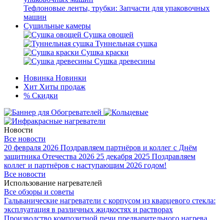
Тефлоновые ленты, трубки: Запчасти для упаковочных
машин
Сушильные камеры
Сушка овощей
Туннельная сушка
Сушка краски
Сушка древесины
Новинка
Новинки
Хит
Хиты продаж
%
Скидки
Новости
Все новости
20 февраля 2026
Поздравляем партнёров и коллег с Днём
защитника Отечества 2026
25 декабря 2025
Поздравляем
коллег и партнёров с наступающим 2026 годом!
Все новости
Использование нагревателей
Все обзоры и советы
Гальванические нагреватели с корпусом из кварцевого стекла:
эксплуатация в различных жидкостях и растворах
Производство композитной печи предварительного нагрева