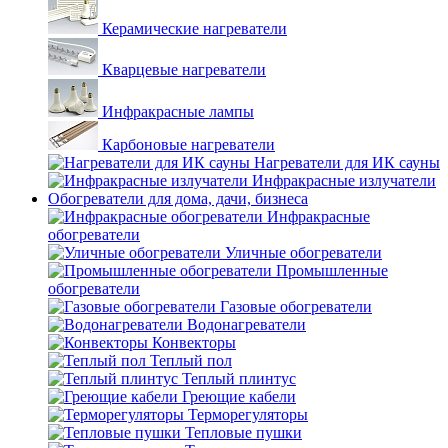
Керамические нагреватели
Кварцевые нагреватели
Инфракрасные лампы
Карбоновые нагреватели
Нагреватели для ИК сауны
Инфракрасные излучатели
Обогреватели для дома, дачи, бизнеса
Инфракрасные
обогреватели
Уличные обогреватели
Промышленные
обогреватели
Газовые обогреватели
Водонагреватели
Конвекторы
Теплый пол
Теплый плинтус
Греющие кабели
Терморегуляторы
Тепловые пушки