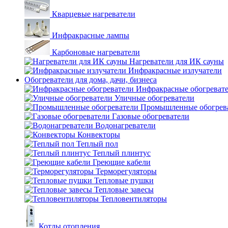
Кварцевые нагреватели
Инфракрасные лампы
Карбоновые нагреватели
Нагреватели для ИК сауны
Инфракрасные излучатели
Обогреватели для дома, дачи, бизнеса
Инфракрасные обогреват
Уличные обогреватели
Промышленные обогрев
Газовые обогреватели
Водонагреватели
Конвекторы
Теплый пол
Теплый плинтус
Греющие кабели
Терморегуляторы
Тепловые пушки
Тепловые завесы
Тепловентиляторы
Котлы отопления