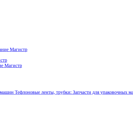
ание Магистр
истр
ие Магистр
Тефлоновые ленты, трубки: Запчасти для упаковочных 