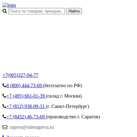
+7(905)327-94-77
8 (800)
444-73-69
(бесплатно по РФ)
+7 (495)
661-01-39
(склад г. Москва)
+7 (812)
938-09-31
(г. Санкт-Петербург)
+7 (8452)
46-73-69
(производство г. Саратов)
zapros@mirnagreva.ru