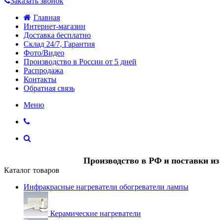
Заказать звонок
Главная
Интернет-магазин
Доставка бесплатно
Склад 24/7, Гарантия
Фото/Видео
Производство в России от 5 дней
Распродажа
Контакты
Обратная связь
Меню
Производство в РФ и поставки и
Каталог товаров
Инфракрасные нагреватели обогреватели лампы
Керамические нагреватели