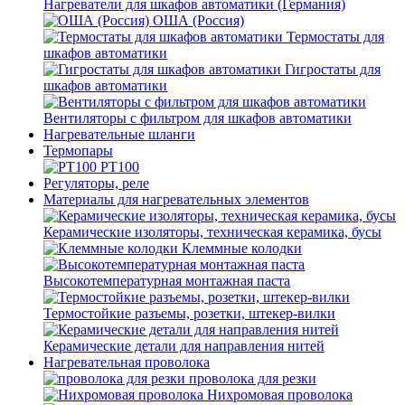
Нагреватели для шкафов автоматики (Германия)
ОША (Россия)
Термостаты для
шкафов автоматики
Гигростаты для
шкафов автоматики
Вентиляторы с фильтром для шкафов автоматики
Нагревательные шланги
Термопары
PT100
Регуляторы, реле
Материалы для нагревательных элементов
Керамические изоляторы, техническая керамика, бусы
Клеммные колодки
Высокотемпературная монтажная паста
Термостойкие разъемы, розетки, штекер-вилки
Керамические детали для направления нитей
Нагревательная проволока
проволока для резки
Нихромовая проволока