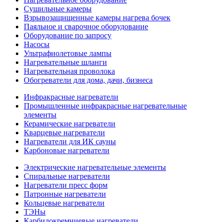
Сушильные камеры
Взрывозащищенные камеры нагрева бочек
Паяльное и сварочное оборудование
Оборудование по запросу
Насосы
Ультрафиолетовые лампы
Нагревательные шланги
Нагревательная проволока
Обогреватели для дома, дачи, бизнеса
Инфракрасные нагреватели
Промышленные инфракрасные нагревательные
элементы
Керамические нагреватели
Кварцевые нагреватели
Нагреватели для ИК сауны
Карбоновые нагреватели
Электрические нагревательные элементы
Спиральные нагреватели
Нагреватели пресс форм
Патронные нагреватели
Кольцевые нагреватели
ТЭНы
Карбидокремниевые нагреватели