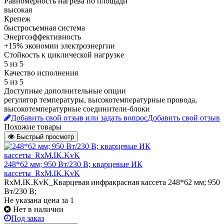
Равномерность нагрева по площади
высокая
Крепеж
быстросъемная система
Энергоэффективность
+15% экономии электроэнергии
Стойкость к циклической нагрузке
5 из 5
Качество исполнения
5 из 5
Доступные дополнительные опции
регулятор температуры, высокотемпературные провода,
высокотемпературные соединители-блоки
Добавить свой отзыв или задать вопрос
Добавить свой отзыв
Похожие товары
Быстрый просмотр
248*62 мм; 950 Вт/230 В; кварцевые ИК
кассеты_RxM.IK.KvK
RxM.IK.KvK_Кварцевая инфракрасная кассета 248*62 мм; 950
Вт/230 В;
Не указана цена
за 1
Нет в наличии
Под заказ