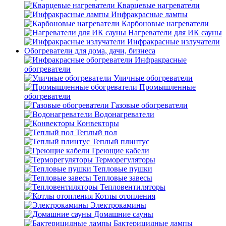
Кварцевые нагреватели
Инфракрасные лампы
Карбоновые нагреватели
Нагреватели для ИК сауны
Инфракрасные излучатели
Обогреватели для дома, дачи, бизнеса
Инфракрасные
обогреватели
Уличные обогреватели
Промышленные
обогреватели
Газовые обогреватели
Водонагреватели
Конвекторы
Теплый пол
Теплый плинтус
Греющие кабели
Терморегуляторы
Тепловые пушки
Тепловые завесы
Тепловентиляторы
Котлы отопления
Электрокамины
Домашние сауны
Бактерицидные лампы