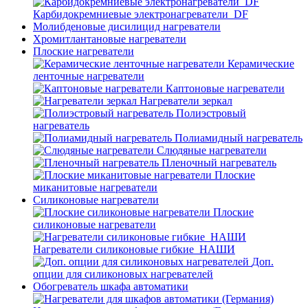
Карбидокремниевые электронагреватели_DF
Молибденовые дисилицид нагреватели
Хромитлантановые нагреватели
Плоские нагреватели
Керамические
ленточные нагреватели
Каптоновые нагреватели
Нагреватели зеркал
Полиэстровый
нагреватель
Полиамидный нагреватель
Слюдяные нагреватели
Пленочный нагреватель
Плоские
миканитовые нагреватели
Силиконовые нагреватели
Плоские
силиконовые нагреватели
Нагреватели силиконовые гибкие_НАШИ
Доп.
опции для силиконовых нагревателей
Обогреватель шкафа автоматики