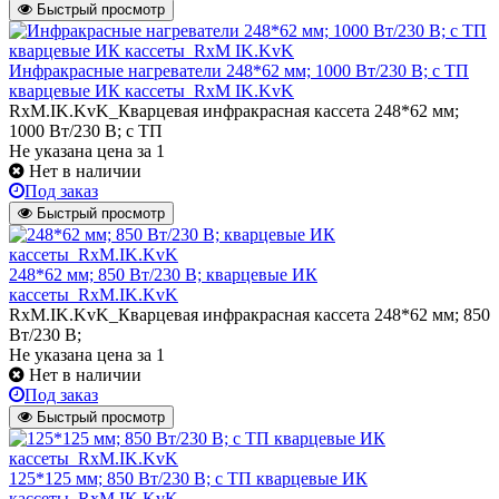
Быстрый просмотр
Инфракрасные нагреватели 248*62 мм; 1000 Вт/230 В; с ТП
кварцевые ИК кассеты_RxM IK.KvK
RxM.IK.KvK_Кварцевая инфракрасная кассета 248*62 мм;
1000 Вт/230 В; с ТП
Не указана цена
за 1
Нет в наличии
Под заказ
Быстрый просмотр
248*62 мм; 850 Вт/230 В; кварцевые ИК
кассеты_RxM.IK.KvK
RxM.IK.KvK_Кварцевая инфракрасная кассета 248*62 мм; 850
Вт/230 В;
Не указана цена
за 1
Нет в наличии
Под заказ
Быстрый просмотр
125*125 мм; 850 Вт/230 В; с ТП кварцевые ИК
кассеты_RxM.IK.KvK