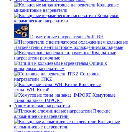
Кольцевые
миканитовые нагреватели
Кольцевые
керамические нагреватели
Герметичные нагреватели_Proff_BH
Нагреватели с вентилятором охлаждением кольцевые
Квадратные
нагреватели рамочные
Опции к
кольцевым нагревателям
Cопловые
нагреватели_ITKZ
Кольцевые
тэны_WH_Китай
Хомутовые
тэны_на заказ_IMPORT
Алюминиевые нагреватели
Плоские
алюминиевые нагреватели
Кольцевые
алюминиевые нагреватели