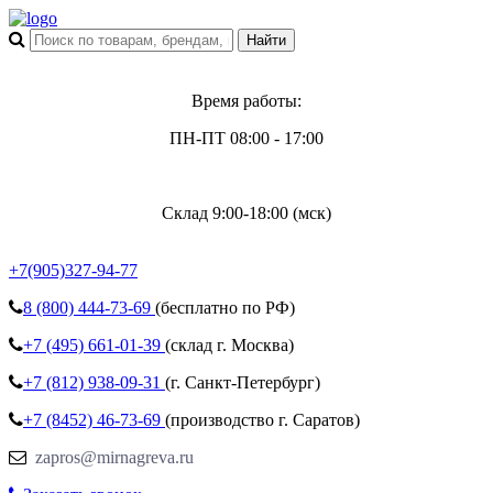
Время работы:
ПН-ПТ 08:00 - 17:00
Склад 9:00-18:00 (мск)
+7(905)327-94-77
8 (800)
444-73-69
(бесплатно по РФ)
+7 (495)
661-01-39
(склад г. Москва)
+7 (812)
938-09-31
(г. Санкт-Петербург)
+7 (8452)
46-73-69
(производство г. Саратов)
zapros@mirnagreva.ru