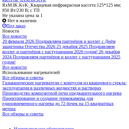
RxM.IK.KvK_Кварцевая инфракрасная кассета 125*125 мм;
850 Вт/230 В; с ТП
Не указана цена
за 1
Нет в наличии
Под заказ
Новости
Все новости
20 февраля 2026
Поздравляем партнёров и коллег с Днём
защитника Отечества 2026
25 декабря 2025
Поздравляем
коллег и партнёров с наступающим 2026 годом!
26 декабря
2024
Поздравляем партнёров и коллег с наступающим 2025
годом!
Все новости
Использование нагревателей
Все обзоры и советы
Гальванические нагреватели с корпусом из кварцевого стекла:
эксплуатация в различных жидкостях и растворах
Производство композитной печи предварительного нагрева
Проектирование и создание термокамеры для
единовременного нагрева до 72 бочек на 15 квадратных
метрах
Все обзоры и советы
Нагревательное оборудование