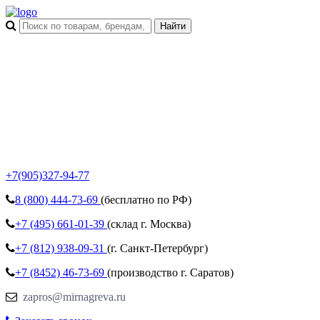
+7(905)327-94-77
8 (800)
444-73-69
(бесплатно по РФ)
+7 (495)
661-01-39
(склад г. Москва)
+7 (812)
938-09-31
(г. Санкт-Петербург)
+7 (8452)
46-73-69
(производство г. Саратов)
zapros@mirnagreva.ru