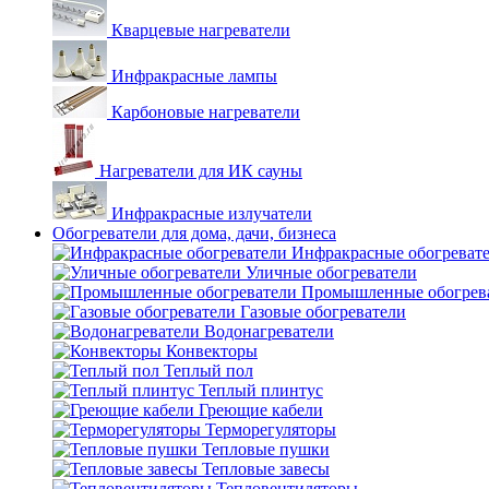
Кварцевые нагреватели
Инфракрасные лампы
Карбоновые нагреватели
Нагреватели для ИК сауны
Инфракрасные излучатели
Обогреватели для дома, дачи, бизнеса
Инфракрасные обогреват
Уличные обогреватели
Промышленные обогрев
Газовые обогреватели
Водонагреватели
Конвекторы
Теплый пол
Теплый плинтус
Греющие кабели
Терморегуляторы
Тепловые пушки
Тепловые завесы
Тепловентиляторы