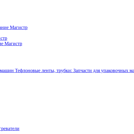
ание Магистр
истр
ие Магистр
Тефлоновые ленты, трубки: Запчасти для упаковочных 