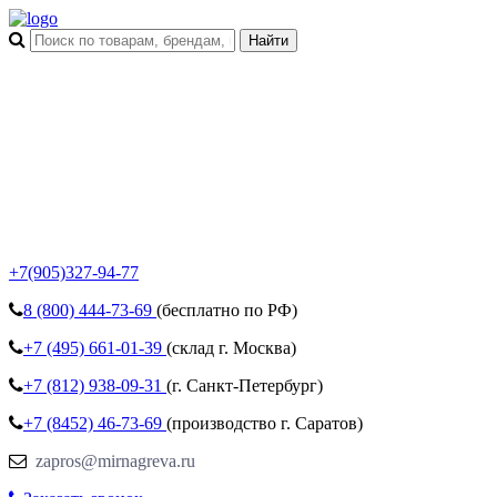
+7(905)327-94-77
8 (800)
444-73-69
(бесплатно по РФ)
+7 (495)
661-01-39
(склад г. Москва)
+7 (812)
938-09-31
(г. Санкт-Петербург)
+7 (8452)
46-73-69
(производство г. Саратов)
zapros@mirnagreva.ru