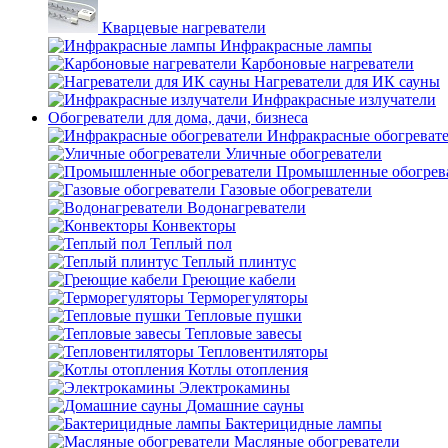
Кварцевые нагреватели
Инфракрасные лампы
Карбоновые нагреватели
Нагреватели для ИК сауны
Инфракрасные излучатели
Обогреватели для дома, дачи, бизнеса
Инфракрасные обогреват
Уличные обогреватели
Промышленные обогрев
Газовые обогреватели
Водонагреватели
Конвекторы
Теплый пол
Теплый плинтус
Греющие кабели
Терморегуляторы
Тепловые пушки
Тепловые завесы
Тепловентиляторы
Котлы отопления
Электрокамины
Домашние сауны
Бактерицидные лампы
Масляные обогреватели