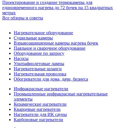
Проектирование и создание термокамеры для
единовременного нагрева до 72 бочек на 15 квадратных
метрах
Все обзоры и советы
Нагревательное оборудование
Сушильные камеры
Взрывозащищенные камеры нагрева бочек
Паяльное и сварочное оборудование
Оборудование по запросу
Насосы
Ультрафиолетовые лампы
Нагревательные шланги
Нагревательная проволока
Обогреватели для дома, дачи, бизнеса
Инфракрасные нагреватели
Промышленные инфракрасные нагревательные
элементы
Керамические нагреватели
Кварцевые нагреватели
Нагреватели для ИК сауны
Карбоновые нагреватели