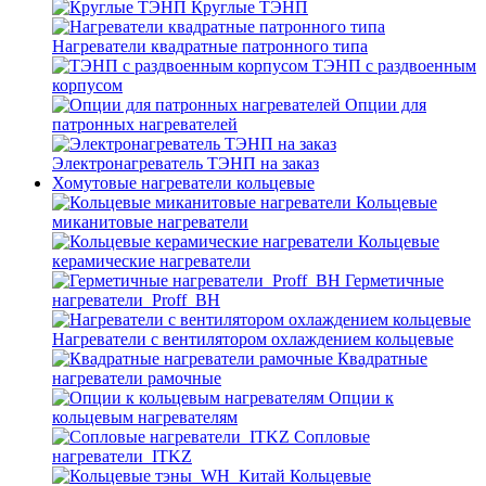
Круглые ТЭНП
Нагреватели квадратные патронного типа
ТЭНП с раздвоенным
корпусом
Опции для
патронных нагревателей
Электронагреватель ТЭНП на заказ
Хомутовые нагреватели кольцевые
Кольцевые
миканитовые нагреватели
Кольцевые
керамические нагреватели
Герметичные
нагреватели_Proff_BH
Нагреватели с вентилятором охлаждением кольцевые
Квадратные
нагреватели рамочные
Опции к
кольцевым нагревателям
Cопловые
нагреватели_ITKZ
Кольцевые