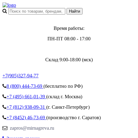
Время работы:
ПН-ПТ 08:00 - 17:00
Склад 9:00-18:00 (мск)
+7(905)327-94-77
8 (800)
444-73-69
(бесплатно по РФ)
+7 (495)
661-01-39
(склад г. Москва)
+7 (812)
938-09-31
(г. Санкт-Петербург)
+7 (8452)
46-73-69
(производство г. Саратов)
zapros@mirnagreva.ru