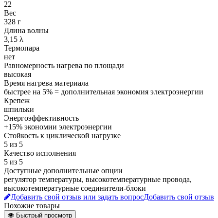
22
Вес
328 г
Длина волны
3,15 λ
Термопара
нет
Равномерность нагрева по площади
высокая
Время нагрева материала
быстрее на 5% = дополнительная экономия электроэнергии
Крепеж
шпильки
Энергоэффективность
+15% экономии электроэнергии
Стойкость к циклической нагрузке
5 из 5
Качество исполнения
5 из 5
Доступные дополнительные опции
регулятор температуры, высокотемпературные провода,
высокотемпературные соединители-блоки
Добавить свой отзыв или задать вопрос
Добавить свой отзыв
Похожие товары
Быстрый просмотр