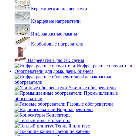
Керамические нагреватели
Кварцевые нагреватели
Инфракрасные лампы
Карбоновые нагреватели
Нагреватели для ИК сауны
Инфракрасные излучатели
Обогреватели для дома, дачи, бизнеса
Инфракрасные
обогреватели
Уличные обогреватели
Промышленные
обогреватели
Газовые обогреватели
Водонагреватели
Конвекторы
Теплый пол
Теплый плинтус
Греющие кабели