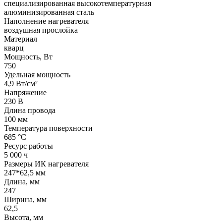
cпециализированная высокотемпературная
алюминизированная сталь
Наполнение нагревателя
воздушная прослойка
Материал
кварц
Мощность, Вт
750
Удельная мощность
4,9 Вт/см²
Напряжение
230 В
Длина провода
100 мм
Температура поверхности
685 °С
Ресурс работы
5 000 ч
Размеры ИК нагревателя
247*62,5 мм
Длина, мм
247
Ширина, мм
62,5
Высота, мм