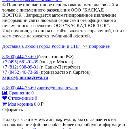
© Полное или частичное использование материалов сайта
только с письменного разрешения ООО "КАСКАД
ВОСТОК". Запрещается автоматизированное извлечение
информации сайта любыми сервисами без официального
письменного разрешения ООО "КАСКАД ВОСТОК".
Информация, указанная на сайте, является справочной, и ни в
коем случае не является публичной офертой.
Доставка в любой город России и СНГ-->> подробнее
8 (800)
444-73-69
(бесплатно по РФ)
+7 (495)
661-01-39
(склад г. Москва)
+7 (812)
938-09-31
(г. Санкт-Петербург)
+7 (8452)
46-73-69
(производство г. Саратов)
zapros@mirnagreva.ru
8 (800) 444-73-69
zapros@mirnagreva.ru
Сравнение
0
Отложенные
0
Моя корзина
0
0
₽
Оформить
Пользуясь сайтом www.mirnagreva.ru, вы соглашаетесь на
использование файлов cookie. Более подробную информацию