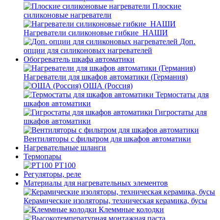
Плоские
силиконовые нагреватели
Нагреватели силиконовые гибкие_НАШИ
Доп.
опции для силиконовых нагревателей
Обогреватель шкафа автоматики
Нагреватели для шкафов автоматики (Германия)
ОША (Россия)
Термостаты для
шкафов автоматики
Гигростаты для
шкафов автоматики
Вентиляторы с фильтром для шкафов автоматики
Нагревательные шланги
Термопары
PT100
Регуляторы, реле
Материалы для нагревательных элементов
Керамические изоляторы, техническая керамика, бусы
Клеммные колодки