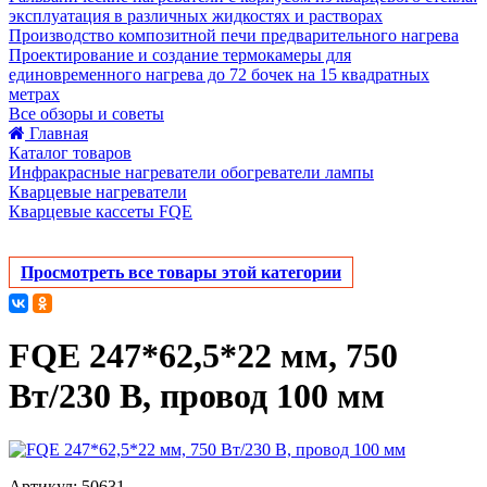
эксплуатация в различных жидкостях и растворах
Производство композитной печи предварительного нагрева
Проектирование и создание термокамеры для
единовременного нагрева до 72 бочек на 15 квадратных
метрах
Все обзоры и советы
Главная
Каталог товаров
Инфракрасные нагреватели обогреватели лампы
Кварцевые нагреватели
Кварцевые кассеты FQE
Просмотреть все товары этой категории
FQE 247*62,5*22 мм, 750
Вт/230 В, провод 100 мм
Артикул: 50631