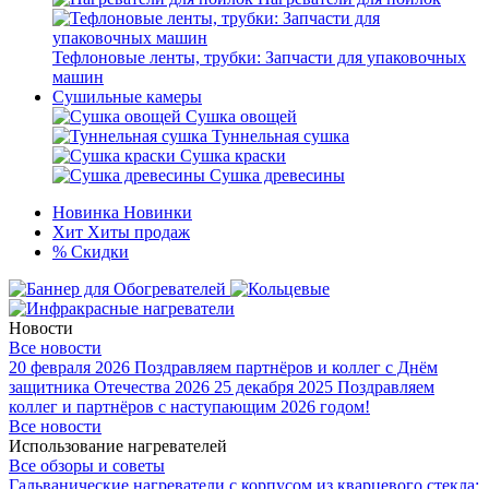
Тефлоновые ленты, трубки: Запчасти для упаковочных
машин
Сушильные камеры
Сушка овощей
Туннельная сушка
Сушка краски
Сушка древесины
Новинка
Новинки
Хит
Хиты продаж
%
Скидки
Новости
Все новости
20 февраля 2026
Поздравляем партнёров и коллег с Днём
защитника Отечества 2026
25 декабря 2025
Поздравляем
коллег и партнёров с наступающим 2026 годом!
Все новости
Использование нагревателей
Все обзоры и советы
Гальванические нагреватели с корпусом из кварцевого стекла: