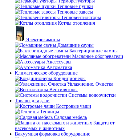
Терморегуляторы
Тепловые пушки
Тепловые завесы
Тепловентиляторы
Котлы отопления
Электрокамины
Домашние сауны
Бактерицидные лампы
Масляные обогреватели
Аксессуары
Автоматика
Климатическое оборудование
Кондиционеры
Увлажнение, Очистка
Вентиляторы
Системы водоочистки
Товары для дачи
Костровые чаши
Теплицы
Садовая мебель
Защита от
насекомых и животных
Вакуумная формовка оборудование