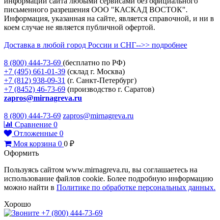
информации сайта любыми сервисами без официального
письменного разрешения ООО "КАСКАД ВОСТОК".
Информация, указанная на сайте, является справочной, и ни в
коем случае не является публичной офертой.
Доставка в любой город России и СНГ-->> подробнее
8 (800)
444-73-69
(бесплатно по РФ)
+7 (495)
661-01-39
(склад г. Москва)
+7 (812)
938-09-31
(г. Санкт-Петербург)
+7 (8452)
46-73-69
(производство г. Саратов)
zapros@mirnagreva.ru
8 (800) 444-73-69
zapros@mirnagreva.ru
Сравнение
0
Отложенные
0
Моя корзина
0
0
₽
Оформить
Пользуясь сайтом www.mirnagreva.ru, вы соглашаетесь на
использование файлов cookie. Более подробную информацию
можно найти в
Политике по обработке персональных данных.
Хорошо