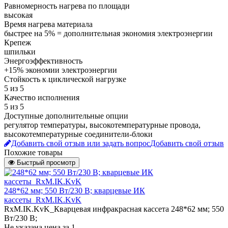
Равномерность нагрева по площади
высокая
Время нагрева материала
быстрее на 5% = дополнительная экономия электроэнергии
Крепеж
шпильки
Энергоэффективность
+15% экономии электроэнергии
Стойкость к циклической нагрузке
5 из 5
Качество исполнения
5 из 5
Доступные дополнительные опции
регулятор температуры, высокотемпературные провода,
высокотемпературные соединители-блоки
Добавить свой отзыв или задать вопрос
Добавить свой отзыв
Похожие товары
Быстрый просмотр
248*62 мм; 550 Вт/230 В; кварцевые ИК
кассеты_RxM.IK.KvK
RxM.IK.KvK_Кварцевая инфракрасная кассета 248*62 мм; 550
Вт/230 В;
Не указана цена
за 1