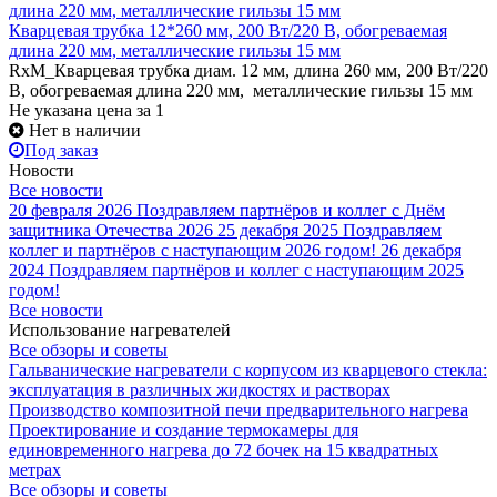
Кварцевая трубка 12*260 мм, 200 Вт/220 В, обогреваемая
длина 220 мм, металлические гильзы 15 мм
RxM_Кварцевая трубка диам. 12 мм, длина 260 мм, 200 Вт/220
В, обогреваемая длина 220 мм, металлические гильзы 15 мм
Не указана цена
за 1
Нет в наличии
Под заказ
Новости
Все новости
20 февраля 2026
Поздравляем партнёров и коллег с Днём
защитника Отечества 2026
25 декабря 2025
Поздравляем
коллег и партнёров с наступающим 2026 годом!
26 декабря
2024
Поздравляем партнёров и коллег с наступающим 2025
годом!
Все новости
Использование нагревателей
Все обзоры и советы
Гальванические нагреватели с корпусом из кварцевого стекла:
эксплуатация в различных жидкостях и растворах
Производство композитной печи предварительного нагрева
Проектирование и создание термокамеры для
единовременного нагрева до 72 бочек на 15 квадратных
метрах
Все обзоры и советы