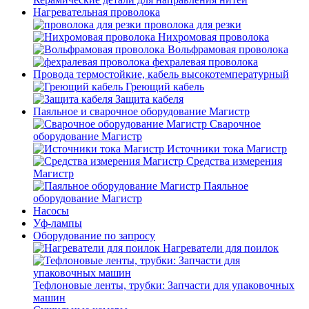
Нагревательная проволока
проволока для резки
Нихромовая проволока
Вольфрамовая проволока
фехралевая проволока
Провода термостойкие, кабель высокотемпературный
Греющий кабель
Защита кабеля
Паяльное и сварочное оборудование Магистр
Сварочное
оборудование Магистр
Источники тока Магистр
Средства измерения
Магистр
Паяльное
оборудование Магистр
Насосы
Уф-лампы
Оборудование по запросу
Нагреватели для поилок
Тефлоновые ленты, трубки: Запчасти для упаковочных
машин