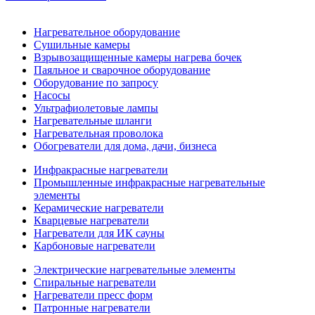
Нагревательное оборудование
Сушильные камеры
Взрывозащищенные камеры нагрева бочек
Паяльное и сварочное оборудование
Оборудование по запросу
Насосы
Ультрафиолетовые лампы
Нагревательные шланги
Нагревательная проволока
Обогреватели для дома, дачи, бизнеса
Инфракрасные нагреватели
Промышленные инфракрасные нагревательные
элементы
Керамические нагреватели
Кварцевые нагреватели
Нагреватели для ИК сауны
Карбоновые нагреватели
Электрические нагревательные элементы
Спиральные нагреватели
Нагреватели пресс форм
Патронные нагреватели