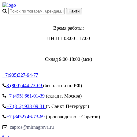
Время работы:
ПН-ПТ 08:00 - 17:00
Склад 9:00-18:00 (мск)
+7(905)327-94-77
8 (800)
444-73-69
(бесплатно по РФ)
+7 (495)
661-01-39
(склад г. Москва)
+7 (812)
938-09-31
(г. Санкт-Петербург)
+7 (8452)
46-73-69
(производство г. Саратов)
zapros@mirnagreva.ru