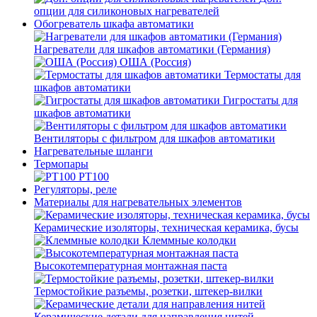
опции для силиконовых нагревателей
Обогреватель шкафа автоматики
Нагреватели для шкафов автоматики (Германия)
ОША (Россия)
Термостаты для
шкафов автоматики
Гигростаты для
шкафов автоматики
Вентиляторы с фильтром для шкафов автоматики
Нагревательные шланги
Термопары
PT100
Регуляторы, реле
Материалы для нагревательных элементов
Керамические изоляторы, техническая керамика, бусы
Клеммные колодки
Высокотемпературная монтажная паста
Термостойкие разъемы, розетки, штекер-вилки
Керамические детали для направления нитей