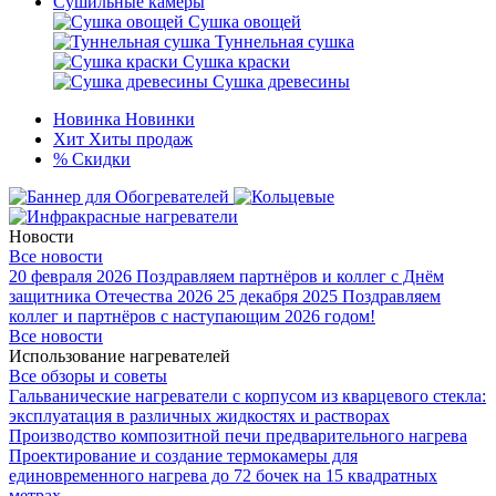
Сушильные камеры
Сушка овощей
Туннельная сушка
Сушка краски
Сушка древесины
Новинка
Новинки
Хит
Хиты продаж
%
Скидки
Новости
Все новости
20 февраля 2026
Поздравляем партнёров и коллег с Днём
защитника Отечества 2026
25 декабря 2025
Поздравляем
коллег и партнёров с наступающим 2026 годом!
Все новости
Использование нагревателей
Все обзоры и советы
Гальванические нагреватели с корпусом из кварцевого стекла:
эксплуатация в различных жидкостях и растворах
Производство композитной печи предварительного нагрева
Проектирование и создание термокамеры для
единовременного нагрева до 72 бочек на 15 квадратных
метрах