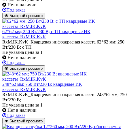
Нет в наличии
Под заказ
Быстрый просмотр
62*62 мм; 250 Вт/230 В; с ТП кварцевые ИК
кассеты_RxM.IK.KvK
RxM.IK.KvK_Кварцевая инфракрасная кассета 62*62 мм; 250
Вт/230 В; с ТП
Не указана цена
за 1
Нет в наличии
Под заказ
Быстрый просмотр
248*62 мм; 750 Вт/230 В; кварцевые ИК
кассеты_RxM.IK.KvK
RxM.IK.KvK_Кварцевая инфракрасная кассета 248*62 мм; 750
Вт/230 В;
Не указана цена
за 1
Нет в наличии
Под заказ
Быстрый просмотр