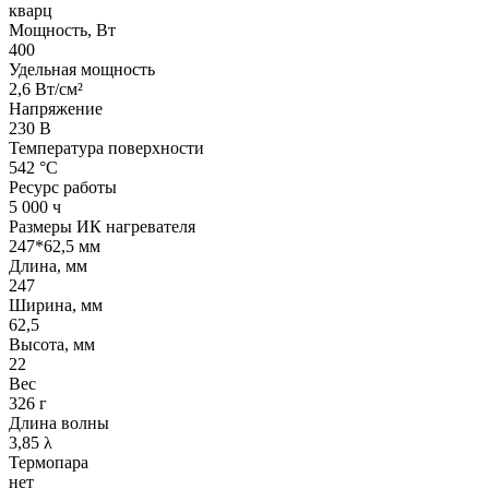
кварц
Мощность, Вт
400
Удельная мощность
2,6 Вт/см²
Напряжение
230 В
Температура поверхности
542 °С
Ресурс работы
5 000 ч
Размеры ИК нагревателя
247*62,5 мм
Длина, мм
247
Ширина, мм
62,5
Высота, мм
22
Вес
326 г
Длина волны
3,85 λ
Термопара
нет