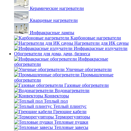
Керамические нагреватели
Кварцевые нагреватели
Инфракрасные лампы
Карбоновые нагреватели
Нагреватели для ИК сауны
Инфракрасные излучатели
Обогреватели для дома, дачи, бизнеса
Инфракрасные
обогреватели
Уличные обогреватели
Промышленные
обогреватели
Газовые обогреватели
Водонагреватели
Конвекторы
Теплый пол
Теплый плинтус
Греющие кабели
Терморегуляторы
Тепловые пушки
Тепловые завесы