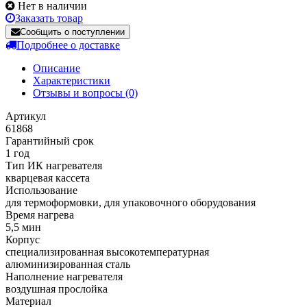
Нет в наличии
Заказать товар
Сообщить о поступлении
Подробнее о доставке
Описание
Характеристики
Отзывы и вопросы
(0)
Артикул
61868
Гарантийный срок
1 год
Тип ИК нагревателя
кварцевая кассета
Использование
для термоформовки, для упаковочного оборудования
Время нагрева
5,5 мин
Корпус
cпециализированная высокотемпературная
алюминизированная сталь
Наполнение нагревателя
воздушная прослойка
Материал