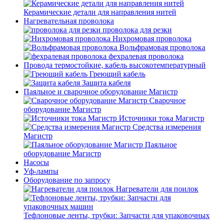
Керамические детали для направления нитей
Нагревательная проволока
проволока для резки
Нихромовая проволока
Вольфрамовая проволока
фехралевая проволока
Провода термостойкие, кабель высокотемпературный
Греющий кабель
Защита кабеля
Паяльное и сварочное оборудование Магистр
Сварочное
оборудование Магистр
Источники тока Магистр
Средства измерения
Магистр
Паяльное
оборудование Магистр
Насосы
Уф-лампы
Оборудование по запросу
Нагреватели для поилок
Тефлоновые ленты, трубки: Запчасти для упаковочных