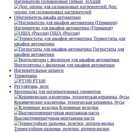
Нагреватели силиконовые гибкие_НАШИ
Доп.
опции для силиконовых нагревателей
Обогреватель шкафа автоматики
Нагреватели для шкафов автоматики (Германия)
ОША (Россия)
Термостаты для
шкафов автоматики
Гигростаты для
шкафов автоматики
Вентиляторы с фильтром для шкафов автоматики
Нагревательные шланги
Термопары
PT100
Регуляторы, реле
Материалы для нагревательных элементов
Керамические изоляторы, техническая керамика, бусы
Клеммные колодки
Высокотемпературная монтажная паста
Термостойкие разъемы, розетки, штекер-вилки