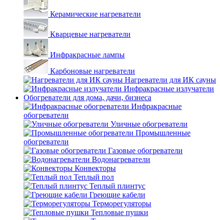
Керамические нагреватели
Кварцевые нагреватели
Инфракрасные лампы
Карбоновые нагреватели
Нагреватели для ИК сауны
Инфракрасные излучатели
Обогреватели для дома, дачи, бизнеса
Инфракрасные
обогреватели
Уличные обогреватели
Промышленные
обогреватели
Газовые обогреватели
Водонагреватели
Конвекторы
Теплый пол
Теплый плинтус
Греющие кабели
Терморегуляторы
Тепловые пушки