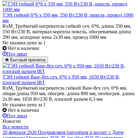
ТЭН гибкий 6*6 х 350 мм, 550 Вт/230 В, никель, провод 1000
мм
RxM_Трубчатый нагреватель гибкий сеч. 6*6, длина 350 мм,
550 Вт/230 В, материал корпупа никель, обогреваемая длина
290 мм, холодные зоны 2х30 мм, провод 1000 мм
Не указана цена
за 1
Нет в наличии
Под заказ
Быстрый просмотр
ТЭН гибкий Base-flex сеч. 6*6 х 950 мм, 1650 Вт/230 В,
плоский разъем IBT
RxM_Трубчатый нагреватель гибкий Base-flex сеч. 6*6 мм,
общая длина 950 мм, обогрев. длина 890 мм, необогрев. длина
2х30 мм, 1650 Вт/230 В, плоский разъем 6,3 мм
Не указана цена
за 1
Нет в наличии
Под заказ
Новости
Все новости
20 февраля 2026
Поздравляем партнёров и коллег с Днём
защитника Отечества 2026
25 декабря 2025
Поздравляем