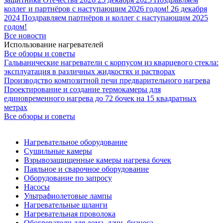
коллег и партнёров с наступающим 2026 годом!
26 декабря
2024
Поздравляем партнёров и коллег с наступающим 2025
годом!
Все новости
Использование нагревателей
Все обзоры и советы
Гальванические нагреватели с корпусом из кварцевого стекла:
эксплуатация в различных жидкостях и растворах
Производство композитной печи предварительного нагрева
Проектирование и создание термокамеры для
единовременного нагрева до 72 бочек на 15 квадратных
метрах
Все обзоры и советы
Нагревательное оборудование
Сушильные камеры
Взрывозащищенные камеры нагрева бочек
Паяльное и сварочное оборудование
Оборудование по запросу
Насосы
Ультрафиолетовые лампы
Нагревательные шланги
Нагревательная проволока
Обогреватели для дома, дачи, бизнеса