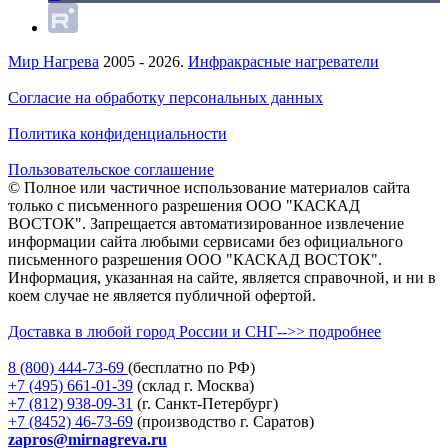
Мир Нагрева
2005 - 2026.
Инфракрасные нагреватели
Согласие на обработку персональных данных
Политика конфиденциальности
Пользовательское соглашение
© Полное или частичное использование материалов сайта
только с письменного разрешения ООО "КАСКАД
ВОСТОК". Запрещается автоматизированное извлечение
информации сайта любыми сервисами без официального
письменного разрешения ООО "КАСКАД ВОСТОК".
Информация, указанная на сайте, является справочной, и ни в
коем случае не является публичной офертой.
Доставка в любой город России и СНГ-->> подробнее
8 (800)
444-73-69
(бесплатно по РФ)
+7 (495)
661-01-39
(склад г. Москва)
+7 (812)
938-09-31
(г. Санкт-Петербург)
+7 (8452)
46-73-69
(производство г. Саратов)
zapros@mirnagreva.ru