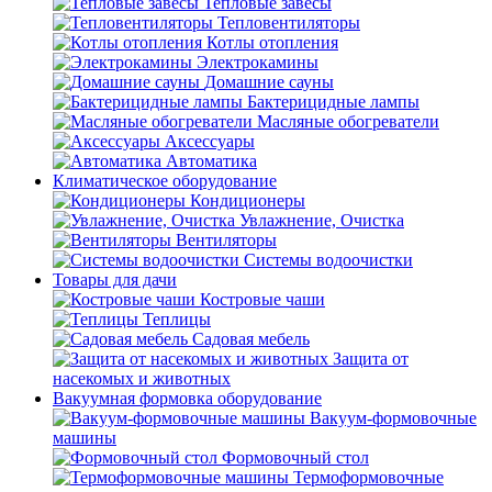
Тепловые завесы
Тепловентиляторы
Котлы отопления
Электрокамины
Домашние сауны
Бактерицидные лампы
Масляные обогреватели
Аксессуары
Автоматика
Климатическое оборудование
Кондиционеры
Увлажнение, Очистка
Вентиляторы
Системы водоочистки
Товары для дачи
Костровые чаши
Теплицы
Садовая мебель
Защита от
насекомых и животных
Вакуумная формовка оборудование
Вакуум-формовочные
машины
Формовочный стол
Термоформовочные