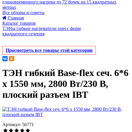
единовременного нагрева до 72 бочек на 15 квадратных
метрах
Все обзоры и советы
Главная
Каталог товаров
ТЭНы гибкие нагреватели пресс форм
квадратного сечения
Просмотреть все товары этой категории
ТЭН гибкий Base-flex сеч. 6*6
х 1550 мм, 2800 Вт/230 В,
плоский разъем IBT
Артикул: 56771