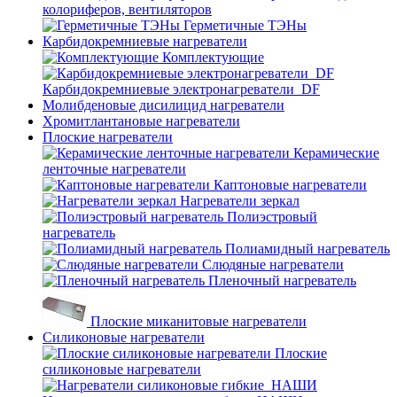
колориферов, вентиляторов
Герметичные ТЭНы
Карбидокремниевые нагреватели
Комплектующие
Карбидокремниевые электронагреватели_DF
Молибденовые дисилицид нагреватели
Хромитлантановые нагреватели
Плоские нагреватели
Керамические
ленточные нагреватели
Каптоновые нагреватели
Нагреватели зеркал
Полиэстровый
нагреватель
Полиамидный нагреватель
Слюдяные нагреватели
Пленочный нагреватель
Плоские миканитовые нагреватели
Силиконовые нагреватели
Плоские
силиконовые нагреватели