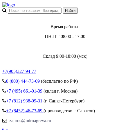
Время работы:
ПН-ПТ 08:00 - 17:00
Склад 9:00-18:00 (мск)
+7(905)327-94-77
8 (800)
444-73-69
(бесплатно по РФ)
+7 (495)
661-01-39
(склад г. Москва)
+7 (812)
938-09-31
(г. Санкт-Петербург)
+7 (8452)
46-73-69
(производство г. Саратов)
zapros@mirnagreva.ru