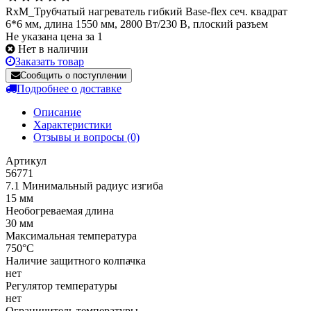
RxM_Трубчатый нагреватель гибкий Base-flex сеч. квадрат
6*6 мм, длина 1550 мм, 2800 Вт/230 В, плоский разъем
Не указана цена за 1
Нет в наличии
Заказать товар
Сообщить о поступлении
Подробнее о доставке
Описание
Характеристики
Отзывы и вопросы
(0)
Артикул
56771
7.1 Минимальный радиус изгиба
15 мм
Необогреваемая длина
30 мм
Максимальная температура
750°C
Наличие защитного колпачка
нет
Регулятор температуры
нет
Ограничитель температуры