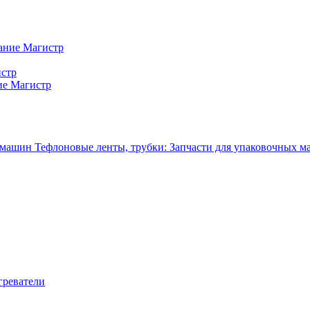
ание Магистр
истр
ие Магистр
Тефлоновые ленты, трубки: Запчасти для упаковочных 