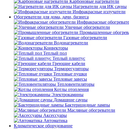
Карбоновые нагреватели
Нагреватели для ИК сауны
Инфракрасные излучатели
Обогреватели для дома, дачи, бизнеса
Инфракрасные обогреват
Уличные обогреватели
Промышленные обогрев
Газовые обогреватели
Водонагреватели
Конвекторы
Теплый пол
Теплый плинтус
Греющие кабели
Терморегуляторы
Тепловые пушки
Тепловые завесы
Тепловентиляторы
Котлы отопления
Электрокамины
Домашние сауны
Бактерицидные лампы
Масляные обогреватели
Аксессуары
Автоматика
Климатическое оборудование