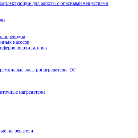
омплектующие для работы с опасными веществами
ели
х переводов
нных насосов
иферов, вентиляторов
ремниевые электронагреватели_DF
нточные нагреватели
ые нагреватели