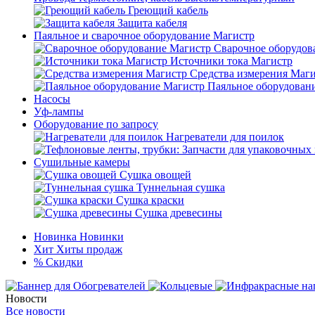
Греющий кабель
Защита кабеля
Паяльное и сварочное оборудование Магистр
Сварочное оборудов
Источники тока Магистр
Средства измерения Маг
Паяльное оборудован
Насосы
Уф-лампы
Оборудование по запросу
Нагреватели для поилок
Сушильные камеры
Сушка овощей
Туннельная сушка
Сушка краски
Сушка древесины
Новинка
Новинки
Хит
Хиты продаж
%
Скидки
Новости
Все новости