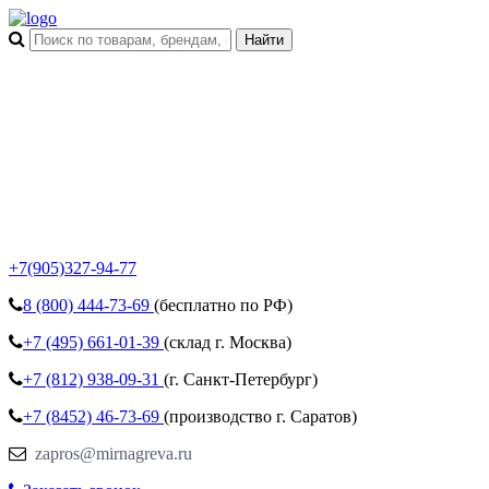
+7(905)327-94-77
8 (800)
444-73-69
(бесплатно по РФ)
+7 (495)
661-01-39
(склад г. Москва)
+7 (812)
938-09-31
(г. Санкт-Петербург)
+7 (8452)
46-73-69
(производство г. Саратов)
zapros@mirnagreva.ru