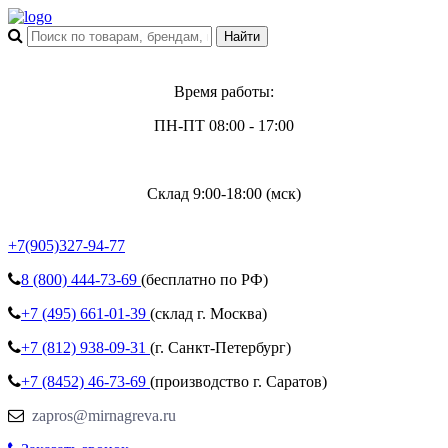
Время работы:
ПН-ПТ 08:00 - 17:00
Склад 9:00-18:00 (мск)
+7(905)327-94-77
8 (800)
444-73-69
(бесплатно по РФ)
+7 (495)
661-01-39
(склад г. Москва)
+7 (812)
938-09-31
(г. Санкт-Петербург)
+7 (8452)
46-73-69
(производство г. Саратов)
zapros@mirnagreva.ru