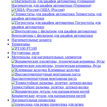
Нагреватели для шкафов автоматики (Германия)
ОША (Россия)
Термостаты для
шкафов автоматики
Гигростаты для
шкафов автоматики
Вентиляторы с фильтром для шкафов автоматики
Нагревательные шланги
Термопары
PT100
Регуляторы, реле
Материалы для нагревательных элементов
Керамические изоляторы, техническая керамика, бусы
Клеммные колодки
Высокотемпературная монтажная паста
Термостойкие разъемы, розетки, штекер-вилки
Керамические детали для направления нитей
Нагревательная проволока
проволока для резки