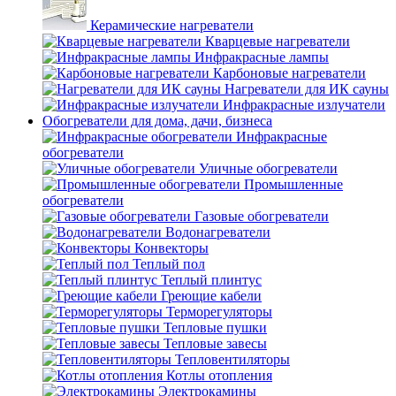
Керамические нагреватели
Кварцевые нагреватели
Инфракрасные лампы
Карбоновые нагреватели
Нагреватели для ИК сауны
Инфракрасные излучатели
Обогреватели для дома, дачи, бизнеса
Инфракрасные
обогреватели
Уличные обогреватели
Промышленные
обогреватели
Газовые обогреватели
Водонагреватели
Конвекторы
Теплый пол
Теплый плинтус
Греющие кабели
Терморегуляторы
Тепловые пушки
Тепловые завесы
Тепловентиляторы
Котлы отопления
Электрокамины