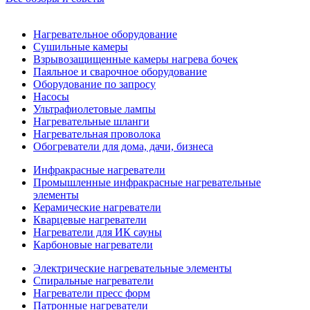
Нагревательное оборудование
Сушильные камеры
Взрывозащищенные камеры нагрева бочек
Паяльное и сварочное оборудование
Оборудование по запросу
Насосы
Ультрафиолетовые лампы
Нагревательные шланги
Нагревательная проволока
Обогреватели для дома, дачи, бизнеса
Инфракрасные нагреватели
Промышленные инфракрасные нагревательные
элементы
Керамические нагреватели
Кварцевые нагреватели
Нагреватели для ИК сауны
Карбоновые нагреватели
Электрические нагревательные элементы
Спиральные нагреватели
Нагреватели пресс форм
Патронные нагреватели