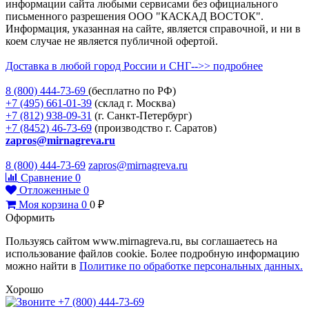
информации сайта любыми сервисами без официального
письменного разрешения ООО "КАСКАД ВОСТОК".
Информация, указанная на сайте, является справочной, и ни в
коем случае не является публичной офертой.
Доставка в любой город России и СНГ-->> подробнее
8 (800)
444-73-69
(бесплатно по РФ)
+7 (495)
661-01-39
(склад г. Москва)
+7 (812)
938-09-31
(г. Санкт-Петербург)
+7 (8452)
46-73-69
(производство г. Саратов)
zapros@mirnagreva.ru
8 (800) 444-73-69
zapros@mirnagreva.ru
Сравнение
0
Отложенные
0
Моя корзина
0
0
₽
Оформить
Пользуясь сайтом www.mirnagreva.ru, вы соглашаетесь на
использование файлов cookie. Более подробную информацию
можно найти в
Политике по обработке персональных данных.
Хорошо