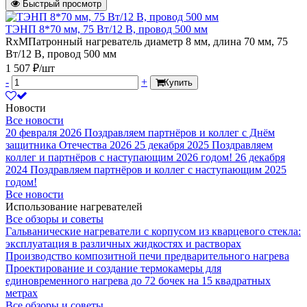
Быстрый просмотр
ТЭНП 8*70 мм, 75 Вт/12 В, провод 500 мм
RxMПатронный нагреватель диаметр 8 мм, длина 70 мм, 75
Вт/12 В, провод 500 мм
1 507 ₽/шт
-
+
Купить
Новости
Все новости
20 февраля 2026
Поздравляем партнёров и коллег с Днём
защитника Отечества 2026
25 декабря 2025
Поздравляем
коллег и партнёров с наступающим 2026 годом!
26 декабря
2024
Поздравляем партнёров и коллег с наступающим 2025
годом!
Все новости
Использование нагревателей
Все обзоры и советы
Гальванические нагреватели с корпусом из кварцевого стекла:
эксплуатация в различных жидкостях и растворах
Производство композитной печи предварительного нагрева
Проектирование и создание термокамеры для
единовременного нагрева до 72 бочек на 15 квадратных
метрах
Все обзоры и советы