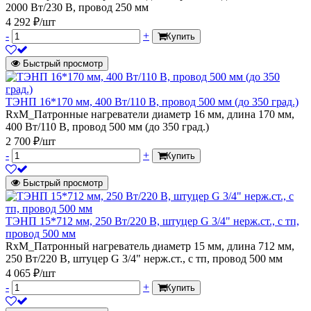
2000 Вт/230 В, провод 250 мм
4 292 ₽/шт
-
+
Купить
Быстрый просмотр
ТЭНП 16*170 мм, 400 Вт/110 В, провод 500 мм (до 350 град.)
RxM_Патронные нагреватели диаметр 16 мм, длина 170 мм,
400 Вт/110 В, провод 500 мм (до 350 град.)
2 700 ₽/шт
-
+
Купить
Быстрый просмотр
ТЭНП 15*712 мм, 250 Вт/220 В, штуцер G 3/4" нерж.ст., с тп,
провод 500 мм
RxM_Патронный нагреватель диаметр 15 мм, длина 712 мм,
250 Вт/220 В, штуцер G 3/4" нерж.ст., с тп, провод 500 мм
4 065 ₽/шт
-
+
Купить