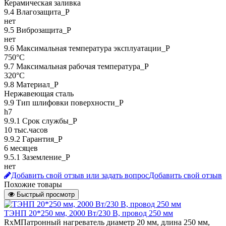
Керамическая заливка
9.4 Влагозащита_Р
нет
9.5 Виброзащита_Р
нет
9.6 Максимальная температура эксплуатации_Р
750°C
9.7 Максимальная рабочая температура_Р
320°C
9.8 Материал_Р
Нержавеющая сталь
9.9 Тип шлифовки поверхности_Р
h7
9.9.1 Срок службы_Р
10 тыс.часов
9.9.2 Гарантия_Р
6 месяцев
9.5.1 Заземление_P
нет
Добавить свой отзыв или задать вопрос
Добавить свой отзыв
Похожие товары
Быстрый просмотр
ТЭНП 20*250 мм, 2000 Вт/230 В, провод 250 мм
RxMПатронный нагреватель диаметр 20 мм, длина 250 мм,