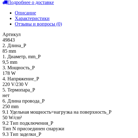
Подробнее о доставке
Описание
Характеристики
Отзывы и вопросы
(0)
Артикул
49843
2. Длина_P
85 mm
1. Диаметр, mm_P
9,5 mm
3. Мощность_P
178 W
4. Напряжение_P
220 V/230 V
5. Термопара_P
нет
6. Длина провода_P
250 mm
9.1 Удельная мощность=нагрузка на поверхность_P
50 W/cm²
9.2 Тип подключения_P
Тип N присоединен снаружи
9.3 Тип заделки_Р