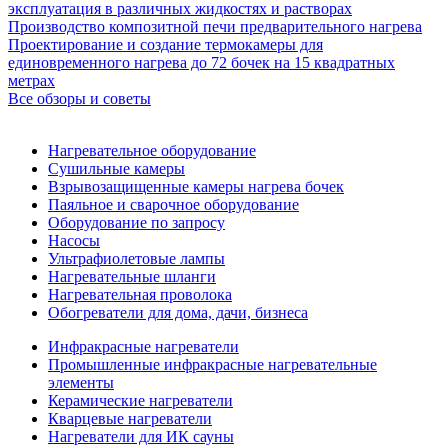
эксплуатация в различных жидкостях и растворах
Производство композитной печи предварительного нагрева
Проектирование и создание термокамеры для
единовременного нагрева до 72 бочек на 15 квадратных
метрах
Все обзоры и советы
Нагревательное оборудование
Сушильные камеры
Взрывозащищенные камеры нагрева бочек
Паяльное и сварочное оборудование
Оборудование по запросу
Насосы
Ультрафиолетовые лампы
Нагревательные шланги
Нагревательная проволока
Обогреватели для дома, дачи, бизнеса
Инфракрасные нагреватели
Промышленные инфракрасные нагревательные
элементы
Керамические нагреватели
Кварцевые нагреватели
Нагреватели для ИК сауны