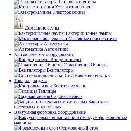
Тепловентиляторы
Котлы отопления
Электрокамины
Домашние сауны
Бактерицидные лампы
Масляные обогреватели
Аксессуары
Автоматика
Климатическое оборудование
Кондиционеры
Увлажнение, Очистка
Вентиляторы
Системы водоочистки
Товары для дачи
Костровые чаши
Теплицы
Садовая мебель
Защита от
насекомых и животных
Вакуумная формовка оборудование
Вакуум-формовочные
машины
Формовочный стол