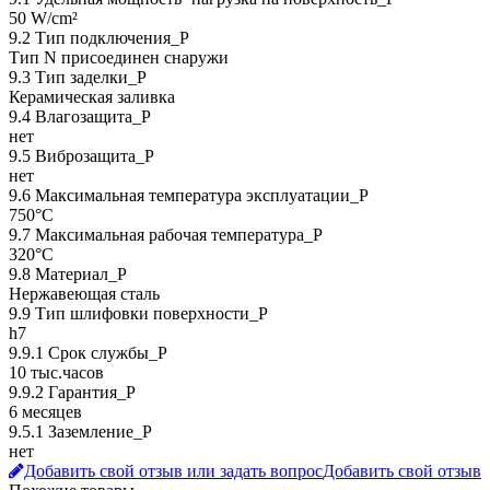
50 W/cm²
9.2 Тип подключения_P
Тип N присоединен снаружи
9.3 Тип заделки_Р
Керамическая заливка
9.4 Влагозащита_Р
нет
9.5 Виброзащита_Р
нет
9.6 Максимальная температура эксплуатации_Р
750°C
9.7 Максимальная рабочая температура_Р
320°C
9.8 Материал_Р
Нержавеющая сталь
9.9 Тип шлифовки поверхности_Р
h7
9.9.1 Срок службы_Р
10 тыс.часов
9.9.2 Гарантия_Р
6 месяцев
9.5.1 Заземление_P
нет
Добавить свой отзыв или задать вопрос
Добавить свой отзыв