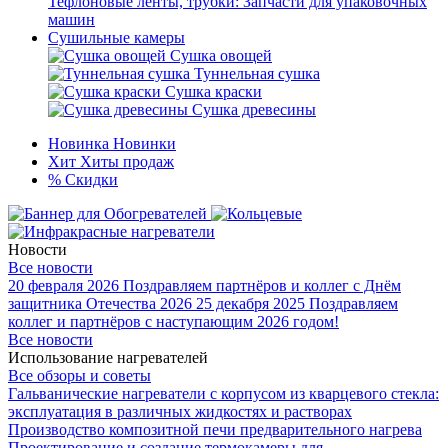
Тефлоновые ленты, трубки: Запчасти для упаковочных
машин
Сушильные камеры
Сушка овощей
Туннельная сушка
Сушка краски
Сушка древесины
Новинка
Новинки
Хит
Хиты продаж
%
Скидки
Новости
Все новости
20 февраля 2026
Поздравляем партнёров и коллег с Днём
защитника Отечества 2026
25 декабря 2025
Поздравляем
коллег и партнёров с наступающим 2026 годом!
Все новости
Использование нагревателей
Все обзоры и советы
Гальванические нагреватели с корпусом из кварцевого стекла:
эксплуатация в различных жидкостях и растворах
Производство композитной печи предварительного нагрева
Проектирование и создание термокамеры для