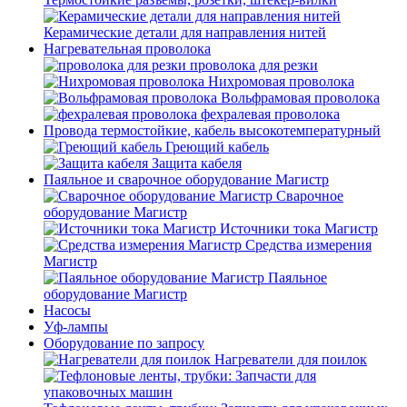
Керамические детали для направления нитей
Нагревательная проволока
проволока для резки
Нихромовая проволока
Вольфрамовая проволока
фехралевая проволока
Провода термостойкие, кабель высокотемпературный
Греющий кабель
Защита кабеля
Паяльное и сварочное оборудование Магистр
Сварочное
оборудование Магистр
Источники тока Магистр
Средства измерения
Магистр
Паяльное
оборудование Магистр
Насосы
Уф-лампы
Оборудование по запросу
Нагреватели для поилок