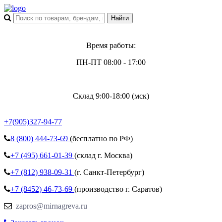
Время работы:
ПН-ПТ 08:00 - 17:00
Склад 9:00-18:00 (мск)
+7(905)327-94-77
8 (800)
444-73-69
(бесплатно по РФ)
+7 (495)
661-01-39
(склад г. Москва)
+7 (812)
938-09-31
(г. Санкт-Петербург)
+7 (8452)
46-73-69
(производство г. Саратов)
zapros@mirnagreva.ru