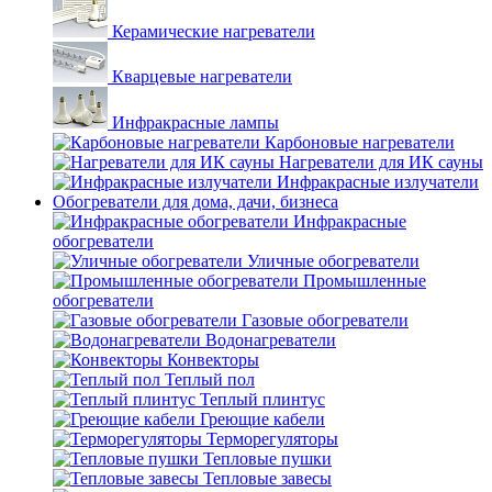
Керамические нагреватели
Кварцевые нагреватели
Инфракрасные лампы
Карбоновые нагреватели
Нагреватели для ИК сауны
Инфракрасные излучатели
Обогреватели для дома, дачи, бизнеса
Инфракрасные
обогреватели
Уличные обогреватели
Промышленные
обогреватели
Газовые обогреватели
Водонагреватели
Конвекторы
Теплый пол
Теплый плинтус
Греющие кабели
Терморегуляторы
Тепловые пушки
Тепловые завесы