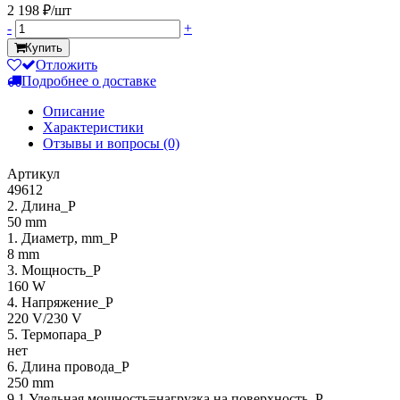
2 198 ₽/шт
-
+
Купить
Отложить
Подробнее о доставке
Описание
Характеристики
Отзывы и вопросы
(0)
Артикул
49612
2. Длина_P
50 mm
1. Диаметр, mm_P
8 mm
3. Мощность_P
160 W
4. Напряжение_P
220 V/230 V
5. Термопара_P
нет
6. Длина провода_P
250 mm
9.1 Удельная мощность=нагрузка на поверхность_P