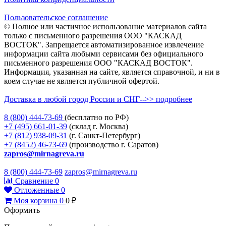
Пользовательское соглашение
© Полное или частичное использование материалов сайта
только с письменного разрешения ООО "КАСКАД
ВОСТОК". Запрещается автоматизированное извлечение
информации сайта любыми сервисами без официального
письменного разрешения ООО "КАСКАД ВОСТОК".
Информация, указанная на сайте, является справочной, и ни в
коем случае не является публичной офертой.
Доставка в любой город России и СНГ-->> подробнее
8 (800)
444-73-69
(бесплатно по РФ)
+7 (495)
661-01-39
(склад г. Москва)
+7 (812)
938-09-31
(г. Санкт-Петербург)
+7 (8452)
46-73-69
(производство г. Саратов)
zapros@mirnagreva.ru
8 (800) 444-73-69
zapros@mirnagreva.ru
Сравнение
0
Отложенные
0
Моя корзина
0
0
₽
Оформить