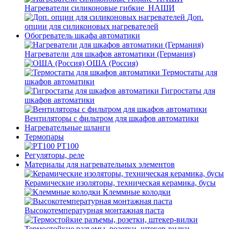
Нагреватели силиконовые гибкие_НАШИ
Доп.
опции для силиконовых нагревателей
Обогреватель шкафа автоматики
Нагреватели для шкафов автоматики (Германия)
ОША (Россия)
Термостаты для
шкафов автоматики
Гигростаты для
шкафов автоматики
Вентиляторы с фильтром для шкафов автоматики
Нагревательные шланги
Термопары
PT100
Регуляторы, реле
Материалы для нагревательных элементов
Керамические изоляторы, техническая керамика, бусы
Клеммные колодки
Высокотемпературная монтажная паста
Термостойкие разъемы, розетки, штекер-вилки