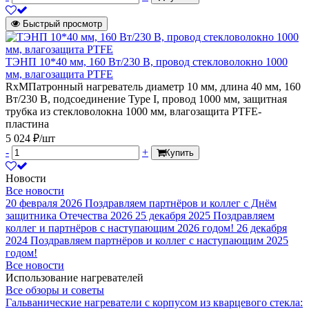
Быстрый просмотр
ТЭНП 10*40 мм, 160 Вт/230 В, провод стекловолокно 1000
мм, влагозащита PTFE
RxMПатронный нагреватель диаметр 10 мм, длина 40 мм, 160
Вт/230 В, подсоединение Type I, провод 1000 мм, защитная
трубка из стекловолокна 1000 мм, влагозащита PTFE-
пластина
5 024 ₽/шт
-
+
Купить
Новости
Все новости
20 февраля 2026
Поздравляем партнёров и коллег с Днём
защитника Отечества 2026
25 декабря 2025
Поздравляем
коллег и партнёров с наступающим 2026 годом!
26 декабря
2024
Поздравляем партнёров и коллег с наступающим 2025
годом!
Все новости
Использование нагревателей
Все обзоры и советы
Гальванические нагреватели с корпусом из кварцевого стекла: