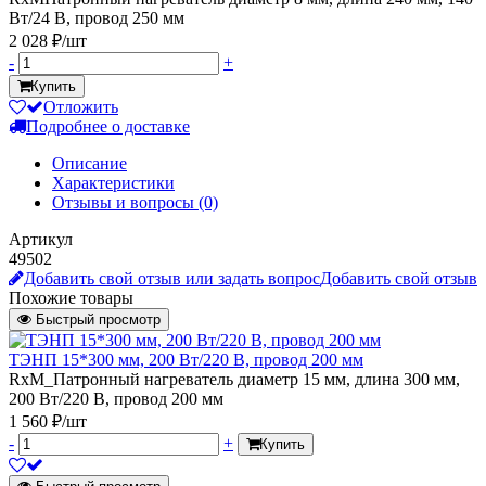
Вт/24 В, провод 250 мм
2 028 ₽/шт
-
+
Купить
Отложить
Подробнее о доставке
Описание
Характеристики
Отзывы и вопросы
(0)
Артикул
49502
Добавить свой отзыв или задать вопрос
Добавить свой отзыв
Похожие товары
Быстрый просмотр
ТЭНП 15*300 мм, 200 Вт/220 В, провод 200 мм
RxM_Патронный нагреватель диаметр 15 мм, длина 300 мм,
200 Вт/220 В, провод 200 мм
1 560 ₽/шт
-
+
Купить