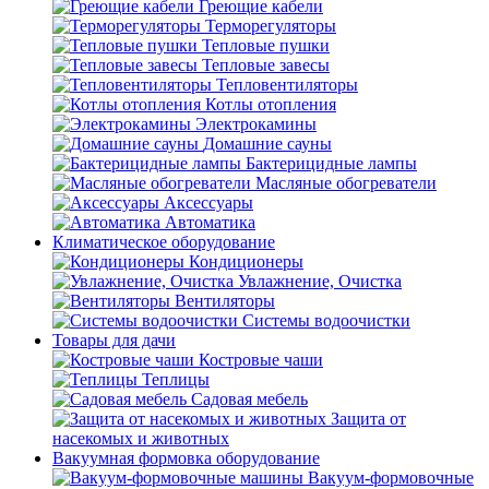
Греющие кабели
Терморегуляторы
Тепловые пушки
Тепловые завесы
Тепловентиляторы
Котлы отопления
Электрокамины
Домашние сауны
Бактерицидные лампы
Масляные обогреватели
Аксессуары
Автоматика
Климатическое оборудование
Кондиционеры
Увлажнение, Очистка
Вентиляторы
Системы водоочистки
Товары для дачи
Костровые чаши
Теплицы
Садовая мебель
Защита от
насекомых и животных
Вакуумная формовка оборудование
Вакуум-формовочные