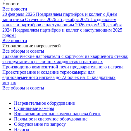
Новости
Все новости
20 февраля 2026
Поздравляем партнёров и коллег с Днём
защитника Отечества 2026
25 декабря 2025
Поздравляем
коллег и партнёров с наступающим 2026 годом!
26 декабря
2024
Поздравляем партнёров и коллег с наступающим 2025
годом!
Все новости
Использование нагревателей
Все обзоры и советы
Гальванические нагреватели с корпусом из кварцевого стекла:
эксплуатация в различных жидкостях и растворах
Производство композитной печи предварительного нагрева
Проектирование и создание термокамеры для
единовременного нагрева до 72 бочек на 15 квадратных
метрах
Все обзоры и советы
Нагревательное оборудование
Сушильные камеры
Взрывозащищенные камеры нагрева бочек
Паяльное и сварочное оборудование
Оборудование по запросу
Насосы