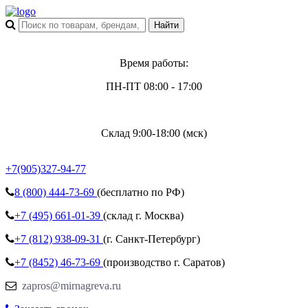
Время работы:
ПН-ПТ 08:00 - 17:00
Склад 9:00-18:00 (мск)
+7(905)327-94-77
8 (800)
444-73-69
(бесплатно по РФ)
+7 (495)
661-01-39
(склад г. Москва)
+7 (812)
938-09-31
(г. Санкт-Петербург)
+7 (8452)
46-73-69
(производство г. Саратов)
zapros@mirnagreva.ru