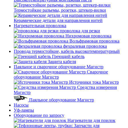
Термостойкие разъемы, розетки, штекер-вилки
Керамические детали для направления нитей
Нагревательная проволока
проволока для резки
Нихромовая проволока
Вольфрамовая проволока
фехралевая проволока
Провода термостойкие, кабель высокотемпературный
Греющий кабель
Защита кабеля
Паяльное и сварочное оборудование Магистр
Сварочное
оборудование Магистр
Источники тока Магистр
Средства измерения
Магистр
Паяльное оборудование Магистр
Насосы
Уф-лампы
Оборудование по запросу
Нагреватели для поилок