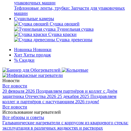
Тефлоновые ленты, трубки: Запчасти для упаковочных
машин
Сушильные камеры
Сушка овощей
Туннельная сушка
Сушка краски
Сушка древесины
Новинка
Новинки
Хит
Хиты продаж
%
Скидки
Новости
Все новости
20 февраля 2026
Поздравляем партнёров и коллег с Днём
защитника Отечества 2026
25 декабря 2025
Поздравляем
коллег и партнёров с наступающим 2026 годом!
Все новости
Использование нагревателей
Все обзоры и советы
Гальванические нагреватели с корпусом из кварцевого стекла:
эксплуатация в различных жидкостях и растворах