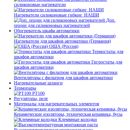
силиконовые нагреватели
Нагреватели силиконовые гибкие_НАШИ
Доп.
опции для силиконовых нагревателей
Обогреватель шкафа автоматики
Нагреватели для шкафов автоматики (Германия)
ОША (Россия)
Термостаты для
шкафов автоматики
Гигростаты для
шкафов автоматики
Вентиляторы с фильтром для шкафов автоматики
Нагревательные шланги
Термопары
PT100
Регуляторы, реле
Материалы для нагревательных элементов
Керамические изоляторы, техническая керамика, бусы
Клеммные колодки
Высокотемпературная монтажная паста