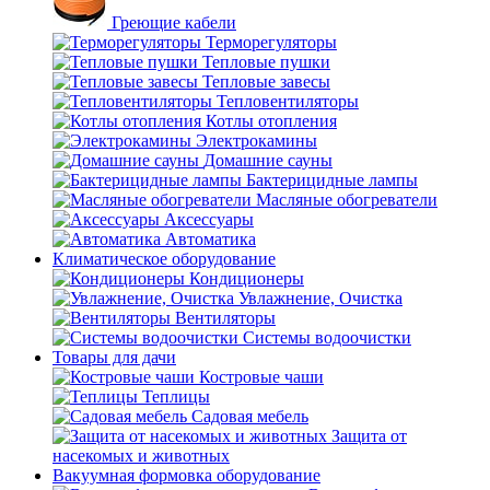
Греющие кабели
Терморегуляторы
Тепловые пушки
Тепловые завесы
Тепловентиляторы
Котлы отопления
Электрокамины
Домашние сауны
Бактерицидные лампы
Масляные обогреватели
Аксессуары
Автоматика
Климатическое оборудование
Кондиционеры
Увлажнение, Очистка
Вентиляторы
Системы водоочистки
Товары для дачи
Костровые чаши
Теплицы
Садовая мебель
Защита от
насекомых и животных
Вакуумная формовка оборудование