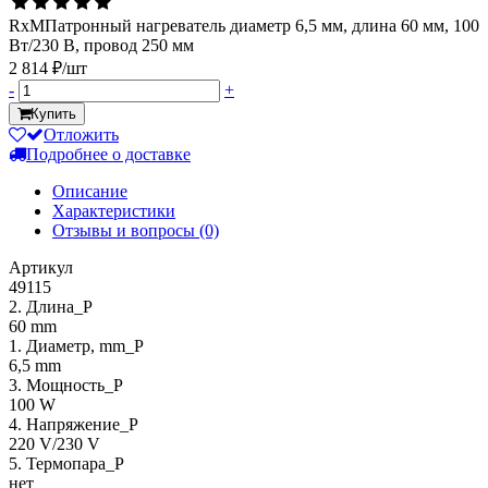
RxMПатронный нагреватель диаметр 6,5 мм, длина 60 мм, 100
Вт/230 В, провод 250 мм
2 814 ₽/шт
-
+
Купить
Отложить
Подробнее о доставке
Описание
Характеристики
Отзывы и вопросы
(0)
Артикул
49115
2. Длина_P
60 mm
1. Диаметр, mm_P
6,5 mm
3. Мощность_P
100 W
4. Напряжение_P
220 V/230 V
5. Термопара_P
нет