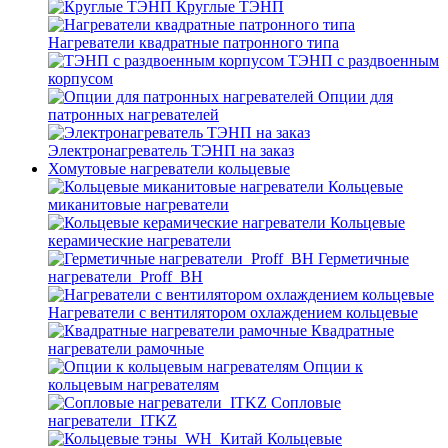
Круглые ТЭНП
Нагреватели квадратные патронного типа
ТЭНП с раздвоенным
корпусом
Опции для
патронных нагревателей
Электронагреватель ТЭНП на заказ
Хомутовые нагреватели кольцевые
Кольцевые
миканитовые нагреватели
Кольцевые
керамические нагреватели
Герметичные
нагреватели_Proff_BH
Нагреватели с вентилятором охлаждением кольцевые
Квадратные
нагреватели рамочные
Опции к
кольцевым нагревателям
Cопловые
нагреватели_ITKZ
Кольцевые