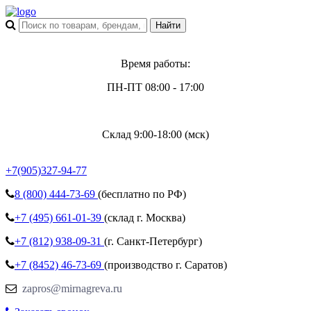
Время работы:
ПН-ПТ 08:00 - 17:00
Склад 9:00-18:00 (мск)
+7(905)327-94-77
8 (800)
444-73-69
(бесплатно по РФ)
+7 (495)
661-01-39
(склад г. Москва)
+7 (812)
938-09-31
(г. Санкт-Петербург)
+7 (8452)
46-73-69
(производство г. Саратов)
zapros@mirnagreva.ru