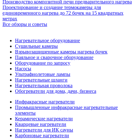
Производство композитной печи предварительного нагрева
Проектирование и создание термокамеры для
единовременного нагрева до 72 бочек на 15 квадратных
метрах
Все обзоры и советы
Нагревательное оборудование
Сушильные камеры
Взрывозащищенные камеры нагрева бочек
Паяльное и сварочное оборудование
Оборудование по запросу
Насосы
Ультрафиолетовые лампы
Нагревательные шланги
Нагревательная проволока
Обогреватели для дома, дачи, бизнеса
Инфракрасные нагреватели
Промышленные инфракрасные нагревательные
элементы
Керамические нагреватели
Кварцевые нагреватели
Нагреватели для ИК сауны
Карбоновые нагреватели