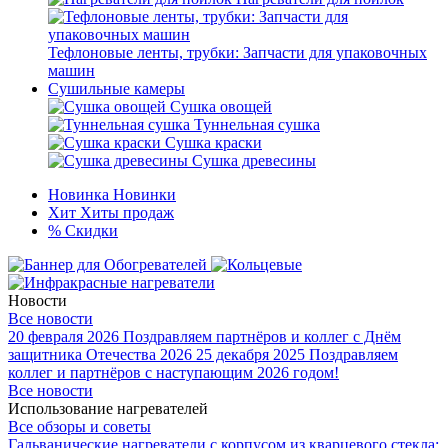
Тефлоновые ленты, трубки: Запчасти для упаковочных
машин
Сушильные камеры
Сушка овощей
Туннельная сушка
Сушка краски
Сушка древесины
Новинка
Новинки
Хит
Хиты продаж
%
Скидки
Новости
Все новости
20 февраля 2026
Поздравляем партнёров и коллег с Днём
защитника Отечества 2026
25 декабря 2025
Поздравляем
коллег и партнёров с наступающим 2026 годом!
Все новости
Использование нагревателей
Все обзоры и советы
Гальванические нагреватели с корпусом из кварцевого стекла: