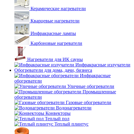
Керамические нагреватели
Кварцевые нагреватели
Инфракрасные лампы
Карбоновые нагреватели
Нагреватели для ИК сауны
Инфракрасные излучатели
Обогреватели для дома, дачи, бизнеса
Инфракрасные
обогреватели
Уличные обогреватели
Промышленные
обогреватели
Газовые обогреватели
Водонагреватели
Конвекторы
Теплый пол
Теплый плинтус