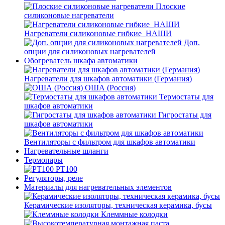
Плоские
силиконовые нагреватели
Нагреватели силиконовые гибкие_НАШИ
Доп.
опции для силиконовых нагревателей
Обогреватель шкафа автоматики
Нагреватели для шкафов автоматики (Германия)
ОША (Россия)
Термостаты для
шкафов автоматики
Гигростаты для
шкафов автоматики
Вентиляторы с фильтром для шкафов автоматики
Нагревательные шланги
Термопары
PT100
Регуляторы, реле
Материалы для нагревательных элементов
Керамические изоляторы, техническая керамика, бусы
Клеммные колодки