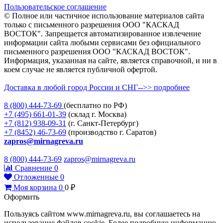
Пользовательское соглашение
© Полное или частичное использование материалов сайта
только с письменного разрешения ООО "КАСКАД
ВОСТОК". Запрещается автоматизированное извлечение
информации сайта любыми сервисами без официального
письменного разрешения ООО "КАСКАД ВОСТОК".
Информация, указанная на сайте, является справочной, и ни в
коем случае не является публичной офертой.
Доставка в любой город России и СНГ-->> подробнее
8 (800)
444-73-69
(бесплатно по РФ)
+7 (495)
661-01-39
(склад г. Москва)
+7 (812)
938-09-31
(г. Санкт-Петербург)
+7 (8452)
46-73-69
(производство г. Саратов)
zapros@mirnagreva.ru
8 (800) 444-73-69
zapros@mirnagreva.ru
Сравнение
0
Отложенные
0
Моя корзина
0
0
₽
Оформить
Пользуясь сайтом www.mirnagreva.ru, вы соглашаетесь на
использование файлов cookie. Более подробную информацию