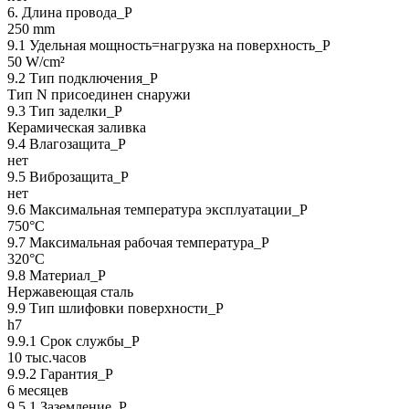
6. Длина провода_P
250 mm
9.1 Удельная мощность=нагрузка на поверхность_P
50 W/cm²
9.2 Тип подключения_P
Тип N присоединен снаружи
9.3 Тип заделки_Р
Керамическая заливка
9.4 Влагозащита_Р
нет
9.5 Виброзащита_Р
нет
9.6 Максимальная температура эксплуатации_Р
750°C
9.7 Максимальная рабочая температура_Р
320°C
9.8 Материал_Р
Нержавеющая сталь
9.9 Тип шлифовки поверхности_Р
h7
9.9.1 Срок службы_Р
10 тыс.часов
9.9.2 Гарантия_Р
6 месяцев
9.5.1 Заземление_P