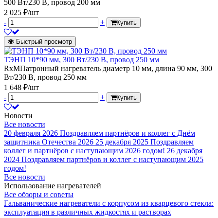
500 Вт/230 В, провод 200 мм
2 025 ₽/шт
-
+
Купить
Быстрый просмотр
ТЭНП 10*90 мм, 300 Вт/230 В, провод 250 мм
RxMПатронный нагреватель диаметр 10 мм, длина 90 мм, 300
Вт/230 В, провод 250 мм
1 648 ₽/шт
-
+
Купить
Новости
Все новости
20 февраля 2026
Поздравляем партнёров и коллег с Днём
защитника Отечества 2026
25 декабря 2025
Поздравляем
коллег и партнёров с наступающим 2026 годом!
26 декабря
2024
Поздравляем партнёров и коллег с наступающим 2025
годом!
Все новости
Использование нагревателей
Все обзоры и советы
Гальванические нагреватели с корпусом из кварцевого стекла:
эксплуатация в различных жидкостях и растворах