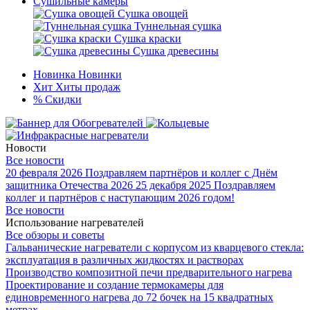
Сушильные камеры
Сушка овощей
Туннельная сушка
Сушка краски
Сушка древесины
Новинка
Новинки
Хит
Хиты продаж
%
Скидки
Новости
Все новости
20 февраля 2026
Поздравляем партнёров и коллег с Днём
защитника Отечества 2026
25 декабря 2025
Поздравляем
коллег и партнёров с наступающим 2026 годом!
Все новости
Использование нагревателей
Все обзоры и советы
Гальванические нагреватели с корпусом из кварцевого стекла:
эксплуатация в различных жидкостях и растворах
Производство композитной печи предварительного нагрева
Проектирование и создание термокамеры для
единовременного нагрева до 72 бочек на 15 квадратных
метрах