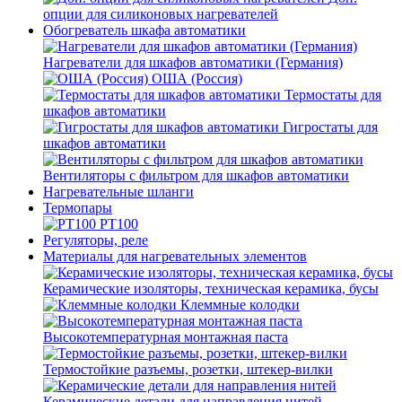
опции для силиконовых нагревателей
Обогреватель шкафа автоматики
Нагреватели для шкафов автоматики (Германия)
ОША (Россия)
Термостаты для
шкафов автоматики
Гигростаты для
шкафов автоматики
Вентиляторы с фильтром для шкафов автоматики
Нагревательные шланги
Термопары
PT100
Регуляторы, реле
Материалы для нагревательных элементов
Керамические изоляторы, техническая керамика, бусы
Клеммные колодки
Высокотемпературная монтажная паста
Термостойкие разъемы, розетки, штекер-вилки
Керамические детали для направления нитей