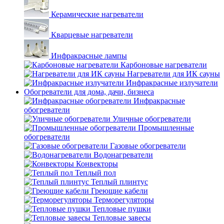
Керамические нагреватели
Кварцевые нагреватели
Инфракрасные лампы
Карбоновые нагреватели
Нагреватели для ИК сауны
Инфракрасные излучатели
Обогреватели для дома, дачи, бизнеса
Инфракрасные
обогреватели
Уличные обогреватели
Промышленные
обогреватели
Газовые обогреватели
Водонагреватели
Конвекторы
Теплый пол
Теплый плинтус
Греющие кабели
Терморегуляторы
Тепловые пушки
Тепловые завесы