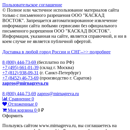
Пользовательское соглашение
© Полное или частичное использование материалов сайта
только с письменного разрешения ООО "КАСКАД
ВОСТОК". Запрещается автоматизированное извлечение
информации сайта любыми сервисами без официального
письменного разрешения ООО "КАСКАД ВОСТОК".
Информация, указанная на сайте, является справочной, и ни в
коем случае не является публичной офертой.
Доставка в любой город России и СНГ-->> подробнее
8 (800)
444-73-69
(бесплатно по РФ)
+7 (495)
661-01-39
(склад г. Москва)
+7 (812)
938-09-31
(г. Санкт-Петербург)
+7 (8452)
46-73-69
(производство г. Саратов)
zapros@mirnagreva.ru
8 (800) 444-73-69
zapros@mirnagreva.ru
Сравнение
0
Отложенные
0
Моя корзина
0
0
₽
Оформить
Пользуясь сайтом www.mirnagreva.ru, вы соглашаетесь на