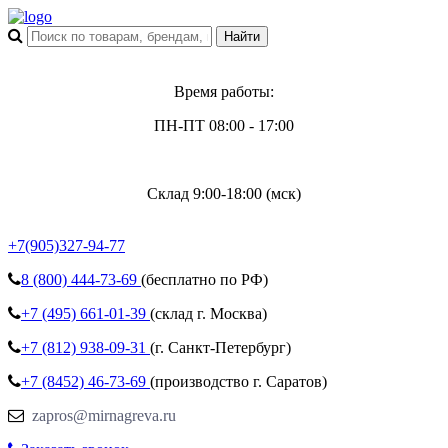
Время работы:
ПН-ПТ 08:00 - 17:00
Склад 9:00-18:00 (мск)
+7(905)327-94-77
8 (800)
444-73-69
(бесплатно по РФ)
+7 (495)
661-01-39
(склад г. Москва)
+7 (812)
938-09-31
(г. Санкт-Петербург)
+7 (8452)
46-73-69
(производство г. Саратов)
zapros@mirnagreva.ru