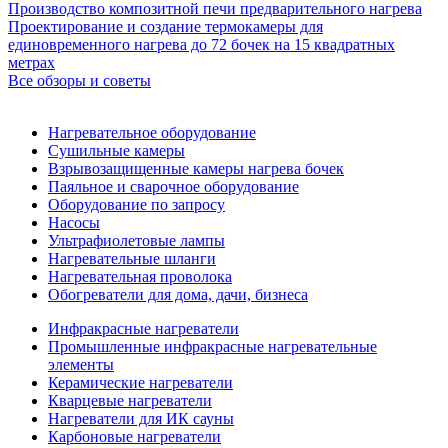
Производство композитной печи предварительного нагрева
Проектирование и создание термокамеры для
единовременного нагрева до 72 бочек на 15 квадратных
метрах
Все обзоры и советы
Нагревательное оборудование
Сушильные камеры
Взрывозащищенные камеры нагрева бочек
Паяльное и сварочное оборудование
Оборудование по запросу
Насосы
Ультрафиолетовые лампы
Нагревательные шланги
Нагревательная проволока
Обогреватели для дома, дачи, бизнеса
Инфракрасные нагреватели
Промышленные инфракрасные нагревательные
элементы
Керамические нагреватели
Кварцевые нагреватели
Нагреватели для ИК сауны
Карбоновые нагреватели