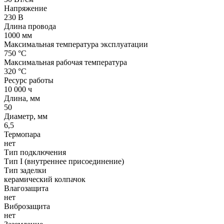
Напряжение
230 В
Длина провода
1000 мм
Максимальная температура эксплуатации
750 °C
Максимальная рабочая температура
320 °C
Ресурс работы
10 000 ч
Длина, мм
50
Диаметр, мм
6,5
Термопара
нет
Тип подключения
Тип I (внутреннее присоединение)
Тип заделки
керамический колпачок
Влагозащита
нет
Виброзащита
нет