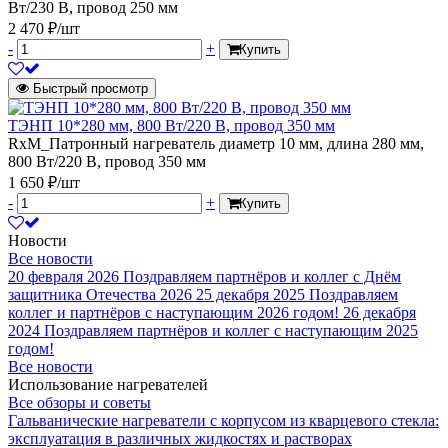
Вт/230 В, провод 250 мм
2 470 ₽/шт
-
+
Купить
Быстрый просмотр
ТЭНП 10*280 мм, 800 Вт/220 В, провод 350 мм
RxM_Патронный нагреватель диаметр 10 мм, длина 280 мм,
800 Вт/220 В, провод 350 мм
1 650 ₽/шт
-
+
Купить
Новости
Все новости
20 февраля 2026
Поздравляем партнёров и коллег с Днём
защитника Отечества 2026
25 декабря 2025
Поздравляем
коллег и партнёров с наступающим 2026 годом!
26 декабря
2024
Поздравляем партнёров и коллег с наступающим 2025
годом!
Все новости
Использование нагревателей
Все обзоры и советы
Гальванические нагреватели с корпусом из кварцевого стекла:
эксплуатация в различных жидкостях и растворах