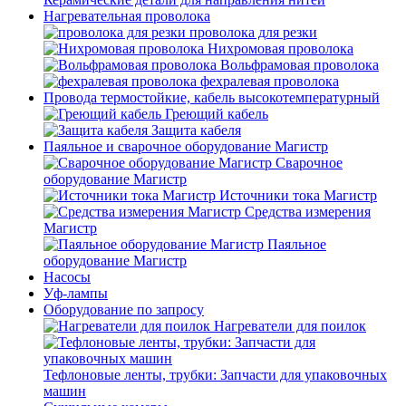
Нагревательная проволока
проволока для резки
Нихромовая проволока
Вольфрамовая проволока
фехралевая проволока
Провода термостойкие, кабель высокотемпературный
Греющий кабель
Защита кабеля
Паяльное и сварочное оборудование Магистр
Сварочное
оборудование Магистр
Источники тока Магистр
Средства измерения
Магистр
Паяльное
оборудование Магистр
Насосы
Уф-лампы
Оборудование по запросу
Нагреватели для поилок
Тефлоновые ленты, трубки: Запчасти для упаковочных
машин