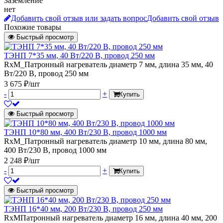
Заземление
нет
Добавить свой отзыв или задать вопрос
Добавить свой отзыв
Похожие товары
Быстрый просмотр
ТЭНП 7*35 мм, 40 Вт/220 В, провод 250 мм
RxM_Патронный нагреватель диаметр 7 мм, длина 35 мм, 40
Вт/220 В, провод 250 мм
3 675 ₽/шт
-
+
Купить
Быстрый просмотр
ТЭНП 10*80 мм, 400 Вт/230 В, провод 1000 мм
RxM_Патронный нагреватель диаметр 10 мм, длина 80 мм,
400 Вт/230 В, провод 1000 мм
2 248 ₽/шт
-
+
Купить
Быстрый просмотр
ТЭНП 16*40 мм, 200 Вт/230 В, провод 250 мм
RxMПатронный нагреватель диаметр 16 мм, длина 40 мм, 200