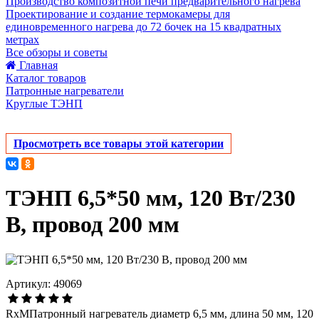
Производство композитной печи предварительного нагрева
Проектирование и создание термокамеры для
единовременного нагрева до 72 бочек на 15 квадратных
метрах
Все обзоры и советы
Главная
Каталог товаров
Патронные нагреватели
Круглые ТЭНП
Просмотреть все товары этой категории
ТЭНП 6,5*50 мм, 120 Вт/230
В, провод 200 мм
Артикул: 49069
RxMПатронный нагреватель диаметр 6,5 мм, длина 50 мм, 120