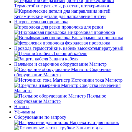
Термостойкие разъемы, розетки, штекер-вилки
Керамические детали для направления нитей
Нагревательная проволока
проволока для резки
Нихромовая проволока
Вольфрамовая проволока
фехралевая проволока
Провода термостойкие, кабель высокотемпературный
Греющий кабель
Защита кабеля
Паяльное и сварочное оборудование Магистр
Сварочное
оборудование Магистр
Источники тока Магистр
Средства измерения
Магистр
Паяльное
оборудование Магистр
Насосы
Уф-лампы
Оборудование по запросу
Нагреватели для поилок