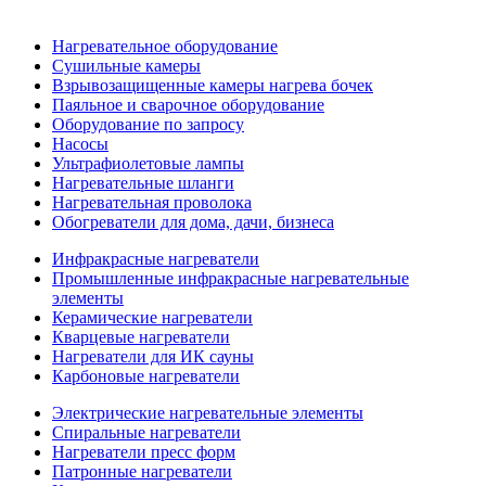
Нагревательное оборудование
Сушильные камеры
Взрывозащищенные камеры нагрева бочек
Паяльное и сварочное оборудование
Оборудование по запросу
Насосы
Ультрафиолетовые лампы
Нагревательные шланги
Нагревательная проволока
Обогреватели для дома, дачи, бизнеса
Инфракрасные нагреватели
Промышленные инфракрасные нагревательные
элементы
Керамические нагреватели
Кварцевые нагреватели
Нагреватели для ИК сауны
Карбоновые нагреватели
Электрические нагревательные элементы
Спиральные нагреватели
Нагреватели пресс форм
Патронные нагреватели