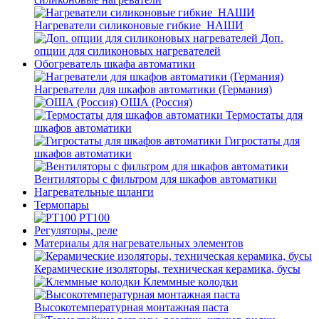
Нагреватели силиконовые гибкие_НАШИ
Доп.
опции для силиконовых нагревателей
Обогреватель шкафа автоматики
Нагреватели для шкафов автоматики (Германия)
ОША (Россия)
Термостаты для
шкафов автоматики
Гигростаты для
шкафов автоматики
Вентиляторы с фильтром для шкафов автоматики
Нагревательные шланги
Термопары
PT100
Регуляторы, реле
Материалы для нагревательных элементов
Керамические изоляторы, техническая керамика, бусы
Клеммные колодки
Высокотемпературная монтажная паста