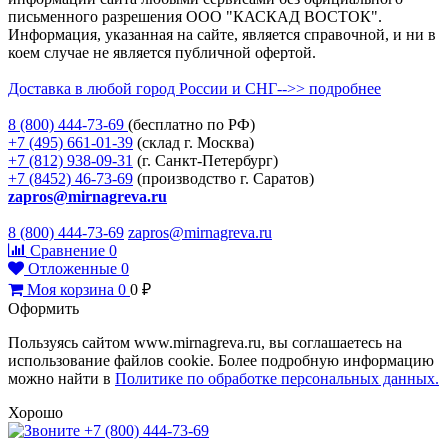
письменного разрешения ООО "КАСКАД ВОСТОК".
Информация, указанная на сайте, является справочной, и ни в
коем случае не является публичной офертой.
Доставка в любой город России и СНГ-->> подробнее
8 (800)
444-73-69
(бесплатно по РФ)
+7 (495)
661-01-39
(склад г. Москва)
+7 (812)
938-09-31
(г. Санкт-Петербург)
+7 (8452)
46-73-69
(производство г. Саратов)
zapros@mirnagreva.ru
8 (800) 444-73-69
zapros@mirnagreva.ru
Сравнение
0
Отложенные
0
Моя корзина
0
0
₽
Оформить
Пользуясь сайтом www.mirnagreva.ru, вы соглашаетесь на
использование файлов cookie. Более подробную информацию
можно найти в
Политике по обработке персональных данных.
Хорошо