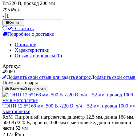
Вт/220 В, провод 200 мм
795 ₽/шт
-
+
Купить
Отложить
Подробнее о доставке
Описание
Характеристики
Отзывы и вопросы
(0)
Артикул
49069
Добавить свой отзыв или задать вопрос
Добавить свой отзыв
Похожие товары
Быстрый просмотр
ТЭНП 12,5*168 мм, 500 Вт/220 В, х/ч = 52 мм, провод 1000 мм
в метоплетке
RxM_Патронный нагреватель диаметр 12,5 мм, длина 168 мм,
500 Вт/220 В, провод 1000 мм в метоплетке, длина холодной
части 52 мм
2 172 ₽/шт