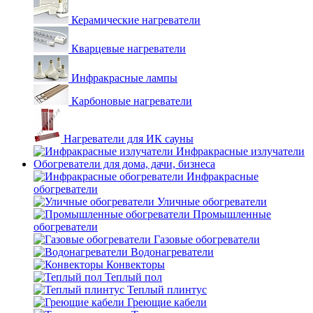
Керамические нагреватели
Кварцевые нагреватели
Инфракрасные лампы
Карбоновые нагреватели
Нагреватели для ИК сауны
Инфракрасные излучатели
Обогреватели для дома, дачи, бизнеса
Инфракрасные
обогреватели
Уличные обогреватели
Промышленные
обогреватели
Газовые обогреватели
Водонагреватели
Конвекторы
Теплый пол
Теплый плинтус
Греющие кабели