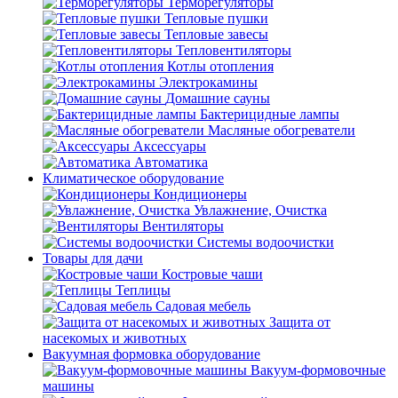
Терморегуляторы
Тепловые пушки
Тепловые завесы
Тепловентиляторы
Котлы отопления
Электрокамины
Домашние сауны
Бактерицидные лампы
Масляные обогреватели
Аксессуары
Автоматика
Климатическое оборудование
Кондиционеры
Увлажнение, Очистка
Вентиляторы
Системы водоочистки
Товары для дачи
Костровые чаши
Теплицы
Садовая мебель
Защита от
насекомых и животных
Вакуумная формовка оборудование
Вакуум-формовочные
машины