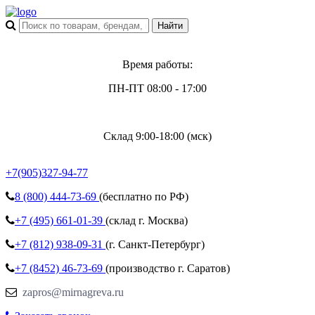
Время работы:
ПН-ПТ 08:00 - 17:00
Склад 9:00-18:00 (мск)
+7(905)327-94-77
8 (800)
444-73-69
(бесплатно по РФ)
+7 (495)
661-01-39
(склад г. Москва)
+7 (812)
938-09-31
(г. Санкт-Петербург)
+7 (8452)
46-73-69
(производство г. Саратов)
zapros@mirnagreva.ru