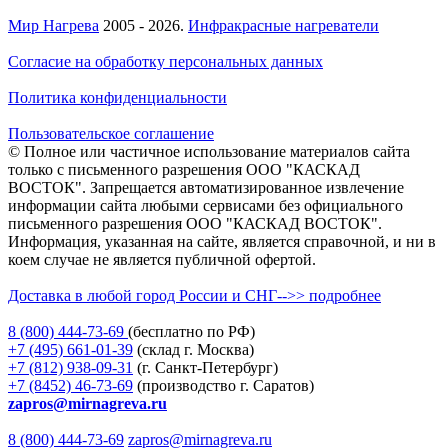
Мир Нагрева
2005 - 2026.
Инфракрасные нагреватели
Согласие на обработку персональных данных
Политика конфиденциальности
Пользовательское соглашение
© Полное или частичное использование материалов сайта
только с письменного разрешения ООО "КАСКАД
ВОСТОК". Запрещается автоматизированное извлечение
информации сайта любыми сервисами без официального
письменного разрешения ООО "КАСКАД ВОСТОК".
Информация, указанная на сайте, является справочной, и ни в
коем случае не является публичной офертой.
Доставка в любой город России и СНГ-->> подробнее
8 (800)
444-73-69
(бесплатно по РФ)
+7 (495)
661-01-39
(склад г. Москва)
+7 (812)
938-09-31
(г. Санкт-Петербург)
+7 (8452)
46-73-69
(производство г. Саратов)
zapros@mirnagreva.ru
8 (800) 444-73-69
zapros@mirnagreva.ru