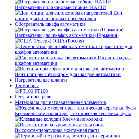
Нагреватели силиконовые гибкие_НАШИ
Доп.
опции для силиконовых нагревателей
Обогреватель шкафа автоматики
Нагреватели для шкафов автоматики (Германия)
ОША (Россия)
Термостаты для
шкафов автоматики
Гигростаты для
шкафов автоматики
Вентиляторы с фильтром для шкафов автоматики
Нагревательные шланги
Термопары
PT100
Регуляторы, реле
Материалы для нагревательных элементов
Керамические изоляторы, техническая керамика, бусы
Клеммные колодки
Высокотемпературная монтажная паста