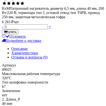
RxMПатронный нагреватель диаметр 6,5 мм, длина 40 мм, 200
Вт/220 В, термопара тип J, угловой отвод тип Т9РВ, провод
250 мм, защитная металлическая гофра
6 283 ₽/шт
-
+
Купить
Отложить
Подробнее о доставке
Описание
Характеристики
Отзывы и вопросы
(0)
Артикул
49025
Максимальная рабочая температура
320°C
Тип шлифовки поверхности
h7
Заземление
нет
2. Длина_P
40 mm