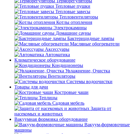
Терморегуляторы
Тепловые пушки
Тепловые завесы
Тепловентиляторы
Котлы отопления
Электрокамины
Домашние сауны
Бактерицидные лампы
Масляные обогреватели
Аксессуары
Автоматика
Климатическое оборудование
Кондиционеры
Увлажнение, Очистка
Вентиляторы
Системы водоочистки
Товары для дачи
Костровые чаши
Теплицы
Садовая мебель
Защита от
насекомых и животных
Вакуумная формовка оборудование
Вакуум-формовочные
машины