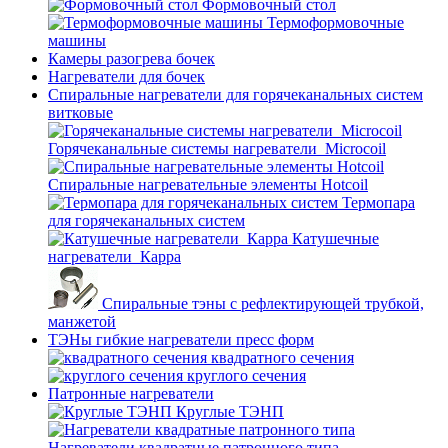
Формовочный стол
Термоформовочные
машины
Камеры разогрева бочек
Нагреватели для бочек
Спиральные нагреватели для горячеканальных систем
витковые
Горячеканальные системы нагреватели_Microcoil
Спиральные нагревательные элементы Hotcoil
Термопара
для горячеканальных систем
Катушечные
нагреватели_Карра
Спиральные тэны с рефлектирующей трубкой,
манжетой
ТЭНы гибкие нагреватели пресс форм
квадратного сечения
круглого сечения
Патронные нагреватели
Круглые ТЭНП
Нагреватели квадратные патронного типа