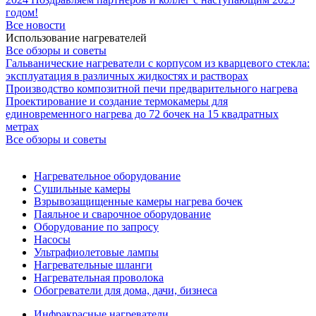
годом!
Все новости
Использование нагревателей
Все обзоры и советы
Гальванические нагреватели с корпусом из кварцевого стекла:
эксплуатация в различных жидкостях и растворах
Производство композитной печи предварительного нагрева
Проектирование и создание термокамеры для
единовременного нагрева до 72 бочек на 15 квадратных
метрах
Все обзоры и советы
Нагревательное оборудование
Сушильные камеры
Взрывозащищенные камеры нагрева бочек
Паяльное и сварочное оборудование
Оборудование по запросу
Насосы
Ультрафиолетовые лампы
Нагревательные шланги
Нагревательная проволока
Обогреватели для дома, дачи, бизнеса
Инфракрасные нагреватели