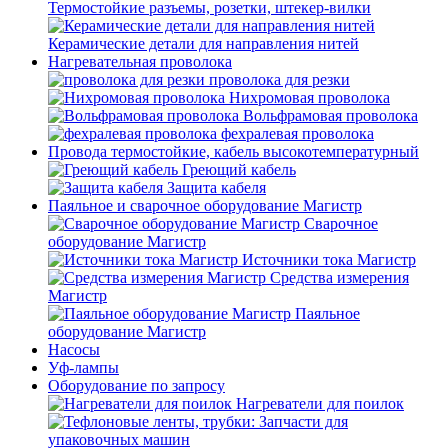
Термостойкие разъемы, розетки, штекер-вилки
Керамические детали для направления нитей
Нагревательная проволока
проволока для резки
Нихромовая проволока
Вольфрамовая проволока
фехралевая проволока
Провода термостойкие, кабель высокотемпературный
Греющий кабель
Защита кабеля
Паяльное и сварочное оборудование Магистр
Сварочное
оборудование Магистр
Источники тока Магистр
Средства измерения
Магистр
Паяльное
оборудование Магистр
Насосы
Уф-лампы
Оборудование по запросу
Нагреватели для поилок