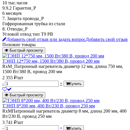
10 тыс.часов
9.9.2 Гарантия_Р
6 месяцев
7. Защита провода_P
Гофрированная трубка из стали
8. Отводы_P
Угловой отвод тип T9 PB
Добавить свой отзыв или задать вопрос
Добавить свой отзыв
Похожие товары
Быстрый просмотр
ТЭНП 12*750 мм, 1500 Вт/380 В, провод 200 мм
RxM_Патронный нагреватель диаметр 12 мм, длина 750 мм,
1500 Вт/380 В, провод 200 мм
2 355 ₽/шт
-
+
Купить
Быстрый просмотр
ТЭНП 8*200 мм, 400 Вт/230 В, провод 250 мм
RxMПатронный нагреватель диаметр 8 мм, длина 200 мм, 400
Вт/230 В, провод 250 мм
3 741 ₽/шт
-
+
Купить