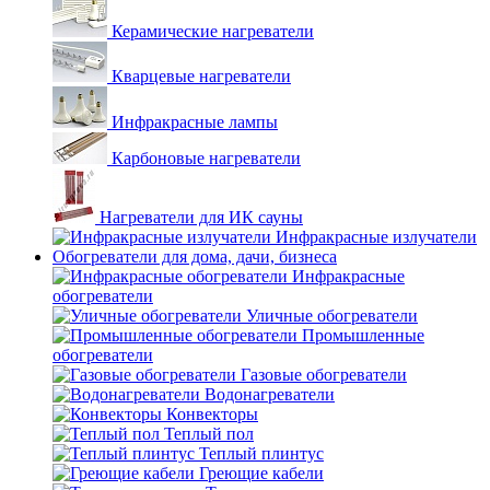
Керамические нагреватели
Кварцевые нагреватели
Инфракрасные лампы
Карбоновые нагреватели
Нагреватели для ИК сауны
Инфракрасные излучатели
Обогреватели для дома, дачи, бизнеса
Инфракрасные
обогреватели
Уличные обогреватели
Промышленные
обогреватели
Газовые обогреватели
Водонагреватели
Конвекторы
Теплый пол
Теплый плинтус
Греющие кабели