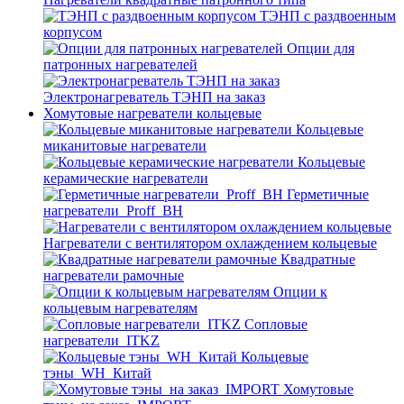
ТЭНП с раздвоенным
корпусом
Опции для
патронных нагревателей
Электронагреватель ТЭНП на заказ
Хомутовые нагреватели кольцевые
Кольцевые
миканитовые нагреватели
Кольцевые
керамические нагреватели
Герметичные
нагреватели_Proff_BH
Нагреватели с вентилятором охлаждением кольцевые
Квадратные
нагреватели рамочные
Опции к
кольцевым нагревателям
Cопловые
нагреватели_ITKZ
Кольцевые
тэны_WH_Китай
Хомутовые