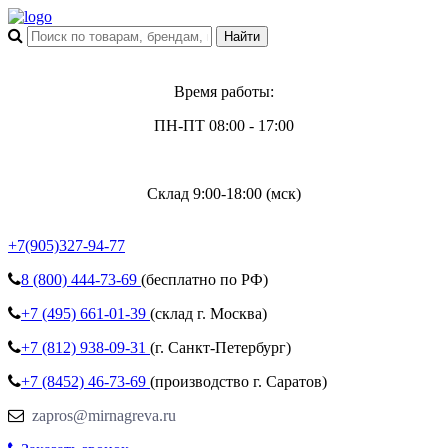
Время работы:
ПН-ПТ 08:00 - 17:00
Склад 9:00-18:00 (мск)
+7(905)327-94-77
8 (800)
444-73-69
(бесплатно по РФ)
+7 (495)
661-01-39
(склад г. Москва)
+7 (812)
938-09-31
(г. Санкт-Петербург)
+7 (8452)
46-73-69
(производство г. Саратов)
zapros@mirnagreva.ru