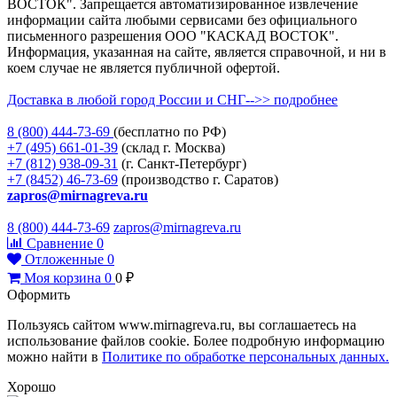
ВОСТОК". Запрещается автоматизированное извлечение
информации сайта любыми сервисами без официального
письменного разрешения ООО "КАСКАД ВОСТОК".
Информация, указанная на сайте, является справочной, и ни в
коем случае не является публичной офертой.
Доставка в любой город России и СНГ-->> подробнее
8 (800)
444-73-69
(бесплатно по РФ)
+7 (495)
661-01-39
(склад г. Москва)
+7 (812)
938-09-31
(г. Санкт-Петербург)
+7 (8452)
46-73-69
(производство г. Саратов)
zapros@mirnagreva.ru
8 (800) 444-73-69
zapros@mirnagreva.ru
Сравнение
0
Отложенные
0
Моя корзина
0
0
₽
Оформить
Пользуясь сайтом www.mirnagreva.ru, вы соглашаетесь на
использование файлов cookie. Более подробную информацию
можно найти в
Политике по обработке персональных данных.
Хорошо