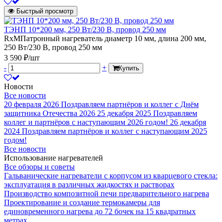
Быстрый просмотр
ТЭНП 10*200 мм, 250 Вт/230 В, провод 250 мм
RxMПатронный нагреватель диаметр 10 мм, длина 200 мм,
250 Вт/230 В, провод 250 мм
3 590 ₽/шт
-
+
Купить
Новости
Все новости
20 февраля 2026
Поздравляем партнёров и коллег с Днём
защитника Отечества 2026
25 декабря 2025
Поздравляем
коллег и партнёров с наступающим 2026 годом!
26 декабря
2024
Поздравляем партнёров и коллег с наступающим 2025
годом!
Все новости
Использование нагревателей
Все обзоры и советы
Гальванические нагреватели с корпусом из кварцевого стекла:
эксплуатация в различных жидкостях и растворах
Производство композитной печи предварительного нагрева
Проектирование и создание термокамеры для
единовременного нагрева до 72 бочек на 15 квадратных
метрах