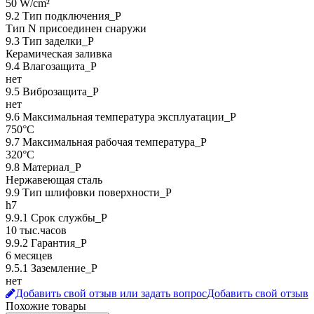
50 W/cm²
9.2 Тип подключения_P
Тип N присоединен снаружи
9.3 Тип заделки_Р
Керамическая заливка
9.4 Влагозащита_Р
нет
9.5 Виброзащита_Р
нет
9.6 Максимальная температура эксплуатации_Р
750°C
9.7 Максимальная рабочая температура_Р
320°C
9.8 Материал_Р
Нержавеющая сталь
9.9 Тип шлифовки поверхности_Р
h7
9.9.1 Срок службы_Р
10 тыс.часов
9.9.2 Гарантия_Р
6 месяцев
9.5.1 Заземление_P
нет
Добавить свой отзыв или задать вопрос
Добавить свой отзыв
Похожие товары