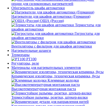
опции для силиконовых нагревателей
Обогреватель шкафа автоматики
Нагреватели для шкафов автоматики (Германия)
ОША (Россия)
Термостаты для
шкафов автоматики
Гигростаты для
шкафов автоматики
Вентиляторы с фильтром для шкафов автоматики
Нагревательные шланги
Термопары
PT100
Регуляторы, реле
Материалы для нагревательных элементов
Керамические изоляторы, техническая керамика, бусы
Клеммные колодки
Высокотемпературная монтажная паста
Термостойкие разъемы, розетки, штекер-вилки
Керамические детали для направления нитей