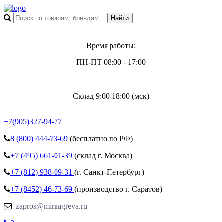
Время работы:
ПН-ПТ 08:00 - 17:00
Склад 9:00-18:00 (мск)
+7(905)327-94-77
8 (800)
444-73-69
(бесплатно по РФ)
+7 (495)
661-01-39
(склад г. Москва)
+7 (812)
938-09-31
(г. Санкт-Петербург)
+7 (8452)
46-73-69
(производство г. Саратов)
zapros@mirnagreva.ru