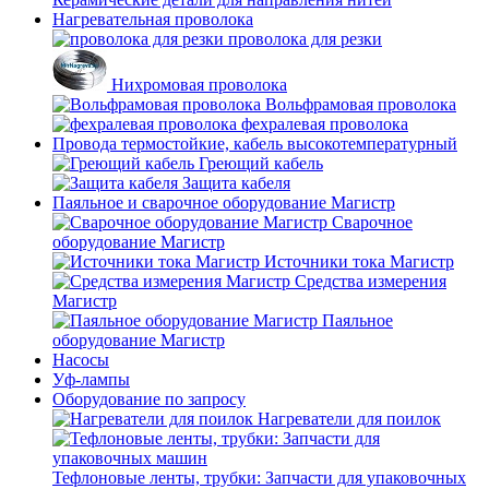
Нагревательная проволока
проволока для резки
Нихромовая проволока
Вольфрамовая проволока
фехралевая проволока
Провода термостойкие, кабель высокотемпературный
Греющий кабель
Защита кабеля
Паяльное и сварочное оборудование Магистр
Сварочное
оборудование Магистр
Источники тока Магистр
Средства измерения
Магистр
Паяльное
оборудование Магистр
Насосы
Уф-лампы
Оборудование по запросу
Нагреватели для поилок
Тефлоновые ленты, трубки: Запчасти для упаковочных