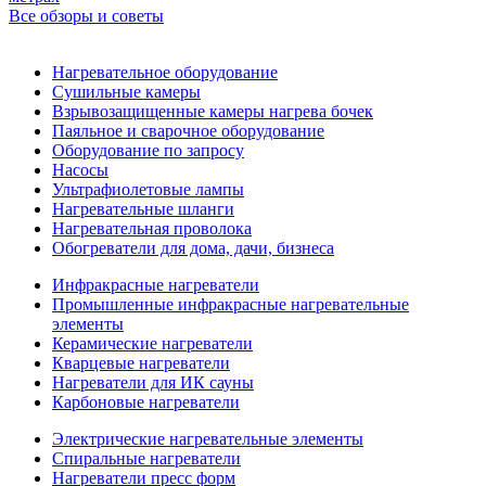
Все обзоры и советы
Нагревательное оборудование
Сушильные камеры
Взрывозащищенные камеры нагрева бочек
Паяльное и сварочное оборудование
Оборудование по запросу
Насосы
Ультрафиолетовые лампы
Нагревательные шланги
Нагревательная проволока
Обогреватели для дома, дачи, бизнеса
Инфракрасные нагреватели
Промышленные инфракрасные нагревательные
элементы
Керамические нагреватели
Кварцевые нагреватели
Нагреватели для ИК сауны
Карбоновые нагреватели
Электрические нагревательные элементы
Спиральные нагреватели
Нагреватели пресс форм