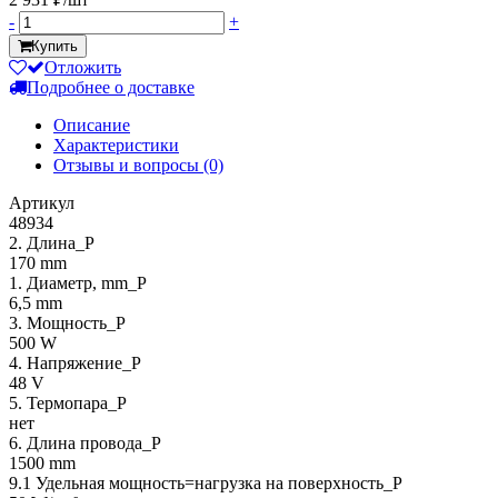
-
+
Купить
Отложить
Подробнее о доставке
Описание
Характеристики
Отзывы и вопросы
(0)
Артикул
48934
2. Длина_P
170 mm
1. Диаметр, mm_P
6,5 mm
3. Мощность_P
500 W
4. Напряжение_P
48 V
5. Термопара_P
нет
6. Длина провода_P
1500 mm
9.1 Удельная мощность=нагрузка на поверхность_P