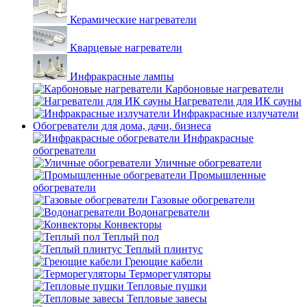
Керамические нагреватели
Кварцевые нагреватели
Инфракрасные лампы
Карбоновые нагреватели
Нагреватели для ИК сауны
Инфракрасные излучатели
Обогреватели для дома, дачи, бизнеса
Инфракрасные
обогреватели
Уличные обогреватели
Промышленные
обогреватели
Газовые обогреватели
Водонагреватели
Конвекторы
Теплый пол
Теплый плинтус
Греющие кабели
Терморегуляторы
Тепловые пушки
Тепловые завесы