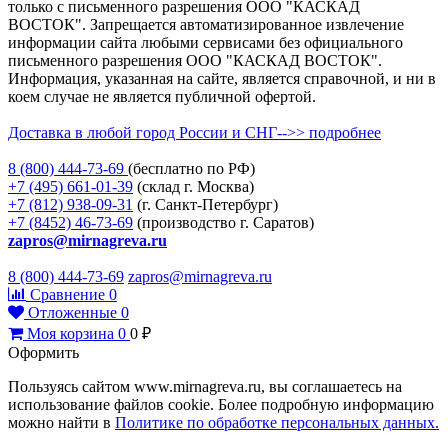
только с письменного разрешения ООО "КАСКАД
ВОСТОК". Запрещается автоматизированное извлечение
информации сайта любыми сервисами без официального
письменного разрешения ООО "КАСКАД ВОСТОК".
Информация, указанная на сайте, является справочной, и ни в
коем случае не является публичной офертой.
Доставка в любой город России и СНГ-->> подробнее
8 (800)
444-73-69
(бесплатно по РФ)
+7 (495)
661-01-39
(склад г. Москва)
+7 (812)
938-09-31
(г. Санкт-Петербург)
+7 (8452)
46-73-69
(производство г. Саратов)
zapros@mirnagreva.ru
8 (800) 444-73-69
zapros@mirnagreva.ru
Сравнение
0
Отложенные
0
Моя корзина
0
0
₽
Оформить
Пользуясь сайтом www.mirnagreva.ru, вы соглашаетесь на
использование файлов cookie. Более подробную информацию
можно найти в
Политике по обработке персональных данных.