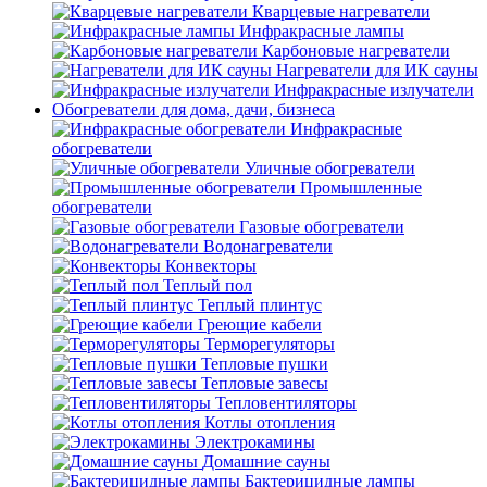
Кварцевые нагреватели
Инфракрасные лампы
Карбоновые нагреватели
Нагреватели для ИК сауны
Инфракрасные излучатели
Обогреватели для дома, дачи, бизнеса
Инфракрасные
обогреватели
Уличные обогреватели
Промышленные
обогреватели
Газовые обогреватели
Водонагреватели
Конвекторы
Теплый пол
Теплый плинтус
Греющие кабели
Терморегуляторы
Тепловые пушки
Тепловые завесы
Тепловентиляторы
Котлы отопления
Электрокамины
Домашние сауны
Бактерицидные лампы