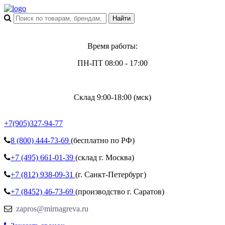
Время работы:
ПН-ПТ 08:00 - 17:00
Склад 9:00-18:00 (мск)
+7(905)327-94-77
8 (800)
444-73-69
(бесплатно по РФ)
+7 (495)
661-01-39
(склад г. Москва)
+7 (812)
938-09-31
(г. Санкт-Петербург)
+7 (8452)
46-73-69
(производство г. Саратов)
zapros@mirnagreva.ru