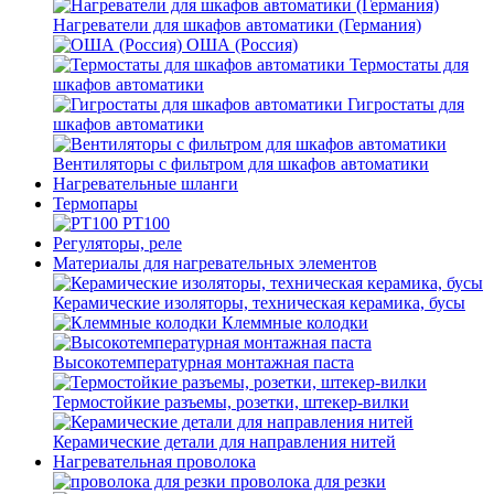
Нагреватели для шкафов автоматики (Германия)
ОША (Россия)
Термостаты для
шкафов автоматики
Гигростаты для
шкафов автоматики
Вентиляторы с фильтром для шкафов автоматики
Нагревательные шланги
Термопары
PT100
Регуляторы, реле
Материалы для нагревательных элементов
Керамические изоляторы, техническая керамика, бусы
Клеммные колодки
Высокотемпературная монтажная паста
Термостойкие разъемы, розетки, штекер-вилки
Керамические детали для направления нитей
Нагревательная проволока
проволока для резки