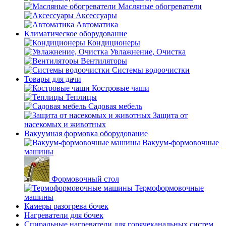
Масляные обогреватели
Аксессуары
Автоматика
Климатическое оборудование
Кондиционеры
Увлажнение, Очистка
Вентиляторы
Системы водоочистки
Товары для дачи
Костровые чаши
Теплицы
Садовая мебель
Защита от
насекомых и животных
Вакуумная формовка оборудование
Вакуум-формовочные
машины
Формовочный стол
Термоформовочные
машины
Камеры разогрева бочек
Нагреватели для бочек
Спиральные нагреватели для горячеканальных систем