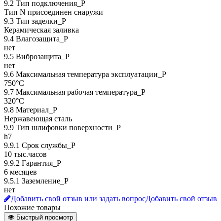
9.2 Тип подключения_P
Тип N присоединен снаружи
9.3 Тип заделки_Р
Керамическая заливка
9.4 Влагозащита_Р
нет
9.5 Виброзащита_Р
нет
9.6 Максимальная температура эксплуатации_Р
750°C
9.7 Максимальная рабочая температура_Р
320°C
9.8 Материал_Р
Нержавеющая сталь
9.9 Тип шлифовки поверхности_Р
h7
9.9.1 Срок службы_Р
10 тыс.часов
9.9.2 Гарантия_Р
6 месяцев
9.5.1 Заземление_P
нет
Добавить свой отзыв или задать вопрос
Добавить свой отзыв
Похожие товары
Быстрый просмотр