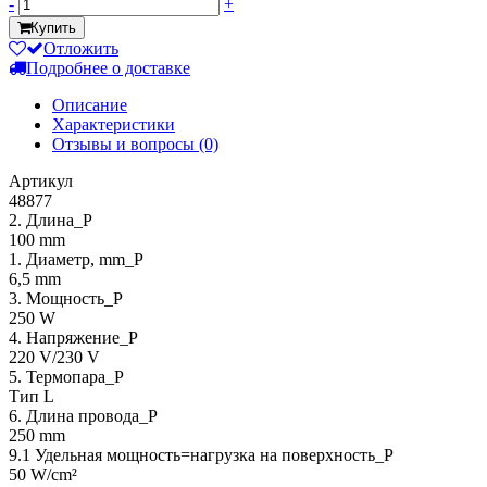
-
+
Купить
Отложить
Подробнее о доставке
Описание
Характеристики
Отзывы и вопросы
(0)
Артикул
48877
2. Длина_P
100 mm
1. Диаметр, mm_P
6,5 mm
3. Мощность_P
250 W
4. Напряжение_P
220 V/230 V
5. Термопара_P
Тип L
6. Длина провода_P
250 mm
9.1 Удельная мощность=нагрузка на поверхность_P
50 W/cm²