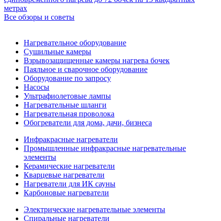
метрах
Все обзоры и советы
Нагревательное оборудование
Сушильные камеры
Взрывозащищенные камеры нагрева бочек
Паяльное и сварочное оборудование
Оборудование по запросу
Насосы
Ультрафиолетовые лампы
Нагревательные шланги
Нагревательная проволока
Обогреватели для дома, дачи, бизнеса
Инфракрасные нагреватели
Промышленные инфракрасные нагревательные
элементы
Керамические нагреватели
Кварцевые нагреватели
Нагреватели для ИК сауны
Карбоновые нагреватели
Электрические нагревательные элементы
Спиральные нагреватели