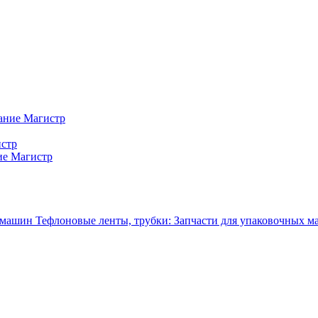
ание Магистр
истр
ие Магистр
Тефлоновые ленты, трубки: Запчасти для упаковочных 