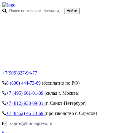
+7(905)327-94-77
8 (800)
444-73-69
(бесплатно по РФ)
+7 (495)
661-01-39
(склад г. Москва)
+7 (812)
938-09-31
(г. Санкт-Петербург)
+7 (8452)
46-73-69
(производство г. Саратов)
zapros@mirnagreva.ru