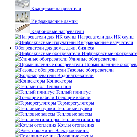
Кварцевые нагреватели
Инфракрасные лампы
Карбоновые нагреватели
Нагреватели для ИК сауны
Инфракрасные излучатели
Обогреватели для дома, дачи, бизнеса
Инфракрасные обогреват
Уличные обогреватели
Промышленные обогрев
Газовые обогреватели
Водонагреватели
Конвекторы
Теплый пол
Теплый плинтус
Греющие кабели
Терморегуляторы
Тепловые пушки
Тепловые завесы
Тепловентиляторы
Котлы отопления
Электрокамины
Домашние сауны