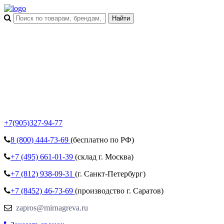
+7(905)327-94-77
8 (800)
444-73-69
(бесплатно по РФ)
+7 (495)
661-01-39
(склад г. Москва)
+7 (812)
938-09-31
(г. Санкт-Петербург)
+7 (8452)
46-73-69
(производство г. Саратов)
zapros@mirnagreva.ru