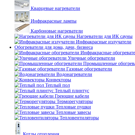
Кварцевые нагреватели
Инфракрасные лампы
Карбоновые нагреватели
Нагреватели для ИК сауны
Инфракрасные излучатели
Обогреватели для дома, дачи, бизнеса
Инфракрасные обогреват
Уличные обогреватели
Промышленные обогрев
Газовые обогреватели
Водонагреватели
Конвекторы
Теплый пол
Теплый плинтус
Греющие кабели
Терморегуляторы
Тепловые пушки
Тепловые завесы
Тепловентиляторы
Котлы отопления