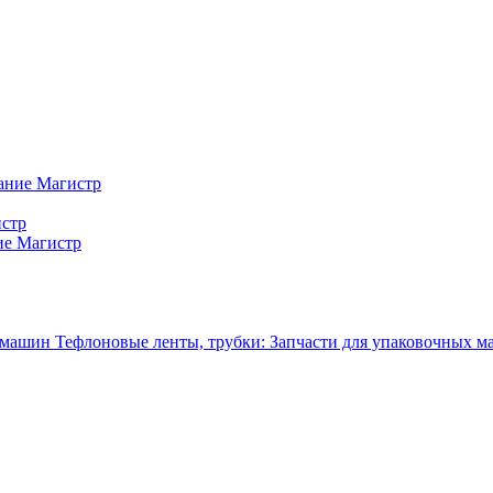
ание Магистр
истр
ие Магистр
Тефлоновые ленты, трубки: Запчасти для упаковочных 