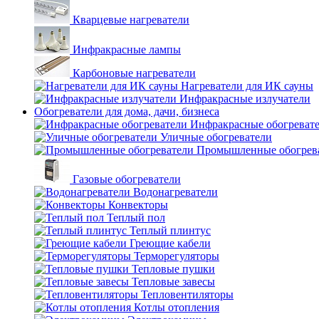
Кварцевые нагреватели
Инфракрасные лампы
Карбоновые нагреватели
Нагреватели для ИК сауны
Инфракрасные излучатели
Обогреватели для дома, дачи, бизнеса
Инфракрасные обогреват
Уличные обогреватели
Промышленные обогрев
Газовые обогреватели
Водонагреватели
Конвекторы
Теплый пол
Теплый плинтус
Греющие кабели
Терморегуляторы
Тепловые пушки
Тепловые завесы
Тепловентиляторы
Котлы отопления