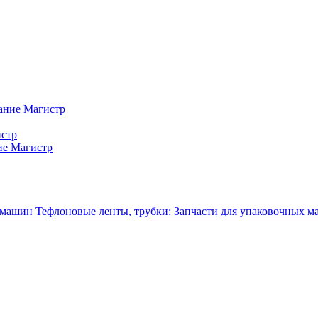
ание Магистр
истр
ие Магистр
Тефлоновые ленты, трубки: Запчасти для упаковочных 