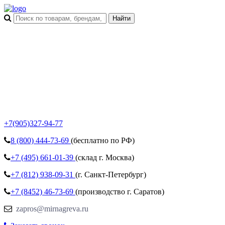
+7(905)327-94-77
8 (800)
444-73-69
(бесплатно по РФ)
+7 (495)
661-01-39
(склад г. Москва)
+7 (812)
938-09-31
(г. Санкт-Петербург)
+7 (8452)
46-73-69
(производство г. Саратов)
zapros@mirnagreva.ru