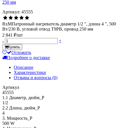
Артикул: 45555
RxMПатронный нагреватель диаметр 1/2 ", длина 4 ", 500
Вт/230 В, угловой отвод Т9РВ, провод 250 мм
2 841 ₽/шт
-
+
Купить
Отложить
Подробнее о доставке
Описание
Характеристики
Отзывы и вопросы
(0)
Артикул
45555
1.1 Диаметр, дюйм_Р
1/2
2.2 Длина, дюйм_Р
4
3. Мощность_P
500 W