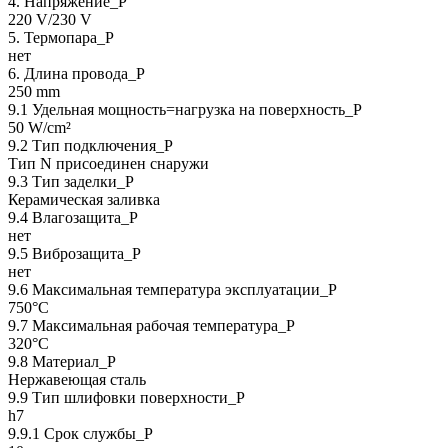
4. Напряжение_P
220 V/230 V
5. Термопара_P
нет
6. Длина провода_P
250 mm
9.1 Удельная мощность=нагрузка на поверхность_P
50 W/cm²
9.2 Тип подключения_P
Тип N присоединен снаружи
9.3 Тип заделки_Р
Керамическая заливка
9.4 Влагозащита_Р
нет
9.5 Виброзащита_Р
нет
9.6 Максимальная температура эксплуатации_Р
750°C
9.7 Максимальная рабочая температура_Р
320°C
9.8 Материал_Р
Нержавеющая сталь
9.9 Тип шлифовки поверхности_Р
h7
9.9.1 Срок службы_Р