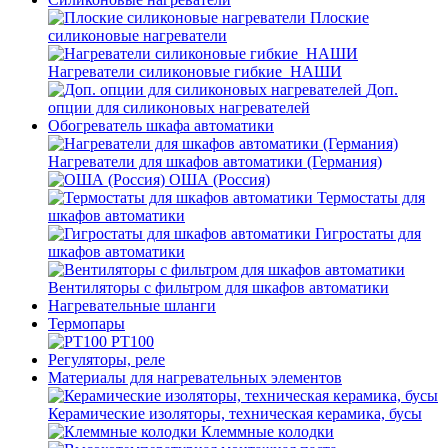
Плоские
силиконовые нагреватели
Нагреватели силиконовые гибкие_НАШИ
Доп.
опции для силиконовых нагревателей
Обогреватель шкафа автоматики
Нагреватели для шкафов автоматики (Германия)
ОША (Россия)
Термостаты для
шкафов автоматики
Гигростаты для
шкафов автоматики
Вентиляторы с фильтром для шкафов автоматики
Нагревательные шланги
Термопары
PT100
Регуляторы, реле
Материалы для нагревательных элементов
Керамические изоляторы, техническая керамика, бусы
Клеммные колодки