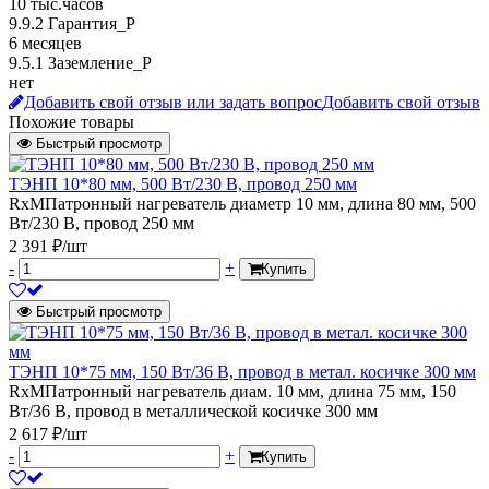
10 тыс.часов
9.9.2 Гарантия_Р
6 месяцев
9.5.1 Заземление_P
нет
Добавить свой отзыв или задать вопрос
Добавить свой отзыв
Похожие товары
Быстрый просмотр
ТЭНП 10*80 мм, 500 Вт/230 В, провод 250 мм
RxMПатронный нагреватель диаметр 10 мм, длина 80 мм, 500
Вт/230 В, провод 250 мм
2 391 ₽/шт
-
+
Купить
Быстрый просмотр
ТЭНП 10*75 мм, 150 Вт/36 В, провод в метал. косичке 300 мм
RxMПатронный нагреватель диам. 10 мм, длина 75 мм, 150
Вт/36 В, провод в металлической косичке 300 мм
2 617 ₽/шт
-
+
Купить