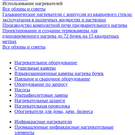
Использование нагревателей
Все обзоры и советы
Гальванические нагреватели с корпусом из кварцевого стекла:
эксплуатация в различных жидкостях и растворах
Производство композитной печи предварительного нагрева
Проектирование и создание термокамеры для
единовременного нагрева до 72 бочек на 15 квадратных
метрах
Все обзоры и советы
Нагревательное оборудование
Сушильные камеры
Взрывозащищенные камеры нагрева бочек
Паяльное и сварочное оборудование
Оборудование по запросу
Насосы
Ультрафиолетовые лампы
Нагревательные шланги
Нагревательная проволока
Обогреватели для дома, дачи, бизнеса
Инфракрасные нагреватели
Промышленные инфракрасные нагревательные
элементы