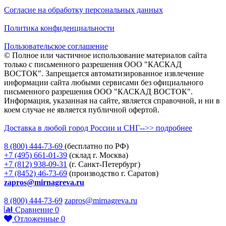
Согласие на обработку персональных данных
Политика конфиденциальности
Пользовательское соглашение
© Полное или частичное использование материалов сайта
только с письменного разрешения ООО "КАСКАД
ВОСТОК". Запрещается автоматизированное извлечение
информации сайта любыми сервисами без официального
письменного разрешения ООО "КАСКАД ВОСТОК".
Информация, указанная на сайте, является справочной, и ни в
коем случае не является публичной офертой.
Доставка в любой город России и СНГ-->> подробнее
8 (800)
444-73-69
(бесплатно по РФ)
+7 (495)
661-01-39
(склад г. Москва)
+7 (812)
938-09-31
(г. Санкт-Петербург)
+7 (8452)
46-73-69
(производство г. Саратов)
zapros@mirnagreva.ru
8 (800) 444-73-69
zapros@mirnagreva.ru
Сравнение
0
Отложенные
0