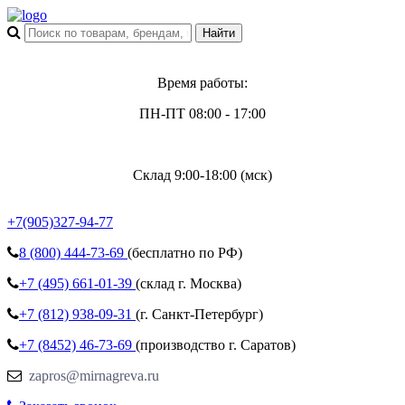
Время работы:
ПН-ПТ 08:00 - 17:00
Склад 9:00-18:00 (мск)
+7(905)327-94-77
8 (800)
444-73-69
(бесплатно по РФ)
+7 (495)
661-01-39
(склад г. Москва)
+7 (812)
938-09-31
(г. Санкт-Петербург)
+7 (8452)
46-73-69
(производство г. Саратов)
zapros@mirnagreva.ru