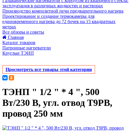
Гальванические нагреватели с корпусом из кварцевого стекла:
эксплуатация в различных жидкостях и растворах
Производство композитной печи предварительного нагрева
Проектирование и создание термокамеры для
единовременного нагрева до 72 бочек на 15 квадратных
метрах
Все обзоры и советы
Главная
Каталог товаров
Патронные нагреватели
Круглые ТЭНП
Просмотреть все товары этой категории
ТЭНП " 1/2 " * 4 ", 500
Вт/230 В, угл. отвод Т9РВ,
провод 250 мм