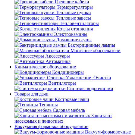
Греющие кабели
Терморегуляторы
Тепловые пушки
Тепловые завесы
Тепловентиляторы
Котлы отопления
Электрокамины
Домашние сауны
Бактерицидные лампы
Масляные обогреватели
Аксессуары
Автоматика
Климатическое оборудование
Кондиционеры
Увлажнение, Очистка
Вентиляторы
Системы водоочистки
Товары для дачи
Костровые чаши
Теплицы
Садовая мебель
Защита от
насекомых и животных
Вакуумная формовка оборудование
Вакуум-формовочные