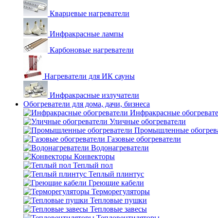
Кварцевые нагреватели
Инфракрасные лампы
Карбоновые нагреватели
Нагреватели для ИК сауны
Инфракрасные излучатели
Обогреватели для дома, дачи, бизнеса
Инфракрасные обогреват
Уличные обогреватели
Промышленные обогрев
Газовые обогреватели
Водонагреватели
Конвекторы
Теплый пол
Теплый плинтус
Греющие кабели
Терморегуляторы
Тепловые пушки
Тепловые завесы
Тепловентиляторы