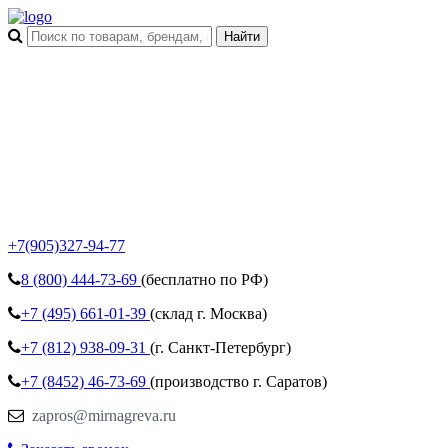
+7(905)327-94-77
8 (800)
444-73-69
(бесплатно по РФ)
+7 (495)
661-01-39
(склад г. Москва)
+7 (812)
938-09-31
(г. Санкт-Петербург)
+7 (8452)
46-73-69
(производство г. Саратов)
zapros@mirnagreva.ru