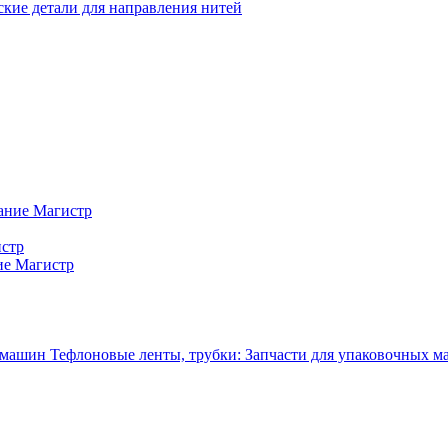
кие детали для направления нитей
ание Магистр
истр
ие Магистр
Тефлоновые ленты, трубки: Запчасти для упаковочных 