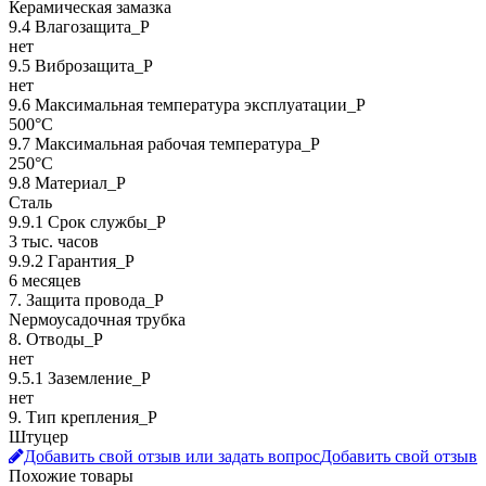
Керамическая замазка
9.4 Влагозащита_Р
нет
9.5 Виброзащита_Р
нет
9.6 Максимальная температура эксплуатации_Р
500°C
9.7 Максимальная рабочая температура_Р
250°C
9.8 Материал_Р
Сталь
9.9.1 Срок службы_Р
3 тыс. часов
9.9.2 Гарантия_Р
6 месяцев
7. Защита провода_P
Nермоусадочная трубка
8. Отводы_P
нет
9.5.1 Заземление_P
нет
9. Тип крепления_Р
Штуцер
Добавить свой отзыв или задать вопрос
Добавить свой отзыв
Похожие товары