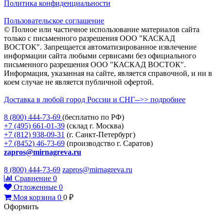
Политика конфиденциальности
Пользовательское соглашение
© Полное или частичное использование материалов сайта
только с письменного разрешения ООО "КАСКАД
ВОСТОК". Запрещается автоматизированное извлечение
информации сайта любыми сервисами без официального
письменного разрешения ООО "КАСКАД ВОСТОК".
Информация, указанная на сайте, является справочной, и ни в
коем случае не является публичной офертой.
Доставка в любой город России и СНГ-->> подробнее
8 (800)
444-73-69
(бесплатно по РФ)
+7 (495)
661-01-39
(склад г. Москва)
+7 (812)
938-09-31
(г. Санкт-Петербург)
+7 (8452)
46-73-69
(производство г. Саратов)
zapros@mirnagreva.ru
8 (800) 444-73-69
zapros@mirnagreva.ru
Сравнение
0
Отложенные
0
Моя корзина
0
0
₽
Оформить