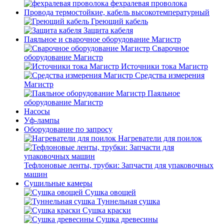
фехралевая проволока
Провода термостойкие, кабель высокотемпературный
Греющий кабель
Защита кабеля
Паяльное и сварочное оборудование Магистр
Сварочное
оборудование Магистр
Источники тока Магистр
Средства измерения
Магистр
Паяльное
оборудование Магистр
Насосы
Уф-лампы
Оборудование по запросу
Нагреватели для поилок
Тефлоновые ленты, трубки: Запчасти для упаковочных
машин
Сушильные камеры
Сушка овощей
Туннельная сушка
Сушка краски
Сушка древесины