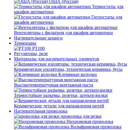
ОША (Россия)
Термостаты для
шкафов автоматики
Гигростаты для
шкафов автоматики
Вентиляторы с фильтром для шкафов автоматики
Нагревательные шланги
Термопары
PT100
Регуляторы, реле
Материалы для нагревательных элементов
Керамические изоляторы, техническая керамика, бусы
Клеммные колодки
Высокотемпературная монтажная паста
Термостойкие разъемы, розетки, штекер-вилки
Керамические детали для направления нитей
Нагревательная проволока
проволока для резки
Нихромовая проволока
Вольфрамовая проволока