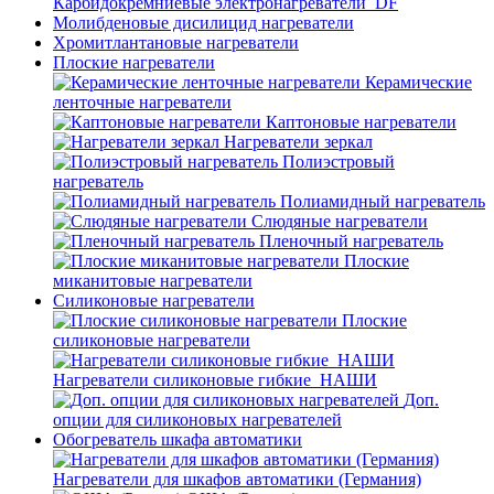
Карбидокремниевые электронагреватели_DF
Молибденовые дисилицид нагреватели
Хромитлантановые нагреватели
Плоские нагреватели
Керамические
ленточные нагреватели
Каптоновые нагреватели
Нагреватели зеркал
Полиэстровый
нагреватель
Полиамидный нагреватель
Слюдяные нагреватели
Пленочный нагреватель
Плоские
миканитовые нагреватели
Силиконовые нагреватели
Плоские
силиконовые нагреватели
Нагреватели силиконовые гибкие_НАШИ
Доп.
опции для силиконовых нагревателей
Обогреватель шкафа автоматики
Нагреватели для шкафов автоматики (Германия)