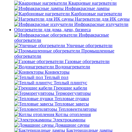
Кварцевые нагреватели
Инфракрасные лампы
Карбоновые нагреватели
Нагреватели для ИК сауны
Инфракрасные излучатели
Обогреватели для дома, дачи, бизнеса
Инфракрасные
обогреватели
Уличные обогреватели
Промышленные
обогреватели
Газовые обогреватели
Водонагреватели
Конвекторы
Теплый пол
Теплый плинтус
Греющие кабели
Терморегуляторы
Тепловые пушки
Тепловые завесы
Тепловентиляторы
Котлы отопления
Электрокамины
Домашние сауны
Бактерицидные лампы