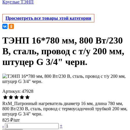
Круглые ТЭНП
Просмотреть все товары этой категории
ТЭНП 16*780 мм, 800 Вт/230
В, сталь, провод с т/у 200 мм,
штуцер G 3/4" черн.
Артикул: 47928
RxM_Патронный нагреватель диаметр 16 мм, длина 780 мм,
800 Вт/230 В, сталь, провод с термоусадочной трубкой 200 мм,
штуцер G 3/4" черн.
825 ₽/шт
-
+