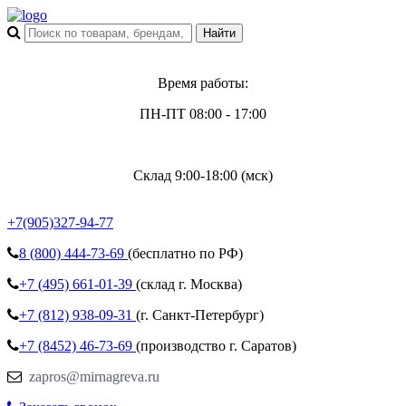
Время работы:
ПН-ПТ 08:00 - 17:00
Склад 9:00-18:00 (мск)
+7(905)327-94-77
8 (800)
444-73-69
(бесплатно по РФ)
+7 (495)
661-01-39
(склад г. Москва)
+7 (812)
938-09-31
(г. Санкт-Петербург)
+7 (8452)
46-73-69
(производство г. Саратов)
zapros@mirnagreva.ru