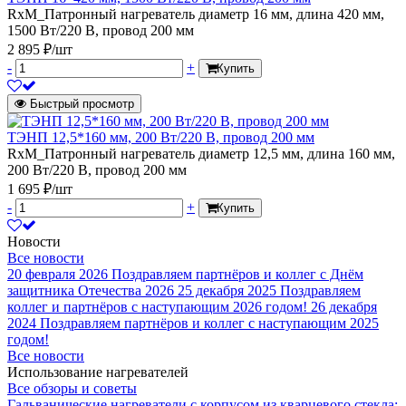
RxM_Патронный нагреватель диаметр 16 мм, длина 420 мм,
1500 Вт/220 В, провод 200 мм
2 895 ₽/шт
-
+
Купить
Быстрый просмотр
ТЭНП 12,5*160 мм, 200 Вт/220 В, провод 200 мм
RxM_Патронный нагреватель диаметр 12,5 мм, длина 160 мм,
200 Вт/220 В, провод 200 мм
1 695 ₽/шт
-
+
Купить
Новости
Все новости
20 февраля 2026
Поздравляем партнёров и коллег с Днём
защитника Отечества 2026
25 декабря 2025
Поздравляем
коллег и партнёров с наступающим 2026 годом!
26 декабря
2024
Поздравляем партнёров и коллег с наступающим 2025
годом!
Все новости
Использование нагревателей
Все обзоры и советы
Гальванические нагреватели с корпусом из кварцевого стекла: