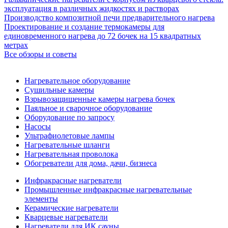
эксплуатация в различных жидкостях и растворах
Производство композитной печи предварительного нагрева
Проектирование и создание термокамеры для
единовременного нагрева до 72 бочек на 15 квадратных
метрах
Все обзоры и советы
Нагревательное оборудование
Сушильные камеры
Взрывозащищенные камеры нагрева бочек
Паяльное и сварочное оборудование
Оборудование по запросу
Насосы
Ультрафиолетовые лампы
Нагревательные шланги
Нагревательная проволока
Обогреватели для дома, дачи, бизнеса
Инфракрасные нагреватели
Промышленные инфракрасные нагревательные
элементы
Керамические нагреватели
Кварцевые нагреватели
Нагреватели для ИК сауны