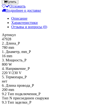
Купить
Отложить
Подробнее о доставке
Описание
Характеристики
Отзывы и вопросы
(0)
Артикул
47928
2. Длина_P
780 mm
1. Диаметр, mm_P
16 mm
3. Мощность_P
800 W
4. Напряжение_P
220 V/230 V
5. Термопара_P
нет
6. Длина провода_P
200 mm
9.2 Тип подключения_P
Тип N присоединен снаружи
9.3 Тип заделки_Р